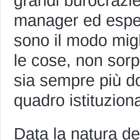
grandi burocrazi
manager ed espert
sono il modo mig
le cose, non sorp
sia sempre più d
quadro istituziona
Data la natura de