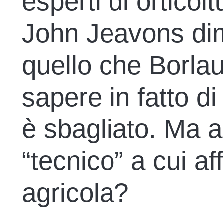
esperti di ortico
John Jeavons dim
quello che Borla
sapere in fatto di
è sbagliato. Ma al
“tecnico” a cui aff
agricola?