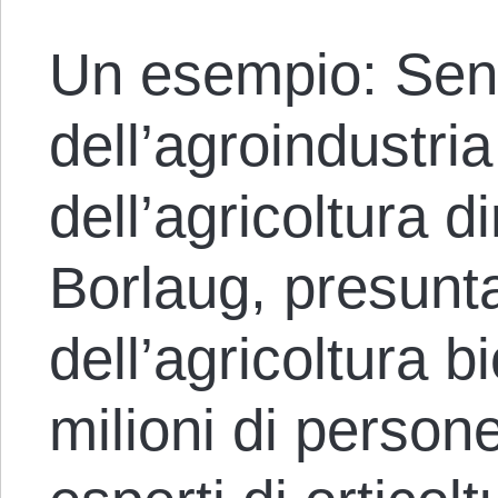
Un esempio: Sen
dell’agroindustri
dell’agricoltura 
Borlaug, presunta 
dell’agricoltura b
milioni di person