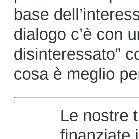
base dell’intere
dialogo c’è con u
disinteressato” c
cosa è meglio pe
Le nostre 
finanziate