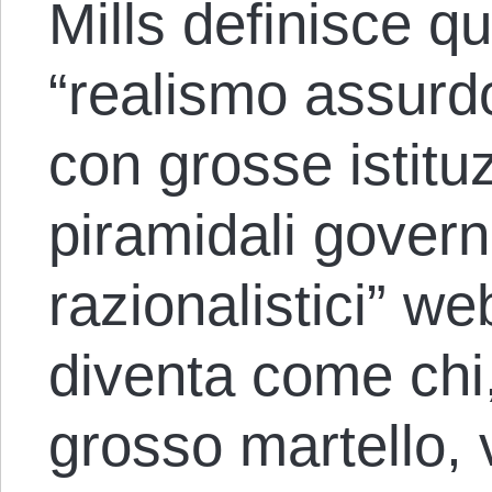
Mills definisce q
“realismo assurdo
con grosse istituz
piramidali govern
razionalistici” web
diventa come chi
grosso martello, 