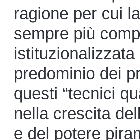
ragione per cui l
sempre più compl
istituzionalizzat
predominio dei pr
questi “tecnici qu
nella crescita del
e del potere piram