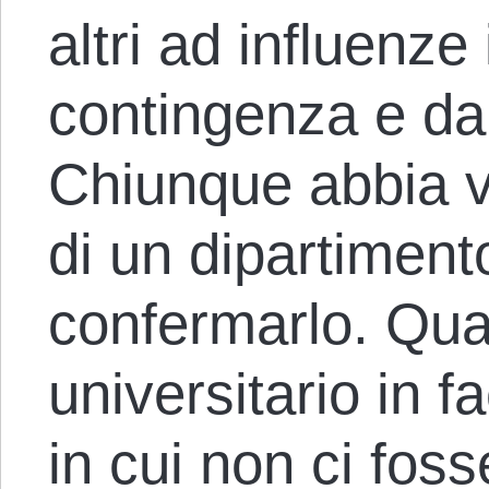
altri ad influenze
contingenza e dal
Chiunque abbia v
di un dipartimen
confermarlo. Qua
universitario in f
in cui non ci fos