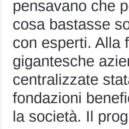
pensavano che pe
cosa bastasse sost
con esperti. Alla 
gigantesche azien
centralizzate stat
fondazioni benef
la società. Il pr