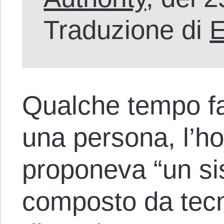
Traduzione di
E
Qualche tempo fa
una persona, l’ho
proponeva “un si
composto da tecni