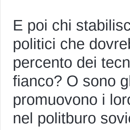
E poi chi stabilis
politici che dovr
percento dei tecn
fianco? O sono gl
promuovono i lor
nel politburo sovi