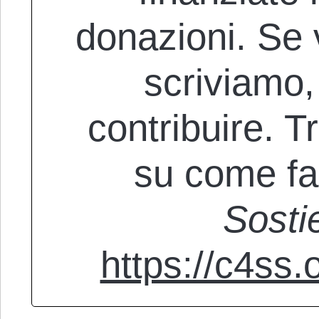
donazioni. Se 
scriviamo, 
contribuire. Tr
su come fa
Sosti
https://c4ss.