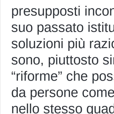
presupposti inco
suo passato istit
soluzioni più razio
sono, piuttosto s
“riforme” che po
da persone come 
nello stesso quad