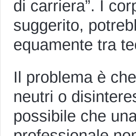
di carriera”. I cor
suggerito, potreb
equamente tra tecn
Il problema è che
neutri o disinter
possibile che una
professionale no