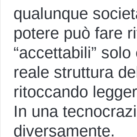
qualunque società
potere può fare r
“accettabili” solo 
reale struttura d
ritoccando legger
In una tecnocraz
diversamente.