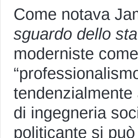
Come notava Jam
sguardo dello sta
moderniste come 
“professionalism
tendenzialmente a
di ingegneria soc
politicante si può