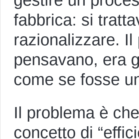
fabbrica: si tratt
razionalizzare. I
pensavano, era ge
come se fosse un
Il problema è che
concetto di “effici