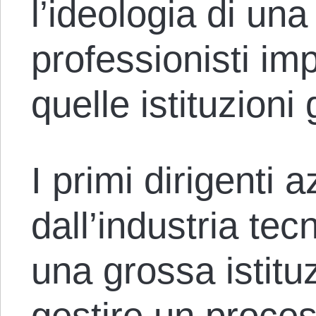
l’ideologia di un
professionisti im
quelle istituzioni
I primi dirigenti 
dall’industria tec
una grossa istit
gestire un proces