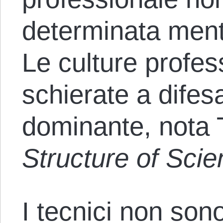
determinata menta
Le culture profe
schierate a dife
dominante, nota
Structure of Scie
I tecnici non son