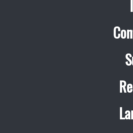
Con
S
Re
La