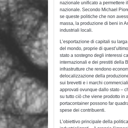
nazionale unificato a permettere i
nazionale. Secondo Michael Pior
se queste politiche che non avess
massa, la produzione di beni in A
industriali locali.
L’esportazione di capitali su larg
del mondo, proprie di quest’ultim
stato a sostegno degli interessi ca
internazionali e dei prestiti della
infrastrutture che rendono econom
delocalizzazione della produzione
sui brevetti e i marchi commerciali
approvati ovunque dallo stato – c
su tutto ciò che viene prodotto in 
portacontainer possono far quadrar
spese dei contribuenti.
L’obiettivo principale della politica