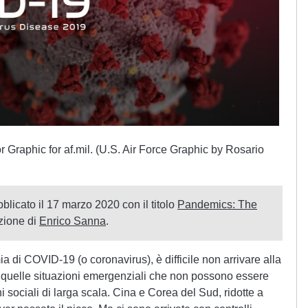
Graphic for af.mil. (U.S. Air Force Graphic by Rosario
bblicato il 17 marzo 2020 con il titolo
Pandemics: The
zione di
Enrico Sanna
.
 di COVID-19 (o coronavirus), è difficile non arrivare alla
di quelle situazioni emergenziali che non possono essere
ni sociali di larga scala. Cina e Corea del Sud, ridotte a