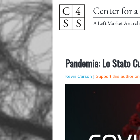
Center for a 
A Left Market Anarch
Pandemia: Lo Stato C
Kevin Carson
|
Support this author o