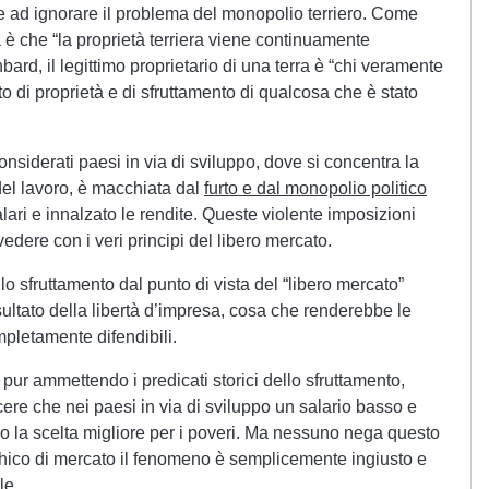
de ad ignorare il problema del monopolio terriero. Come
 è che “la proprietà terriera viene continuamente
bard, il legittimo proprietario di una terra è “chi veramente
tto di proprietà e di sfruttamento di qualcosa che è stato
onsiderati paesi in via di sviluppo, dove si concentra la
del lavoro, è macchiata dal
furto e dal monopolio politico
lari e innalzato le rendite. Queste violente imposizioni
edere con i veri principi del libero mercato.
lo sfruttamento dal punto di vista del “libero mercato”
sultato della libertà d’impresa, cosa che renderebbe le
pletamente difendibili.
pur ammettendo i predicati storici dello sfruttamento,
ere che nei paesi in via di sviluppo un salario basso e
o la scelta migliore per i poveri. Ma nessuno nega questo
chico di mercato il fenomeno è semplicemente ingiusto e
le.