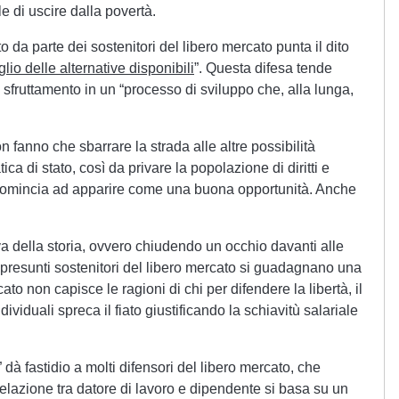
 di uscire dalla povertà.
o da parte dei sostenitori del libero mercato punta il dito
lio delle alternative disponibili
”. Questa difesa tende
o sfruttamento in un “processo di sviluppo che, alla lunga,
 fanno che sbarrare la strada alle altre possibilità
ca di stato, così da privare la popolazione di diritti e
comincia ad apparire come una buona opportunità. Anche
a della storia, ovvero chiudendo un occhio davanti alle
 presunti sostenitori del libero mercato si guadagnano una
o non capisce le ragioni di chi per difendere la libertà, il
ndividuali spreca il fiato giustificando la schiavitù salariale
 dà fastidio a molti difensori del libero mercato, che
elazione tra datore di lavoro e dipendente si basa su un