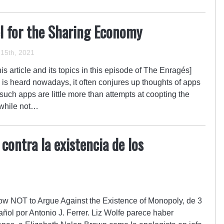
el for the Sharing Economy
15th, 2021
is article and its topics in this episode of The Enragés]
is heard nowadays, it often conjures up thoughts of apps
 such apps are little more than attempts at coopting the
 while not…
ontra la existencia de los
How NOT to Argue Against the Existence of Monopoly, de 3
ñol por Antonio J. Ferrer. Liz Wolfe parece haber