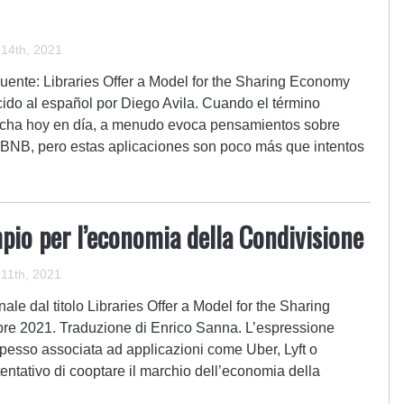
14th, 2021
uente: Libraries Offer a Model for the Sharing Economy
ido al español por Diego Avila. Cuando el término
cha hoy en día, a menudo evoca pensamientos sobre
irBNB, pero estas aplicaciones son poco más que intentos
mpio per l’economia della Condivisione
11th, 2021
ale dal titolo Libraries Offer a Model for the Sharing
re 2021. Traduzione di Enrico Sanna. L’espressione
pesso associata ad applicazioni come Uber, Lyft o
entativo di cooptare il marchio dell’economia della