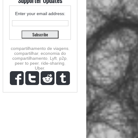
Supporter Updates
Enter your email address:
compartilhamento de viagens
,
compartilhar
,
economia do
compartilhamento
,
Lyft
,
p2p
,
peer to peer
,
ride-sharing
,
Uber
,