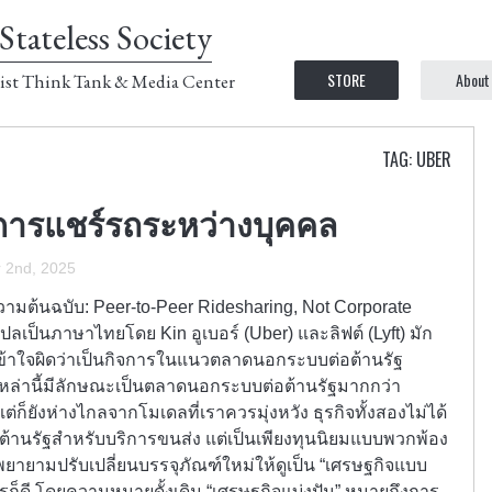
Stateless Society
STORE
About
ist Think Tank & Media Center
TAG: UBER
การแชร์รถระหว่างบุคคล
 2nd, 2025
ามต้นฉบับ: Peer-to-Peer Ridesharing, Not Corporate
 แปลเป็นภาษาไทยโดย Kin อูเบอร์ (Uber) และลิฟต์ (Lyft) มัก
เข้าใจผิดว่าเป็นกิจการในแนวตลาดนอกระบบต่อต้านรัฐ
จเหล่านี้มีลักษณะเป็นตลาดนอกระบบต่อต้านรัฐมากกว่า
แต่ก็ยังห่างไกลจากโมเดลที่เราควรมุ่งหวัง ธุรกิจทั้งสองไม่ได้
้านรัฐสำหรับบริการขนส่ง แต่เป็นเพียงทุนนิยมแบบพวกพ้อง
ที่พยายามปรับเปลี่ยนบรรจุภัณฑ์ใหม่ให้ดูเป็น “เศรษฐกิจแบบ
ไรก็ดี โดยความหมายดั้งเดิม “เศรษฐกิจแบ่งปัน” หมายถึงการ