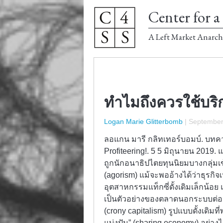
Center for a 
A Left Market Anarch
ทำไมถึงควรใช้บริ
Logan Marie Glitterbomb
|
September
ลอแกน มารี กลิทเทอร์บอมบ์. บทคว
Profiteering!. 5 5 มิถุนายน 2019.
ถูกนักอนาธิปไตยทุนนิยมบางกลุ่ม
(agorism) แม้จะพออ้างได้ว่าธุรกิ
อุตสาหกรรมแท็กซี่ดั้งเดิมเล็กน้อย 
เป็นตัวอย่างของตลาดนอกระบบต่อต
(crony capitalism) รูปแบบดั้งเดิม
แบ่งปัน” (sharing economy) อย่าง