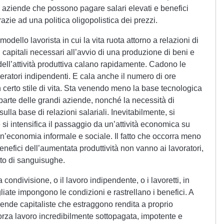
 aziende che possono pagare salari elevati e benefici
azie ad una politica oligopolistica dei prezzi.
dello lavorista in cui la vita ruota attorno a relazioni di
 capitali necessari all’avvio di una produzione di beni e
 dell’attività produttiva calano rapidamente. Cadono le
peratori indipendenti. E cala anche il numero di ore
 certo stile di vita. Sta venendo meno la base tecnologica
parte delle grandi aziende, nonché la necessità di
ulla base di relazioni salariali. Inevitabilmente, si
 si intensifica il passaggio da un’attività economica su
n’economia informale e sociale. Il fatto che occorra meno
enefici dell’aumentata produttività non vanno ai lavoratori,
to di sanguisughe.
condivisione, o il lavoro indipendente, o i lavoretti, in
liate impongono le condizioni e rastrellano i benefici. A
ende capitaliste che estraggono rendita a proprio
orza lavoro incredibilmente sottopagata, impotente e