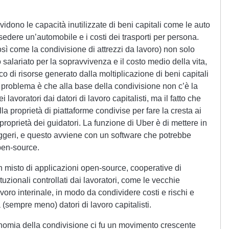
vidono le capacità inutilizzate di beni capitali come le auto
ossedere un’automobile e i costi dei trasporti per persona.
sì come la condivisione di attrezzi da lavoro) non solo
salariato per la sopravvivenza e il costo medio della vita,
 di risorse generato dalla moltiplicazione di beni capitali
 problema è che alla base della condivisione non c’è la
 lavoratori dai datori di lavoro capitalisti, ma il fatto che
 proprietà di piattaforme condivise per fare la cresta ai
proprietà dei guidatori. La funzione di Uber è di mettere in
seggeri, e questo avviene con un software che potrebbe
pen-source.
n misto di applicazioni open-source, cooperative di
ituzionali controllati dai lavoratori, come le vecchie
voro interinale, in modo da condividere costi e rischi e
a (sempre meno) datori di lavoro capitalisti.
nomia della condivisione ci fu un movimento crescente