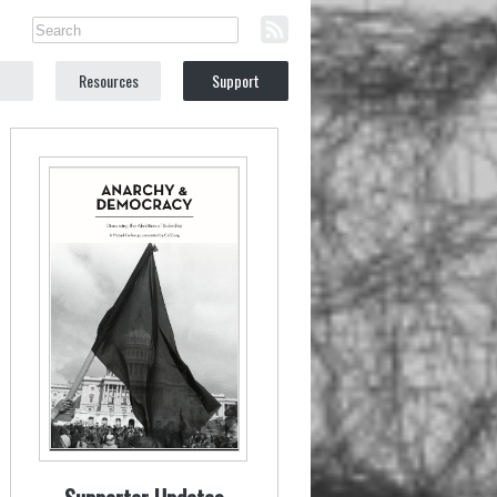
Resources
Support