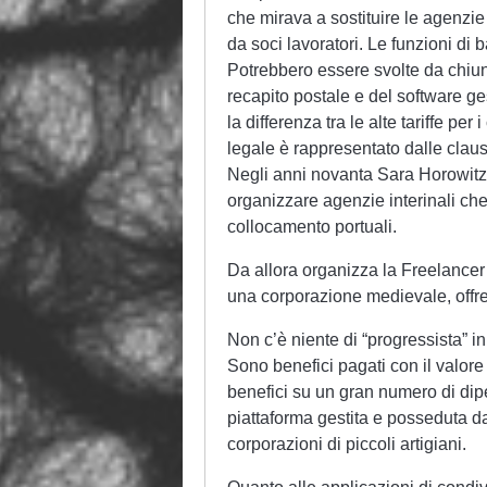
che mirava a sostituire le agenzie
da soci lavoratori. Le funzioni di 
Potrebbero essere svolte da chiun
recapito postale e del software ges
la differenza tra le alte tariffe per 
legale è rappresentato dalle claus
Negli anni novanta Sara Horowitz
organizzare agenzie interinali che
collocamento portuali.
Da allora organizza la Freelancer
una corporazione medievale, offre 
Non c’è niente di “progressista” in
Sono benefici pagati con il valore 
benefici su un gran numero di di
piattaforma gestita e posseduta d
corporazioni di piccoli artigiani.