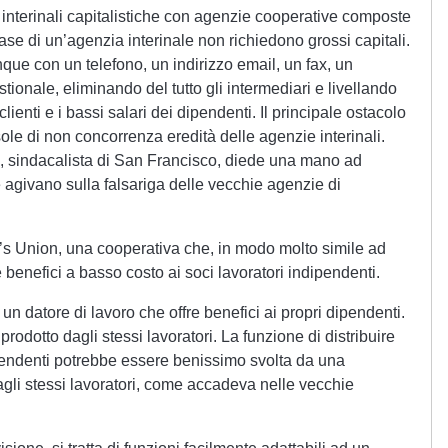
 interinali capitalistiche con agenzie cooperative composte
base di un’agenzia interinale non richiedono grossi capitali.
que con un telefono, un indirizzo email, un fax, un
tionale, eliminando del tutto gli intermediari e livellando
i clienti e i bassi salari dei dipendenti. Il principale ostacolo
ole di non concorrenza eredità delle agenzie interinali.
, sindacalista di San Francisco, diede una mano ad
 agivano sulla falsariga delle vecchie agenzie di
’s Union, una cooperativa che, in modo molto simile ad
benefici a basso costo ai soci lavoratori indipendenti.
 un datore di lavoro che offre benefici ai propri dipendenti.
prodotto dagli stessi lavoratori. La funzione di distribuire
pendenti potrebbe essere benissimo svolta da una
agli stessi lavoratori, come accadeva nelle vecchie