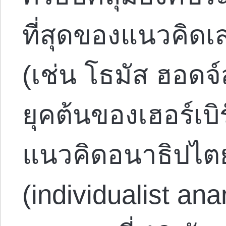
ที่สุดของแนวคิดเ
(เช่น โธมัส ฮอดจ
ยุคต้นของเฮอร์เบิ
แนวคิดอนาธิปไต
(individualist an