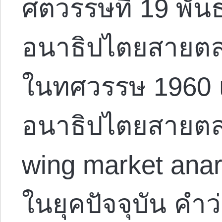
ศตวรรษที่ 19 พัน
อนาธิปไตยสายตลา
ในทศวรรษ 1960 
อนาธิปไตยสายตลา
wing market ana
ในยุคปัจจุบัน คำว่