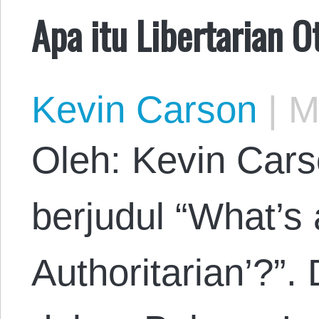
Apa itu Libertarian O
Kevin Carson
|
Ma
Oleh: Kevin Cars
berjudul “What’s 
Authoritarian’?”.