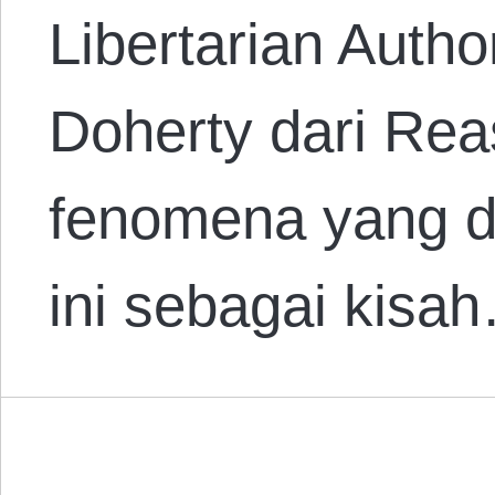
Libertarian Autho
Doherty dari Re
fenomena yang d
ini sebagai kisa