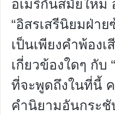
อเมริกันสมัยใหม่
“อิสรเสรีนิยมฝ่าย
เป็นเพียงคำพ้องเ
เกี่ยวข้องใดๆ กับ 
ที่จะพูดถึงในที่นี้
คำนิยามอันกระช