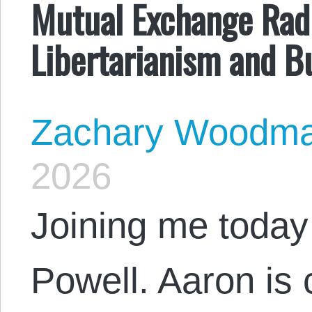
Mutual Exchange Radi
Libertarianism and 
Zachary Woodm
2026
Joining me today
Powell. Aaron is 