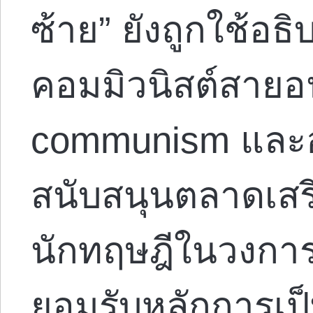
ซ้าย” ยังถูกใช้อธ
คอมมิวนิสต์สายอ
communism และอน
สนับสนุนตลาดเสรีก
นักทฤษฎีในวงการ
ยอมรับหลักการเป็