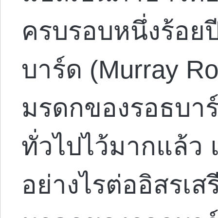
ครบรอบหนึ่งร้อยป
บาร์ด (Murray Ro
มรดกของรอธบาร์ด
ทั่วไปไว้มากแล้ว 
อย่างไรต่ออิสรเสร