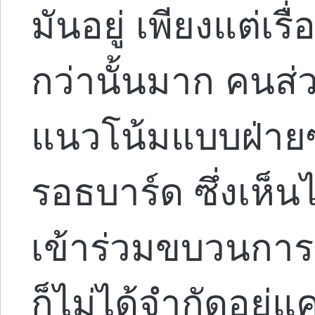
มันอยู่ เพียงแต่เร
กว่านั้นมาก คนส
แนวโน้มแบบฝ่าย
รอธบาร์ด ซึ่งเห็นไ
เข้าร่วมขบวนการซ
ก็ไม่ได้จำกัดอยู่แ