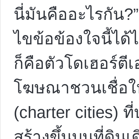
นี่มันคืออะไรกัน?
ไขข้อข้องใจนี้ได
ก็คือตัวโดเฮอร์ตีเ
โฆษณาชวนเชื่อให้
(charter cities) ที
สร้างขึ้นบนที่ดิน