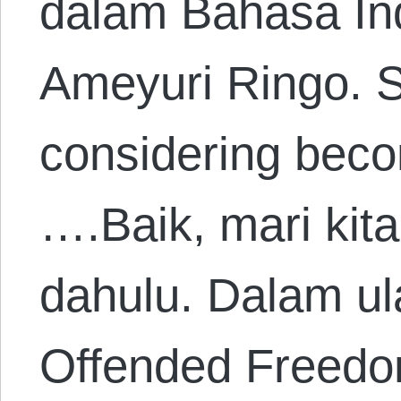
dalam Bahasa In
Ameyuri Ringo. 
considering beco
….Baik, mari kita
dahulu. Dalam u
Offended Freedo