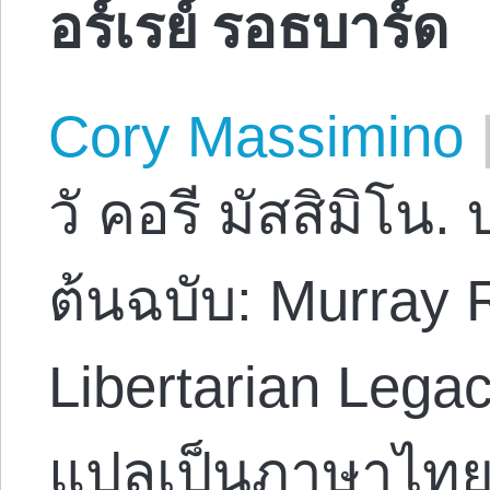
อร์เรย์ รอธบาร์ด
Cory Massimino
วั คอรี มัสสิมิโน
ต้นฉบับ: Murray R
Libertarian Lega
แปลเป็นภาษาไทยโด