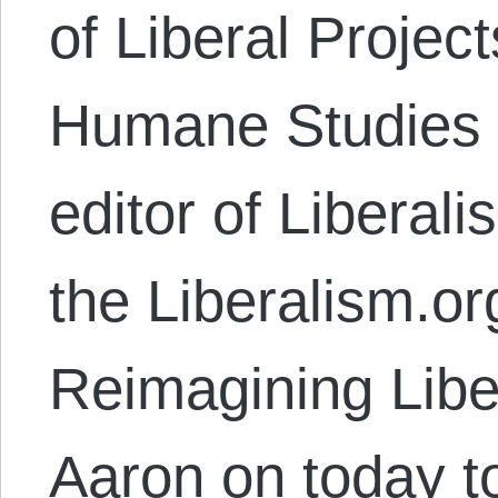
of Liberal Projects
Humane Studies w
editor of Liberal
the Liberalism.or
Reimagining Libe
Aaron on today t