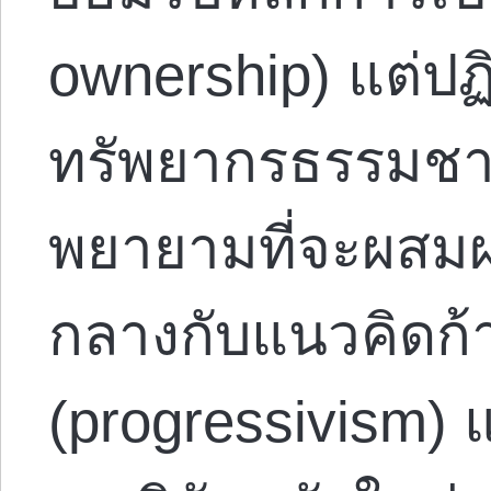
ownership) แต่ปฏ
ทรัพยากรธรรมช
พยายามที่จะผสมผ
กลางกับแนวคิดก้
(progressivism) 