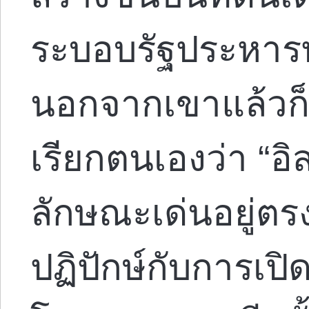
ระบอบรัฐประหาร
นอกจากเขาแล้วก็ยั
เรียกตนเองว่า “อิส
ลักษณะเด่นอยู่ตรง
ปฏิปักษ์กับการเป