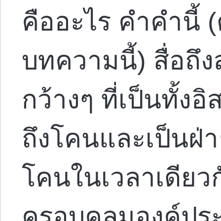
คืออะไร คำคำนี
บทความนี้) สื่อถ
กว้างๆ ที่เป็นทั้ง
ถึงโคนและเป็นฝ่
โคนในเวลาเดียวกั
ครอบคลุมองค์ประ