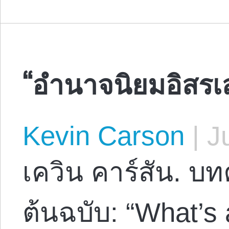
“อำนาจนิยมอิสรเส
Kevin Carson
|
Ju
เควิน คาร์สัน. บ
ต้นฉบับ: “What’s 