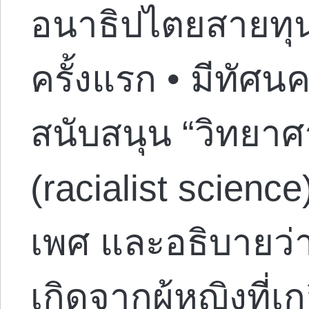
อนาธิปไตยสายทุน
ครั้งแรก • มีทัศน
สนับสนุน “วิทยาศา
(racialist science
เพศ และอธิบายว่
เกิดจากผู้หญิงที่เ