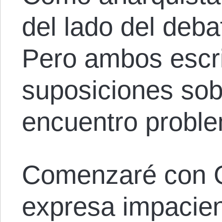
del lado del deb
Pero ambos escr
suposiciones sob
encuentro proble
Comenzaré con Gi
expresa impacien