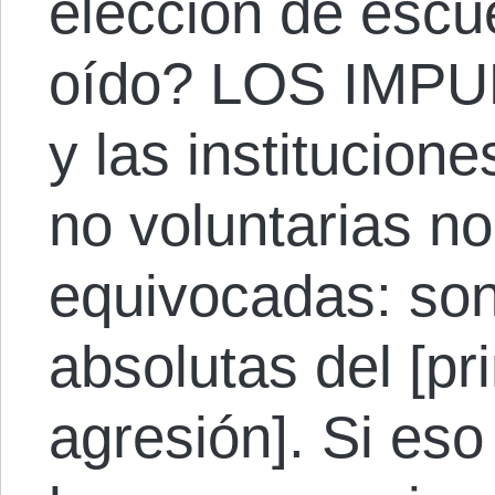
elección de escu
oído? LOS IMP
y las institucio
no voluntarias no
equivocadas: son
absolutas del [pr
agresión]. Si eso