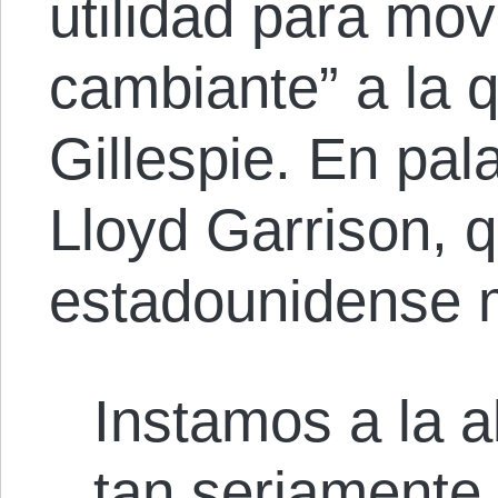
utilidad para mov
cambiante” a la q
Gillespie. En pal
Lloyd Garrison, q
estadounidense 
Instamos a la a
tan seriament