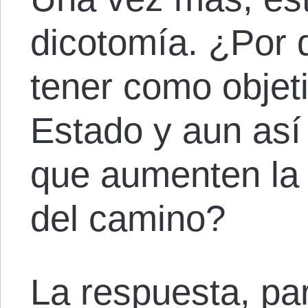
dicotomía. ¿Por 
tener como objeti
Estado y aun así
que aumenten la l
del camino?
La respuesta, par