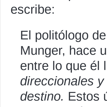
escribe:
El politólogo d
Munger, hace un
entre lo que él 
direccionales y 
destino.
Estos ú