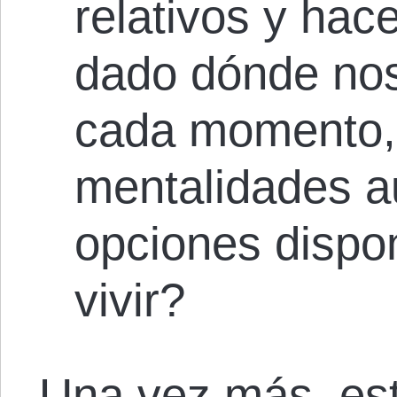
relativos y hac
dado dónde no
cada momento, 
mentalidades a
opciones dispo
vivir?
Una vez más, est