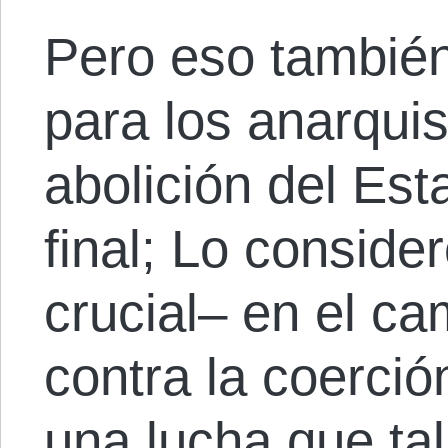
Pero eso también
para los anarquis
abolición del Es
final; Lo consid
crucial– en el ca
contra la coerció
una lucha que ta