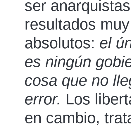
ser anarquistas
resultados muy
absolutos:
el ú
es ningún gobie
cosa que no ll
error.
Los libert
en cambio, trat