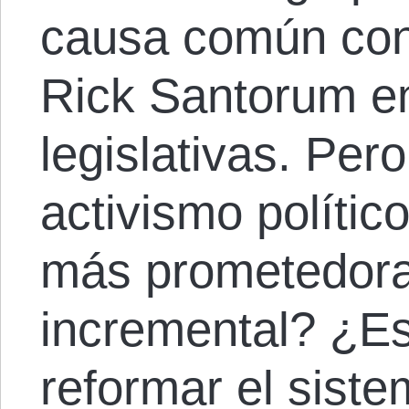
causa común con
Rick Santorum en
legislativas. Per
activismo polític
más prometedora
incremental? ¿Es
reformar el sist