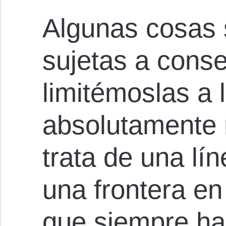
Algunas cosas 
sujetas a conse
limitémoslas a
absolutamente 
trata de una lín
una frontera e
que siempre ha