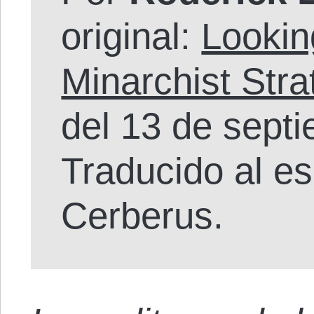
original:
Lookin
Minarchist Stra
del 13 de sept
Traducido al e
Cerberus.