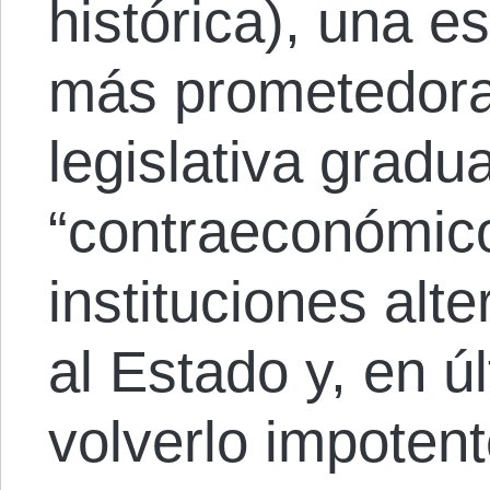
histórica), una e
más prometedora
legislativa gradu
“contraeconómico
instituciones alte
al Estado y, en ú
volverlo impotent