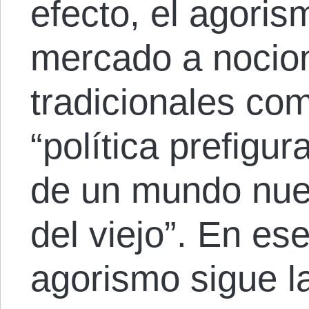
efecto, el agoris
mercado a nocio
tradicionales com
“política prefigur
de un mundo nue
del viejo”. En ese
agorismo sigue la