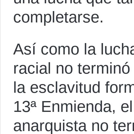
completarse.
Así como la lucha
racial no termin
la esclavitud form
13ª Enmienda, el 
anarquista no te