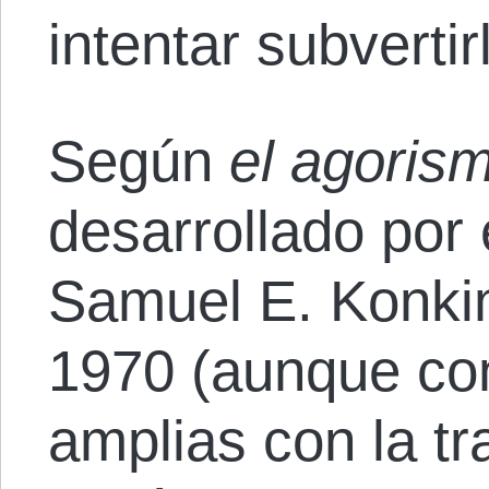
intentar subverti
Según
el agoris
desarrollado por 
Samuel E. Konkin
1970 (aunque co
amplias con la tr