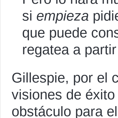
si
empieza
pidi
que puede cons
regatea a parti
Gillespie, por el 
visiones de éxito
obstáculo para el