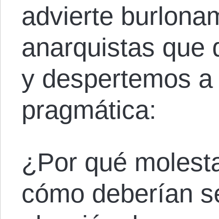
advierte burlona
anarquistas que 
y despertemos a 
pragmática:
¿Por qué molesta
cómo deberían s