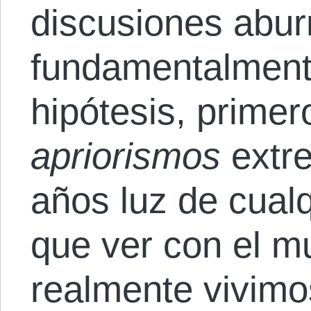
discusiones aburr
fundamentalmente
hipótesis, primer
apriorismos
extr
años luz de cual
que ver con el m
realmente vivimos