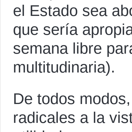
el Estado sea ab
que sería apropi
semana libre par
multitudinaria).
De todos modos, 
radicales a la vis