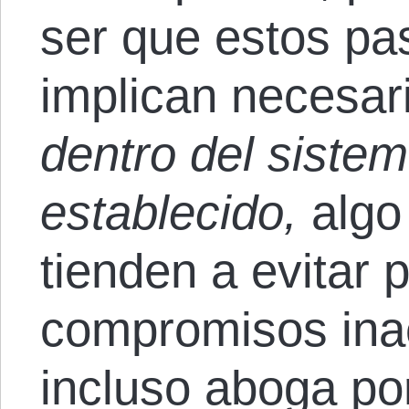
ser que estos pa
implican necesa
dentro del sistem
establecido,
algo
tienden a evitar 
compromisos inac
incluso aboga por