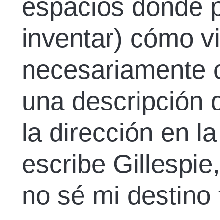
espacios donde p
inventar) cómo viv
necesariamente 
una descripción d
la dirección en l
escribe Gillespie,
no sé mi destino f