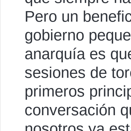
Pero un benefic
gobierno peque
anarquía es qu
sesiones de tor
primeros princi
conversación q
nosotros ya es