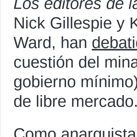
Los editores de l
Nick Gillespie y
Ward, han
debat
cuestión del mina
gobierno mínimo
de libre mercado
Como anarquista