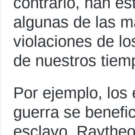
contrario, han e
algunas de las m
violaciones de l
de nuestros tiem
Por ejemplo, los
guerra se benefic
esclavo. Raytheo