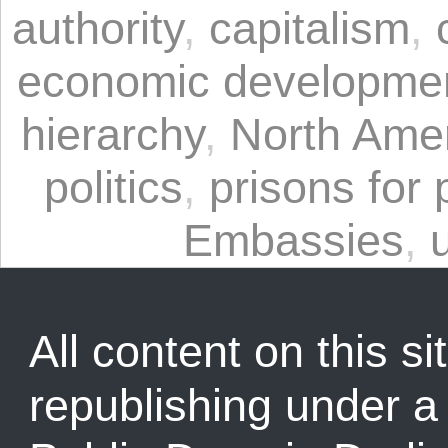
authority
,
capitalism
,
economic developme
hierarchy
,
North Ame
politics
,
prisons for p
Embassies
,
All content on this sit
republishing under 