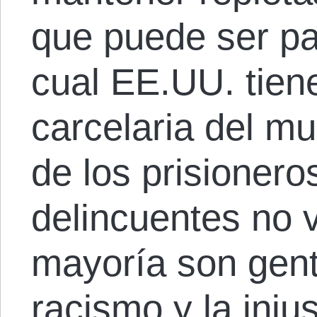
que puede ser par
cual EE.UU. tien
carcelaria del m
de los prisioner
delincuentes no v
mayoría son gent
racismo y la injus