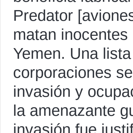
Predator [aviones
matan inocentes 
Yemen. Una lista
corporaciones se 
invasión y ocupa
la amenazante gu
invasión fue just