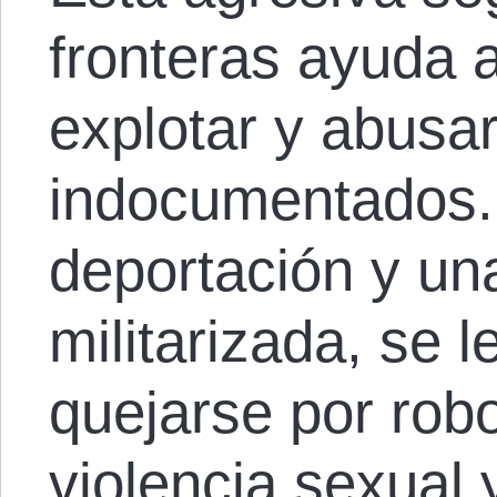
fronteras ayuda 
explotar y abusar
indocumentados.
deportación y una
militarizada, se 
quejarse por robo
violencia sexual 