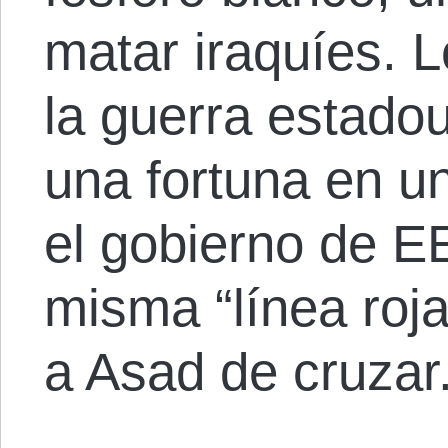
matar iraquíes. 
la guerra estado
una fortuna en un
el gobierno de E
misma “línea roj
a Asad de cruzar