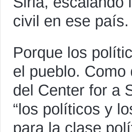
Siria, escalando 
civil en ese país
Porque los políti
el pueblo. Como
del Center for a 
“los políticos y l
para la clase pol