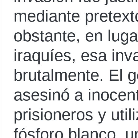
mediante pretext
obstante, en lugar
iraquíes, esa inva
brutalmente. El 
asesinó a inocent
prisioneros y util
fósforo blanco, 