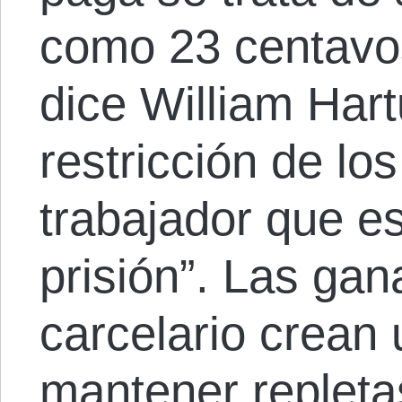
como 23 centavo
dice William Har
restricción de lo
trabajador que es
prisión”. Las gan
carcelario crean 
mantener repletas