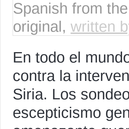
Spanish from the
original,
written
En todo el mundo
contra la interv
Siria. Los sonde
escepticismo gen