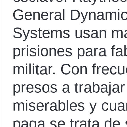
General Dynamic
Systems usan ma
prisiones para fa
militar. Con frec
presos a trabaja
miserables y cua
paga se trata de 