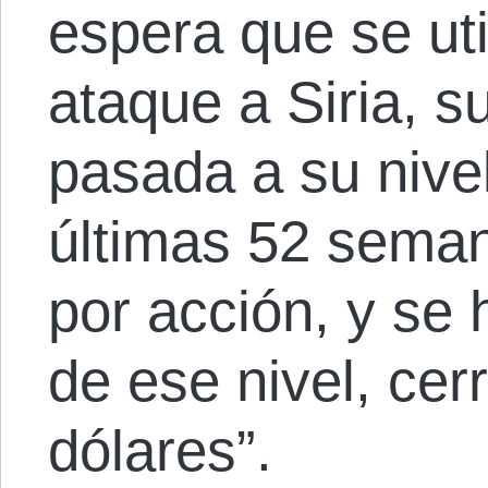
espera que se uti
ataque a Siria, 
pasada a su nivel
últimas 52 seman
por acción, y se
de ese nivel, cer
dólares”.