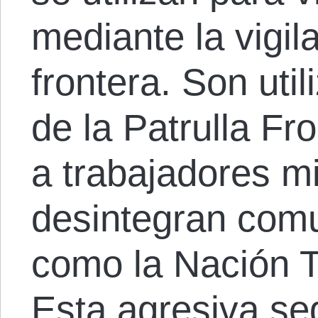
mediante la vigil
frontera. Son uti
de la Patrulla Fr
a trabajadores m
desintegran com
como la Nación 
Esta agresiva se