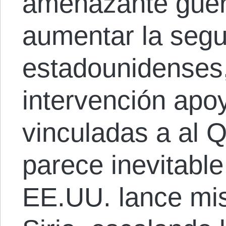
amenazante guerr
aumentar la segu
estadounidenses,
intervención apo
vinculadas a al 
parece inevitabl
EE.UU. lance mis