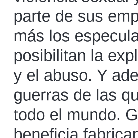
parte de sus em
más los especula
posibilitan la exp
y el abuso. Y ad
guerras de las q
todo el mundo. G
beneficia fabrica