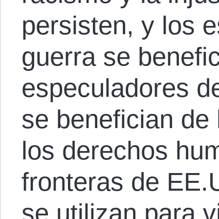
persisten, y los 
guerra se benefic
especuladores de
se benefician de 
los derechos hu
fronteras de EE.
se utilizan para v