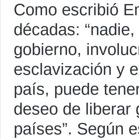
Como escribió 
décadas: “nadie, 
gobierno, involuc
esclavización y e
país, puede tener
deseo de liberar 
países”. Según e