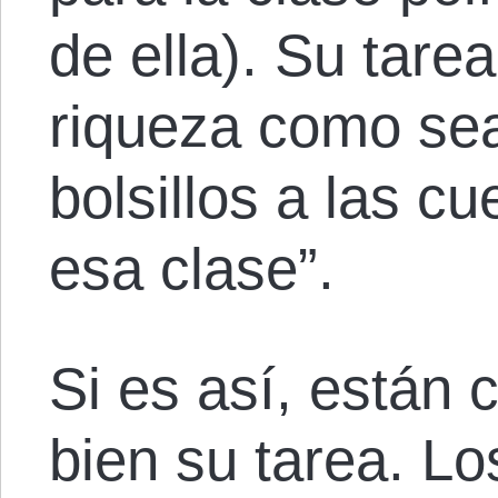
de ella). Su tarea
riqueza como sea
bolsillos a las c
esa clase”.
Si es así, están
bien su tarea. L