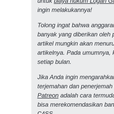
untuk
biaya hukum Logan Gl
ingin melakukannya!
Tolong ingat bahwa anggara
banyak yang diberikan oleh
artikel mungkin akan menur
artikelnya. Pada umumnya, k
setiap bulan.
Jika Anda ingin mengarahk
terjemahan dan penerjema
Patreon
adalah cara termud
bisa merekomendasikan ban
C4SS
.