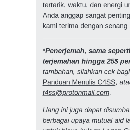
tertarik, waktu, dan energi
Anda anggap sangat penting,
kami terima dengan senang h
*
Penerjemah, sama sepert
terjemahan hingga 25$ pe
tambahan, silahkan cek bagi
Panduan Menulis C4SS
,
ata
t4ss@protonmail.com
.
Uang ini juga dapat disumb
berbagai upaya mutual-aid l