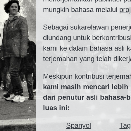
mungkin bahasa melalui
pro
Sebagai sukarelawan penerj
diundang untuk berkontribu
kami ke dalam bahasa asli k
terjemahan yang telah dikerj
Meskipun kontribusi terjema
kami masih mencari lebih
dari penutur asli bahasa-
luas ini:
Spanyol
Tag