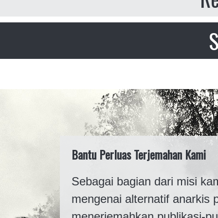
S
Bantu Perluas Terjemahan Kami
Sebagai bagian dari misi k
mengenai alternatif anarkis p
menerjemahkan publikasi-pu