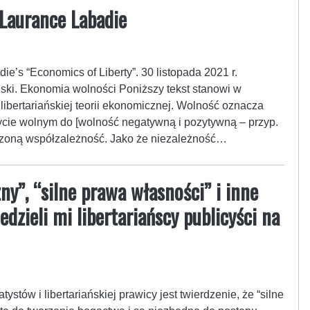
Laurance Labadie
e’s “Economics of Liberty”. 30 listopada 2021 r.
ski. Ekonomia wolności Poniższy tekst stanowi w
 libertariańskiej teorii ekonomicznej. Wolność oznacza
ycie wolnym do [wolność negatywną i pozytywną – przyp.
uszoną współzależność. Jako że niezależność…
”, “silne prawa własności” i inne
dzieli mi libertariańscy publicyści na
ów i libertariańskiej prawicy jest twierdzenie, że “silne