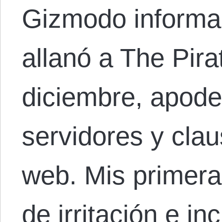
Gizmodo informa 
allanó a The Pira
diciembre, apod
servidores y clau
web. Mis primera
de irritación e in