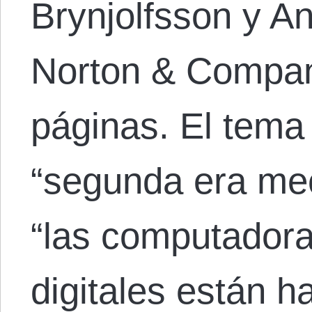
Brynjolfsson y 
Norton & Compan
páginas. El tema 
“segunda era mec
“las computadora
digitales están h