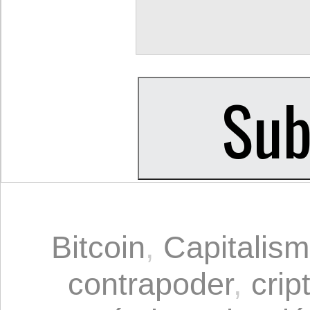
Bitcoin
,
Capitalis
contrapoder
,
cri