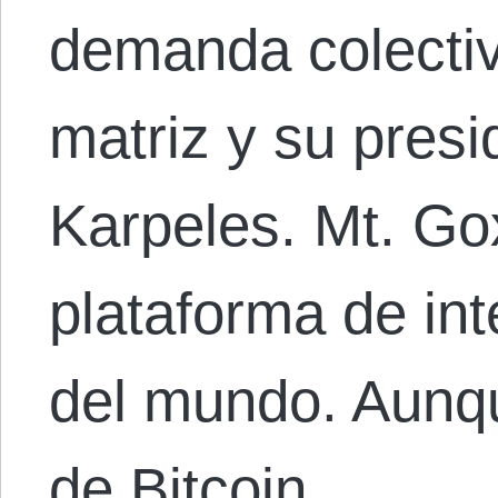
demanda colectiv
matriz y su presi
Karpeles. Mt. Go
plataforma de in
del mundo. Aunqu
de Bitcoin…