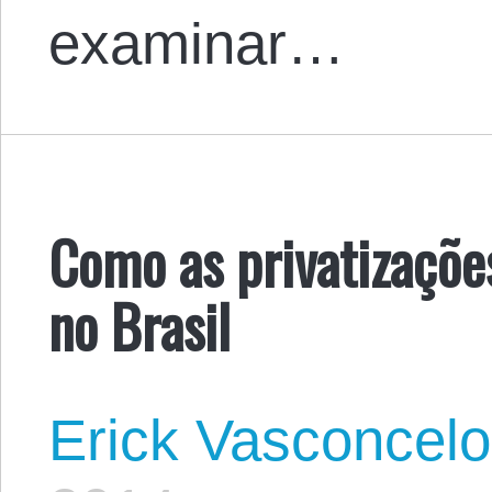
examinar…
Como as privatizaçõe
no Brasil
Erick Vasconcel