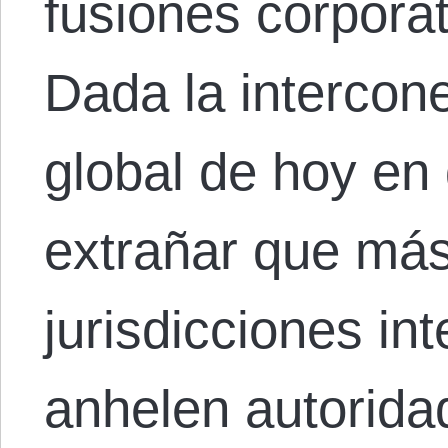
fusiones corpora
Dada la intercon
global de hoy en 
extrañar que má
jurisdicciones in
anhelen autorida