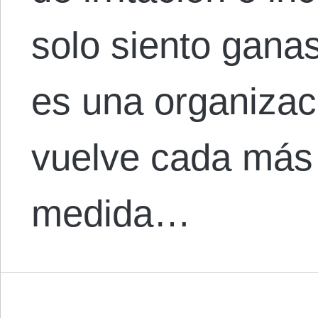
solo siento ganas
es una organizac
vuelve cada más 
medida…