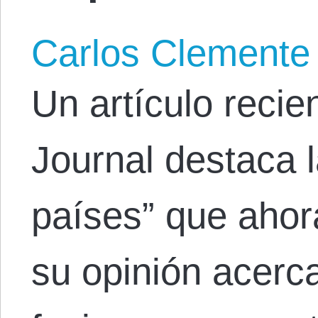
Carlos Clemente
Un artículo recie
Journal destaca l
países” que ahor
su opinión acerc