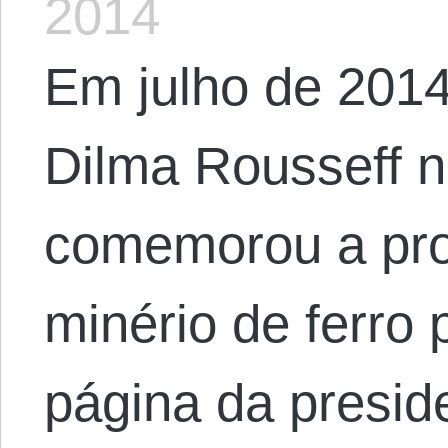
2014
Em julho de 2014,
Dilma Rousseff 
comemorou a pro
minério de ferro
página da presid