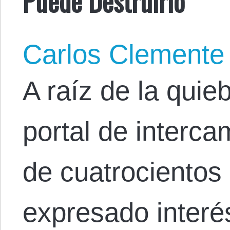
Puede Destruirlo
Carlos Clemente
A raíz de la quie
portal de interca
de cuatrocientos
expresado interé