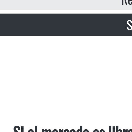
S
Si el mercado es libr