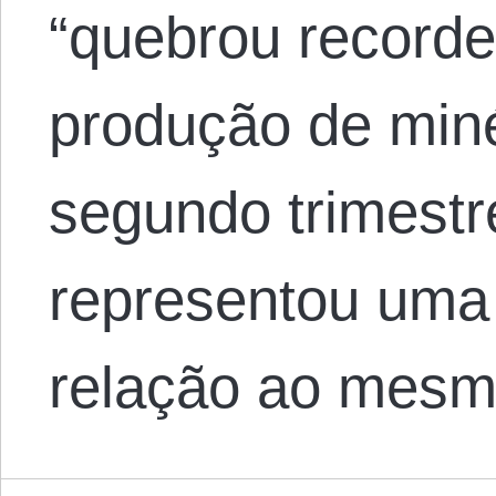
“quebrou recorde
produção de miné
segundo trimestr
representou uma
relação ao mesm