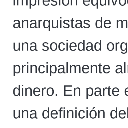
impresión equivo
anarquistas de 
una sociedad or
principalmente a
dinero. En parte
una definición d