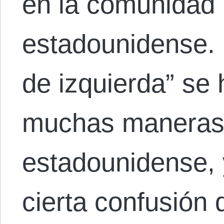
en la comunidad l
estadounidense. E
de izquierda” se 
muchas maneras e
estadounidense, 
cierta confusión 