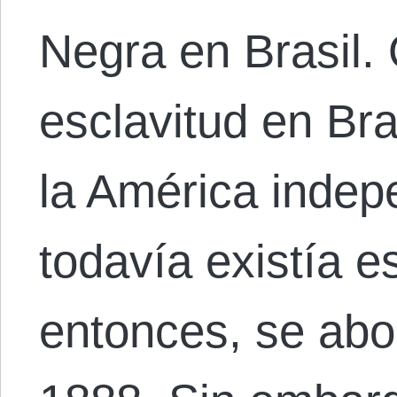
Negra en Brasil. 
esclavitud en Bras
la América indep
todavía existía e
entonces, se abo