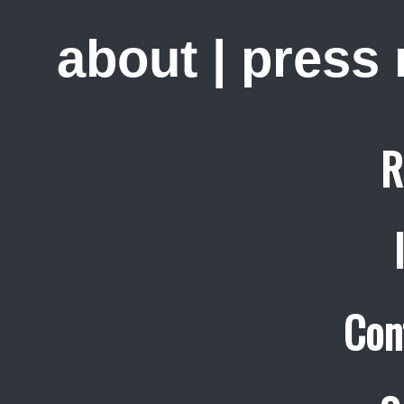
about
|
press
R
Con