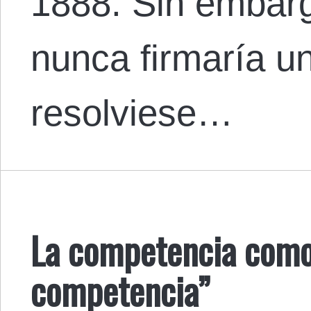
1888. Sin embargo
nunca firmaría u
resolviese…
La competencia como 
competencia”