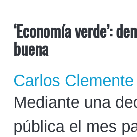
‘Economía verde’: de
buena
Carlos Clemente
Mediante una de
pública el mes p