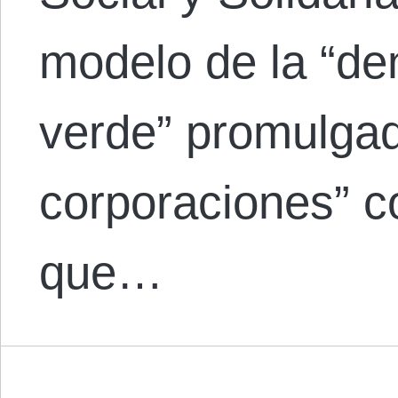
modelo de la “d
verde” promulgad
corporaciones” c
que…