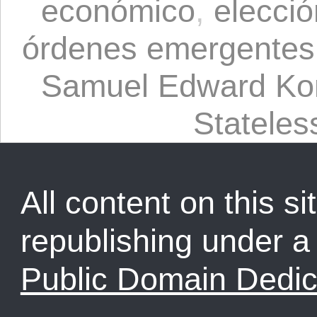
económico
,
elecció
órdenes emergentes
Samuel Edward Kon
Statele
All content on this sit
republishing under 
Public Domain Dedic