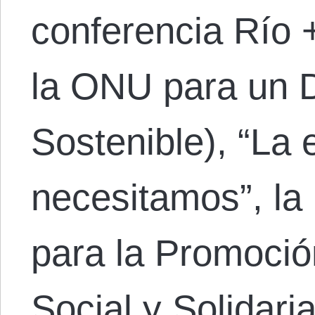
conferencia Río 
la ONU para un D
Sostenible), “La
necesitamos”, la 
para la Promoci
Social y Solidari