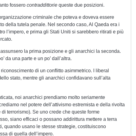
uanto fossero
contraddittorie
queste due posizioni.
organizzazione criminale che poteva e doveva essere
to della tutela penale. Nel secondo caso, Al Qaeda era i
ro l’impero, e prima gli Stati Uniti si sarebbero ritirati e più
rcato.
 assunsero la prima posizione e gli anarchici la seconda.
po’ da una parte e un po’ dall’altra.
riconoscimento di un conflitto asimmetrico. I liberal
ello stato, mentre gli anarchici confidavano sull’alta
ticata, noi anarchici prendiamo molto seriamente
crediamo nel potere dell’attivismo estremista e della rivolta
 di terrorismo). Se uno crede che queste forme
sso, siano efficaci o possano addirittura mettere a terra
sti, quando usano le stesse strategie, costituiscono
sa di quella dell’impero.