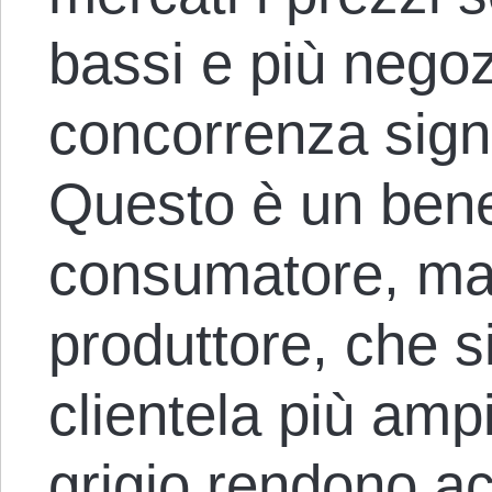
bassi e più negozi
concorrenza signi
Questo è un bene
consumatore, ma 
produttore, che s
clientela più amp
grigio rendono ac