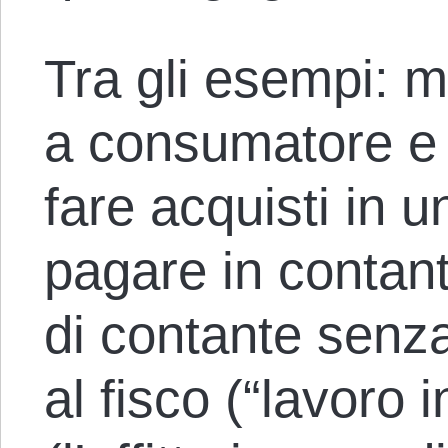
Tra gli esempi: m
a consumatore e m
fare acquisti in u
pagare in contant
di contante senza
al fisco (“lavoro i