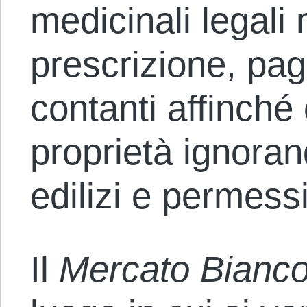
medicinali legali
prescrizione, pa
contanti affinché
proprietà ignora
edilizi e permessi
Il
Mercato Bianc