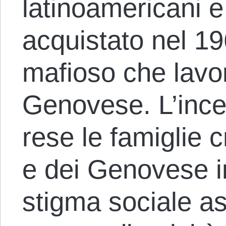
latinoamericani e
acquistato nel 19
mafioso che lavor
Genovese. L’inc
rese le famiglie 
e dei Genovese in
stigma sociale a