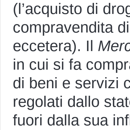
(l’acquisto di dr
compravendita di 
eccetera). Il
Merc
in cui si fa comp
di beni e servizi 
regolati dallo st
fuori dalla sua i