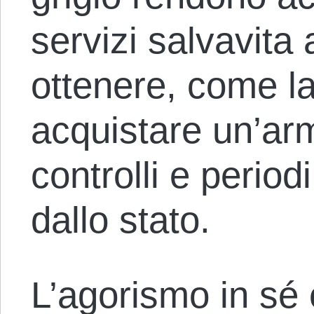
servizi salvavita a
ottenere, come la 
acquistare un’ar
controlli e period
dallo stato.
L’agorismo in sé 