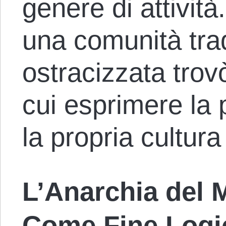
genere di attività
una comunità tra
ostracizzata trov
cui esprimere la p
la propria cultura
L’Anarchia del 
Come Fine Logi