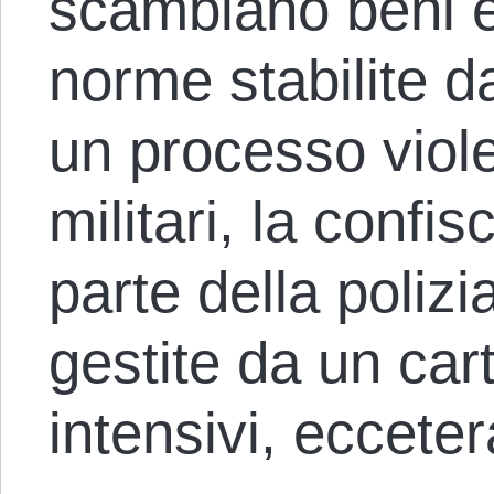
scambiano beni e
norme stabilite d
un processo violen
militari, la confi
parte della polizi
gestite da un cart
intensivi, ecceter