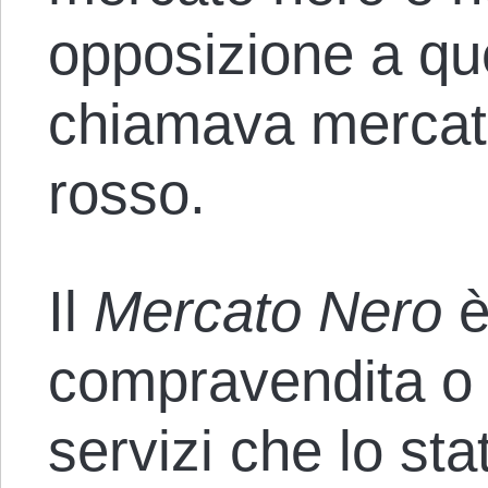
opposizione a qu
chiamava mercat
rosso.
Il
Mercato Nero
è
compravendita o 
servizi che lo sta