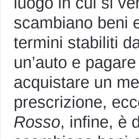
luogo in cui si v
scambiano beni e 
termini stabiliti d
un’auto e pagare 
acquistare un med
prescrizione, ecc
Rosso
, infine, è