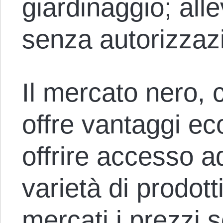
giardinaggio; al
senza autorizzaz
Il mercato nero, 
offre vantaggi ec
offrire accesso 
varietà di prodotti
mercati i prezzi s