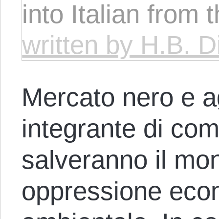
into Italian from 
written by H.B. D
Mercato nero e a
integrante di com
salveranno il mo
oppressione econ