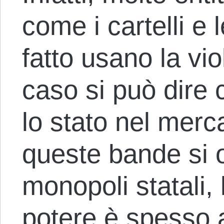
come i cartelli e 
fatto usano la vi
caso si può dire
lo stato nel mer
queste bande si 
monopoli statali, 
potere è spesso a