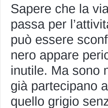
Sapere che la via 
passa per l’attiv
può essere sconfo
nero appare peri
inutile. Ma sono 
già partecipano a
quello grigio se