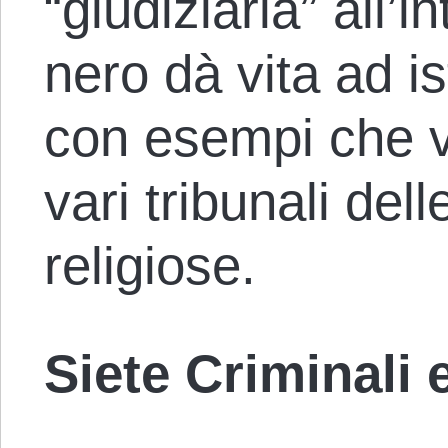
“giudiziaria” all’
nero dà vita ad is
con esempi che v
vari tribunali del
religiose.
Siete Criminali 