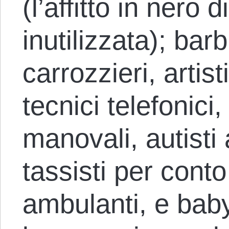
(l’affitto in nero 
inutilizzata); barb
carrozzieri, artist
tecnici telefonici, 
manovali, autisti
tassisti per conto
ambulanti, e bab