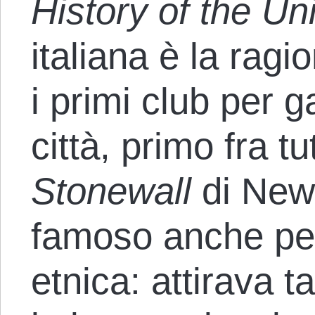
History of the Un
italiana è la ragi
i primi club per 
città, primo fra tu
Stonewall
di New
famoso anche per
etnica: attirava 