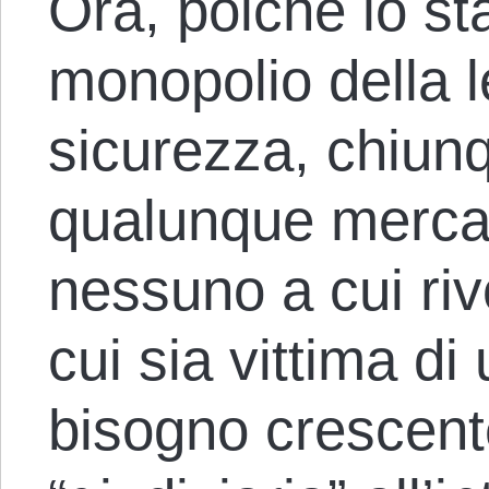
Ora, poiché lo sta
monopolio della l
sicurezza, chiunq
qualunque mercat
nessuno a cui riv
cui sia vittima di 
bisogno crescent