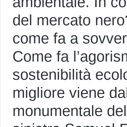
ambientale. In cos
del mercato nero
come fa a sovvert
Come fa l’agoris
sostenibilità eco
migliore viene da
monumentale del t