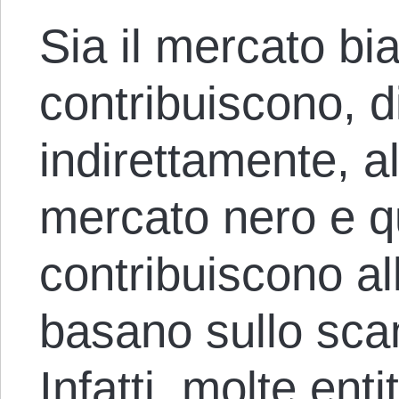
Sia il mercato bi
contribuiscono, d
indirettamente, al
mercato nero e qu
contribuiscono al
basano sullo scam
Infatti, molte ent