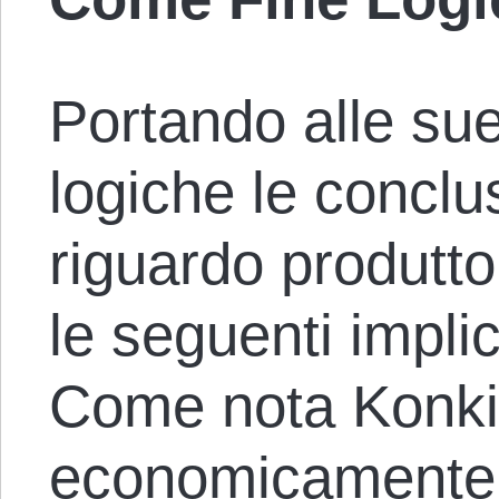
Portando alle s
logiche le conclu
riguardo produttor
le seguenti impli
Come nota Konkin
economicamente a