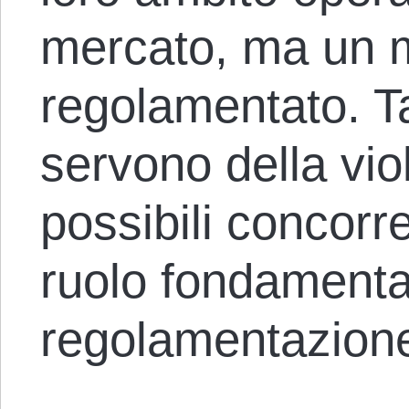
mercato, ma un 
regolamentato. Ta
servono della vio
possibili concor
ruolo fondamenta
regolamentazione