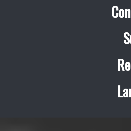
Con
S
Re
La