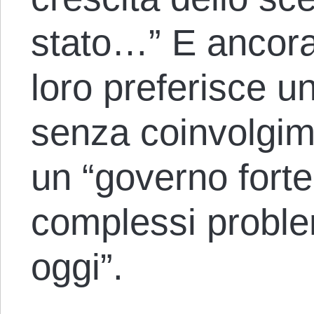
stato…” E ancora
loro preferisce u
senza coinvolgime
un “governo fort
complessi proble
oggi”.