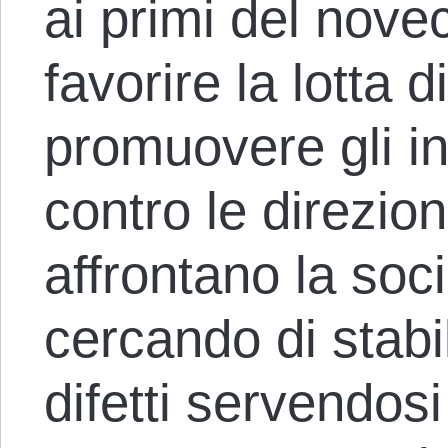
ai primi del nove
favorire la lotta d
promuovere gli in
contro le direzion
affrontano la soc
cercando di stabil
difetti servendosi