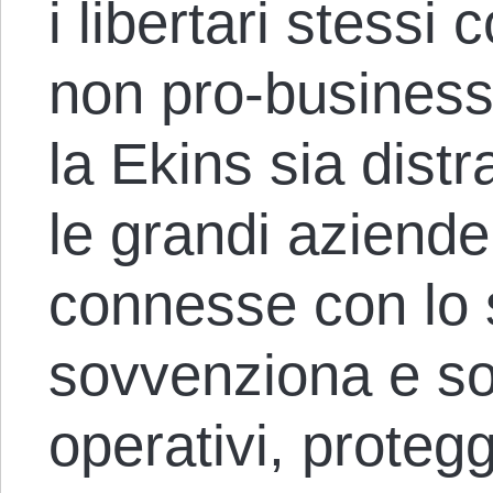
i libertari stessi
non pro-busines
la Ekins sia distr
le grandi aziend
connesse con lo 
sovvenziona e soc
operativi, proteg