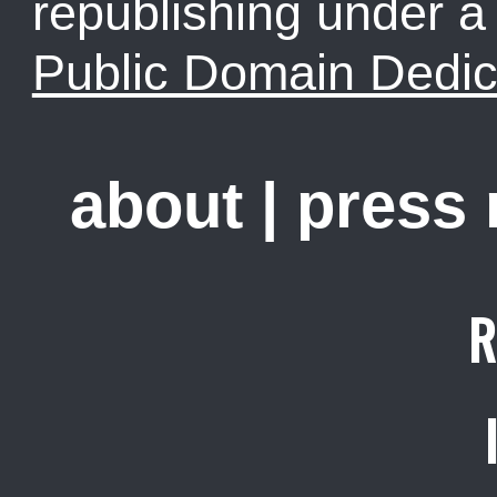
republishing under 
Public Domain Dedic
about
|
press
R