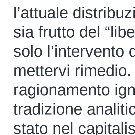
l’attuale distribu
sia frutto del “li
solo l’intervento
mettervi rimedio
ragionamento ign
tradizione analiti
stato nel capitali