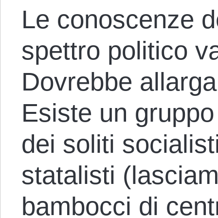
Le conoscenze del
spettro politico 
Dovrebbe allargar
Esiste un gruppo 
dei soliti sociali
statalisti (lascia
bambocci di centr