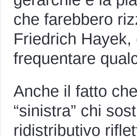
che farebbero rizz
Friedrich Hayek,
frequentare qual
Anche il fatto che
“sinistra” chi so
ridistributivo rifl