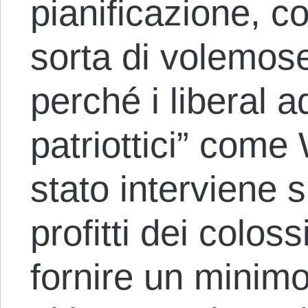
pianificazione, c
sorta di volemos
perché i liberal a
patriottici” come 
stato interviene s
profitti dei coloss
fornire un minimo