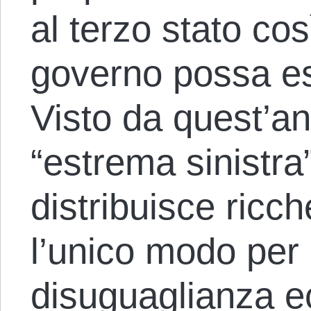
al terzo stato cos
governo possa est
Visto da quest’an
“estrema sinistra”
distribuisce ricch
l’unico modo per 
disuguaglianza e