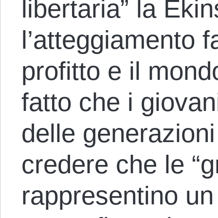
libertaria” la Eki
l’atteggiamento f
profitto e il mondo
fatto che i giova
delle generazioni
credere che le “
rappresentino un