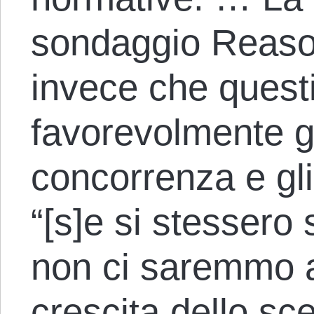
sondaggio Reaso
invece che quest
favorevolmente gli 
concorrenza e gli
“[s]e si stessero
non ci saremmo a
crescita dello sc