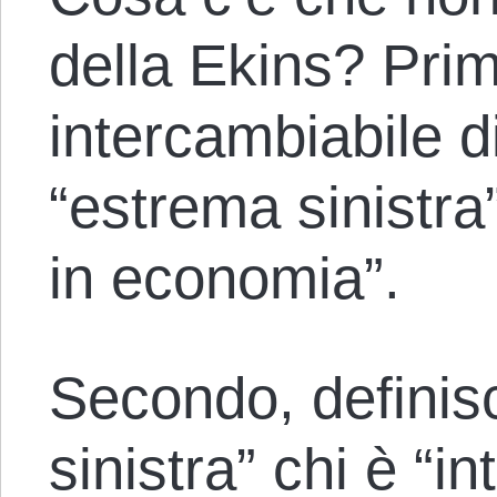
della Ekins? Prim
intercambiabile d
“estrema sinistra”,
in economia”.
Secondo, definisc
sinistra” chi è “i