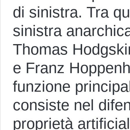
di sinistra. Tra q
sinistra anarchi
Thomas Hodgskin
e Franz Hoppenhei
funzione principa
consiste nel difend
proprietà artificia