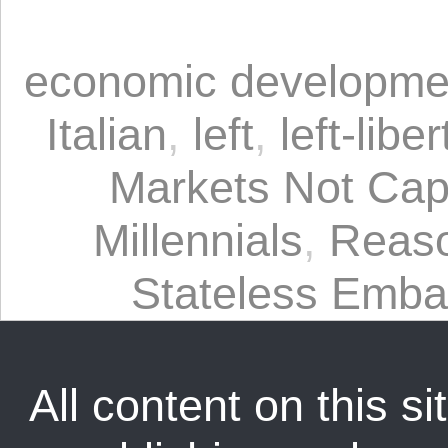
economic developme
Italian
,
left
,
left-libe
Markets Not Cap
Millennials
,
Reas
Stateless Emba
All content on this sit