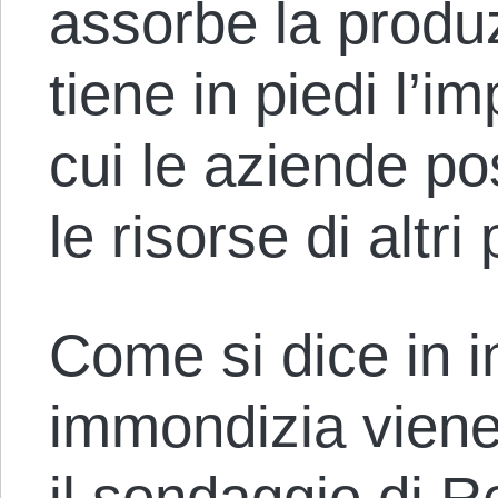
assorbe la produ
tiene in piedi l’i
cui le aziende p
le risorse di altri
Come si dice in i
immondizia viene
il sondaggio di 