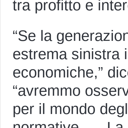
tra profitto e int
“Se la generazion
estrema sinistra 
economiche,” dic
“avremmo osserv
per il mondo degli
normative. … La 