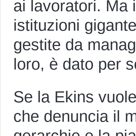
ai lavoratori. Ma 
istituzioni gigan
gestite da manage
loro, è dato per 
Se la Ekins vuol
che denuncia il 
gerarchie e la pia