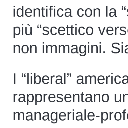
identifica con la 
più “scettico vers
non immagini. Si
I “liberal” america
rappresentano un
manageriale-prof