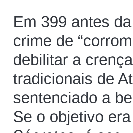
Em 399 antes da 
crime de “corrom
debilitar a crenç
tradicionais de A
sentenciado a be
Se o objetivo era