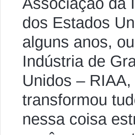
Associação da 
dos Estados Un
alguns anos, ou
Indústria de G
Unidos – RIAA, 
transformou tu
nessa coisa es