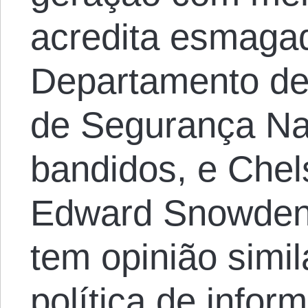
acredita esmaga
Departamento de
de Segurança Na
bandidos, e Che
Edward Snowden 
tem opinião simil
política de info