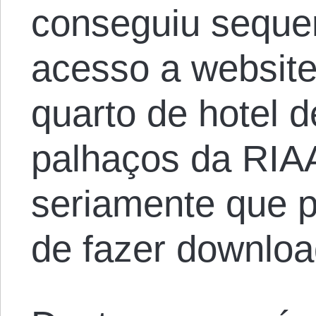
conseguiu sequer
acesso a websit
quarto de hotel 
palhaços da RIA
seriamente que 
de fazer downlo