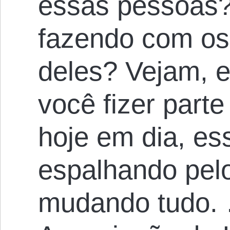
essas pessoas?
fazendo com os 
deles? Vejam, e
você fizer parte
hoje em dia, es
espalhando pelo
mudando tudo. 