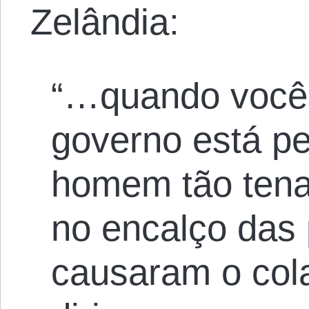
Zelândia:
“…quando você 
governo está p
homem tão tena
no encalço das
causaram o cola