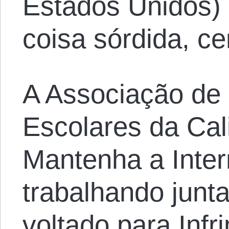
Estados Unidos) 
coisa sórdida, ce
A Associação de 
Escolares da Cali
Mantenha a Inter
trabalhando jun
voltado para Infr