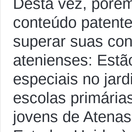
Desta vez, porém
conteúdo patente
superar suas con
atenienses: Estã
especiais no jard
escolas primária
jovens de Atenas