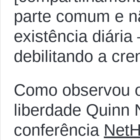
parte comum e n
existência diári
debilitando a cr
Como observou o 
liberdade Quinn 
conferência
NetH