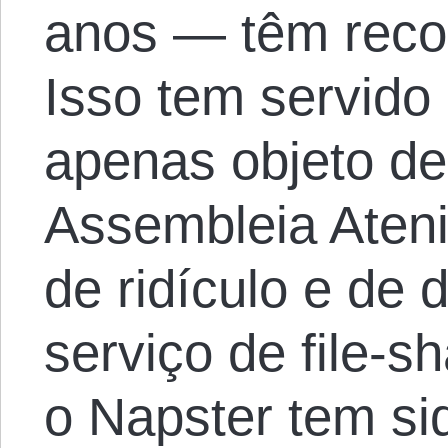
anos — têm recor
Isso tem servido 
apenas objeto de
Assembleia Aten
de ridículo e de
serviço de file-s
o Napster tem sid