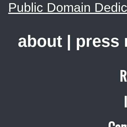
Public Domain Dedic
about
|
press
R
Con