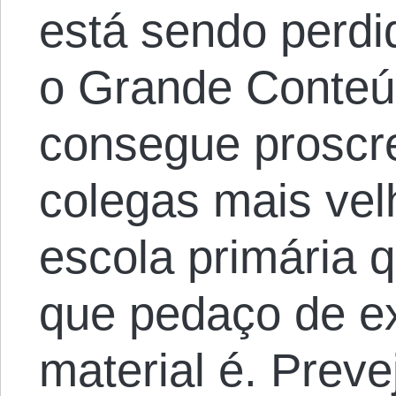
está sendo perdi
o Grande Conteú
consegue proscr
colegas mais vel
escola primária 
que pedaço de e
material é. Prev