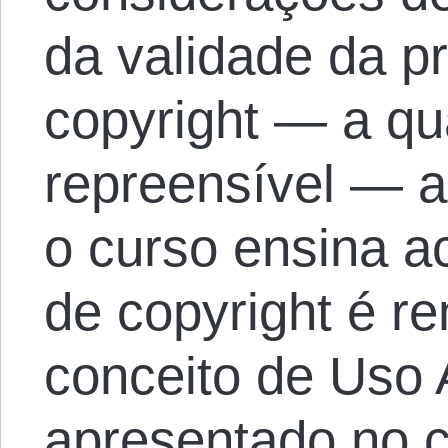
da validade da pr
copyright — a qu
repreensível — a
o curso ensina a
de copyright é r
conceito de Uso 
apresentado no c