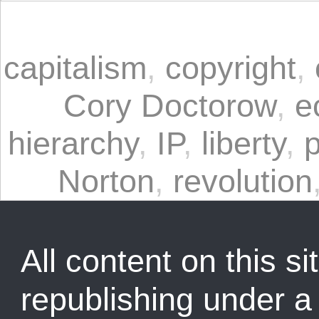
capitalism
,
copyright
,
Cory Doctorow
,
e
hierarchy
,
IP
,
liberty
,
p
Norton
,
revolution
All content on this sit
republishing under 