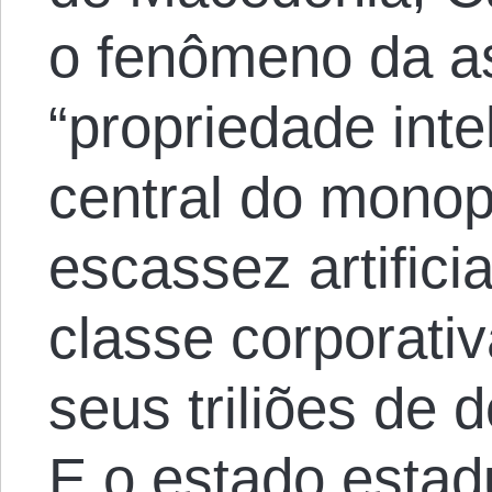
o fenômeno da 
“propriedade inte
central do monopó
escassez artifici
classe corporativ
seus triliões de 
E o estado esta