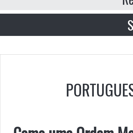
S
PORTUGUE
Como uma Ordem Mor