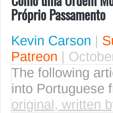
Próprio Passamento
Kevin Carson
|
S
Patreon
|
October
The following arti
into Portuguese 
original, written