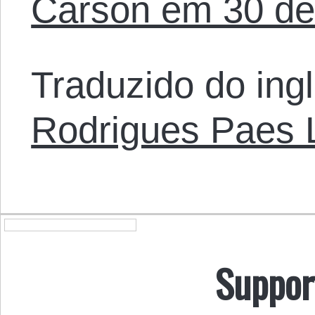
Carson em 30 de
Traduzido do ing
Rodrigues Paes
Suppor