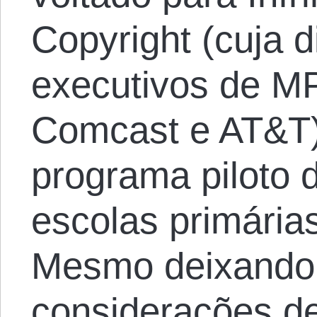
Copyright (cuja di
executivos de MP
Comcast e AT&T)
programa piloto 
escolas primárias
Mesmo deixando 
considerações de