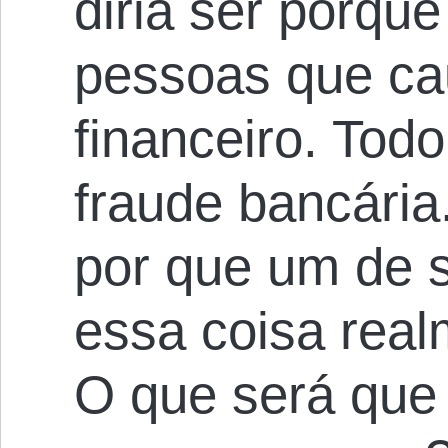
diria ser porqu
pessoas que ca
financeiro. To
fraude bancári
por que um de s
essa coisa real
O que será que 