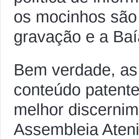
os mocinhos são 
gravação e a Baí
Bem verdade, as 
conteúdo patent
melhor discernim
Assembleia Aten