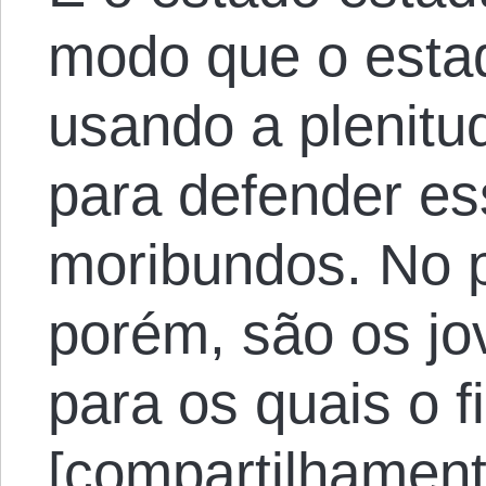
modo que o estad
usando a plenitu
para defender e
moribundos. No 
porém, são os jo
para os quais o f
[compartilhament