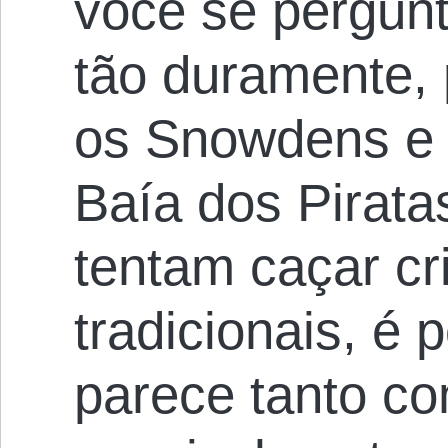
você se pergunt
tão duramente,
os Snowdens e 
Baía dos Pirata
tentam caçar c
tradicionais, é 
parece tanto co