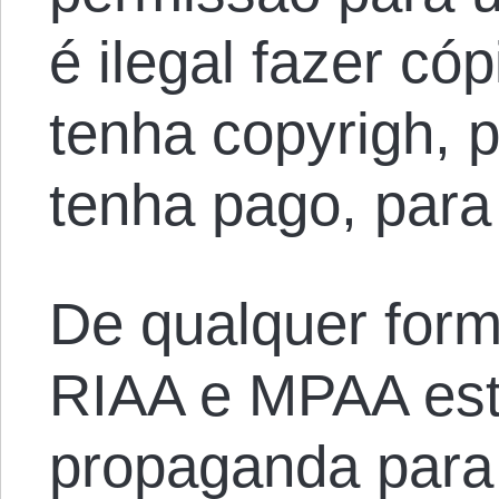
é ilegal fazer có
tenha copyrigh, p
tenha pago, para
De qualquer form
RIAA e MPAA est
propaganda para