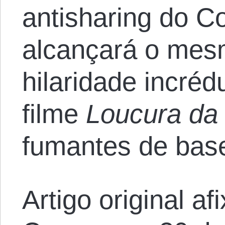
antisharing do C
alcançará o mes
hilaridade incréd
filme
Loucura da
fumantes de bas
Artigo original a