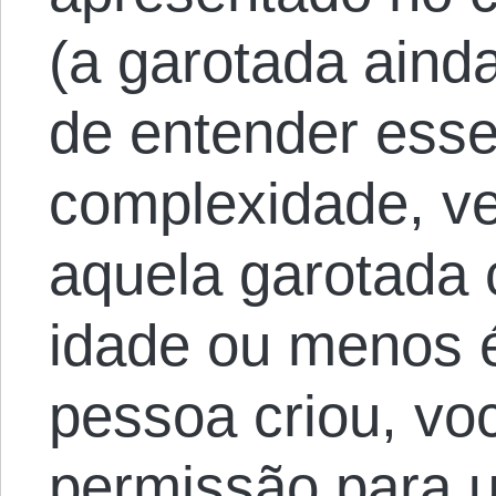
(a garotada aind
de entender esse
complexidade, ve
aquela garotada
idade ou menos é
pessoa criou, voc
permissão para u