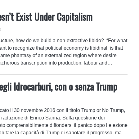
sn’t Exist Under Capitalism
3
ructure, how do we build a non-extractive libido? “For what
to recognize that political economy is libidinal, is that
same phantasy of an externalized region where desire
acherous transcription into production, labour and…
egli Idrocarburi, con o senza Trump
cato il 30 novembre 2016 con il titolo Trump or No Trump,
raduzione di Enrico Sanna. Sulla questione dei
to comprensibilmente diffondersi il panico dopo l’elezione
utare la capacità di Trump di sabotare il progresso, ma