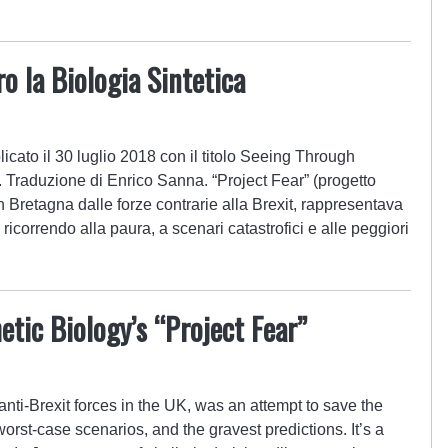
o la Biologia Sintetica
cato il 30 luglio 2018 con il titolo Seeing Through
. Traduzione di Enrico Sanna. “Project Fear” (progetto
an Bretagna dalle forze contrarie alla Brexit, rappresentava
e ricorrendo alla paura, a scenari catastrofici e alle peggiori
tic Biology’s “Project Fear”
 anti-Brexit forces in the UK, was an attempt to save the
worst-case scenarios, and the gravest predictions. It’s a