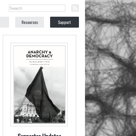
Resources
Support