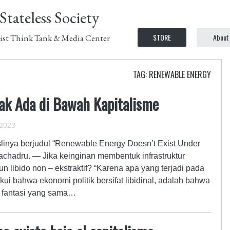
Stateless Society
STORE
About
ist Think Tank & Media Center
TAG: RENEWABLE ENERGY
dak Ada di Bawah Kapitalisme
 2023
 aslinya berjudul “Renewable Energy Doesn’t Exist Under
achadru. — Jika keinginan membentuk infrastruktur
 libido non – ekstraktif? “Karena apa yang terjadi pada
ui bahwa ekonomi politik bersifat libidinal, adalah bahwa
in fantasi yang sama…