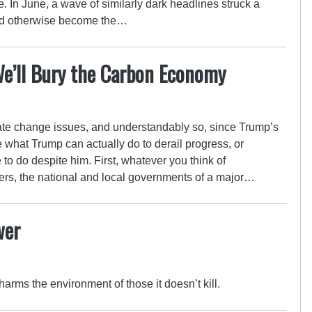
. In June, a wave of similarly dark headlines struck a
ould otherwise become the…
e’ll Bury the Carbon Economy
mate change issues, and understandably so, since Trump’s
te what Trump can actually do to derail progress, or
to do despite him. First, whatever you think of
ers, the national and local governments of a major…
wer
arms the environment of those it doesn’t kill.