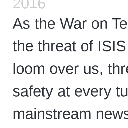
2016
As the War on Te
the threat of ISI
loom over us, thr
safety at every t
mainstream news