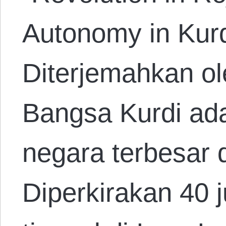
Autonomy in Kurd
Diterjemahkan ol
Bangsa Kurdi ad
negara terbesar d
Diperkirakan 40 j