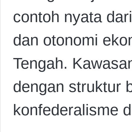
contoh nyata dar
dan otonomi ekon
Tengah. Kawasan 
dengan struktur
konfederalisme 