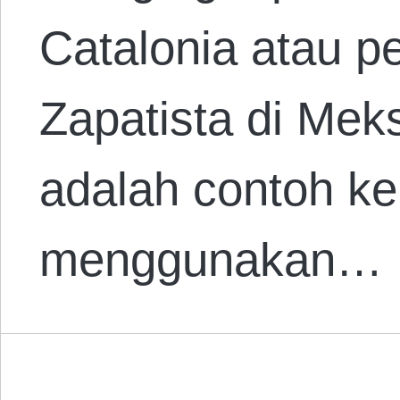
Catalonia atau p
Zapatista di Mek
adalah contoh k
menggunakan…