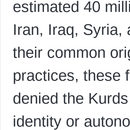
estimated 40 mill
Iran, Iraq, Syria
their common orig
practices, these 
denied the Kurds 
identity or auton