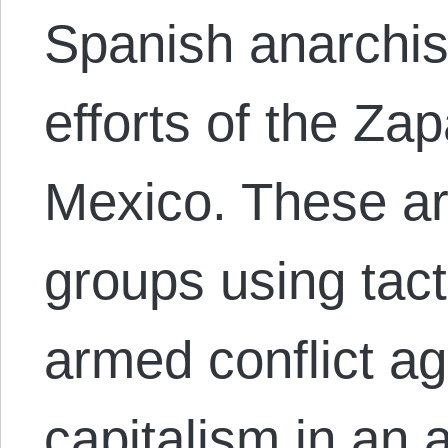
Spanish anarchist
efforts of the Zap
Mexico. These ar
groups using tact
armed conflict ag
capitalism in an 