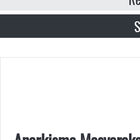
S
Anarkisme Masyaraka