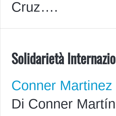
Cruz….
Solidarietà Internazi
Conner Martinez
Di Conner Martín