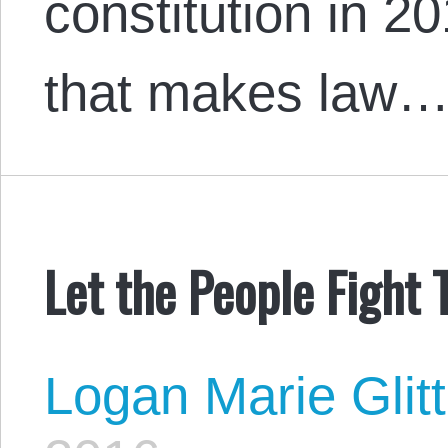
constitution in 20
that makes law
Let the People Fight
Logan Marie Glit