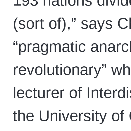
193 nations divid
(sort of),” says 
“pragmatic anarch
revolutionary” w
lecturer of Interd
the University of