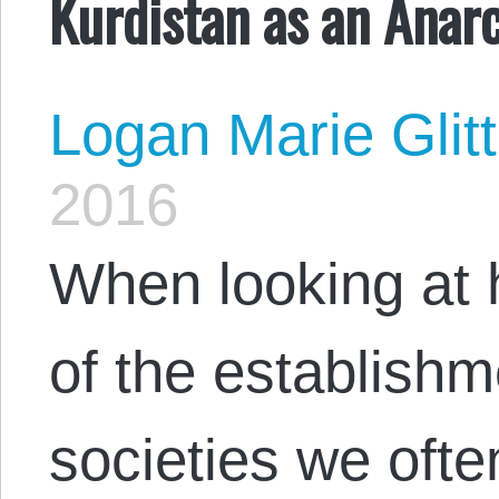
Kurdistan as an Anarc
Logan Marie Glit
2016
When looking at 
of the establishm
societies we often