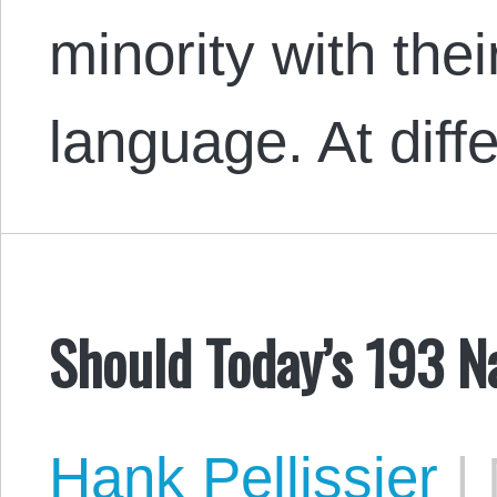
minority with the
language. At dif
Should Today’s 193 N
Hank Pellissier
|