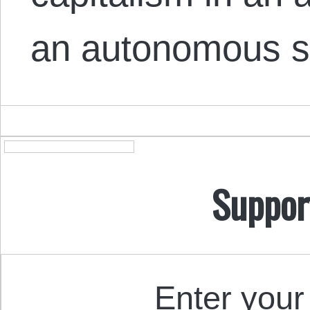
an autonomous s
Suppor
Enter your