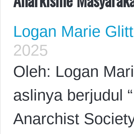
Logan Marie Glit
2025
Oleh: Logan Mari
aslinya berjudul 
Anarchist Societ