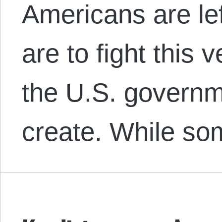
Americans are le
are to fight this 
the U.S. governm
create. While so