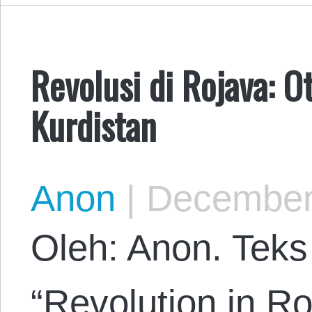
​Revolusi di Rojava: 
Kurdistan
Anon
|
December 
Oleh: Anon. Teks 
“Revolution in R