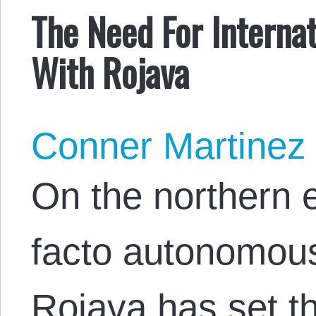
The Need For Internat
With Rojava
Conner Martinez
On the northern e
facto autonomou
Rojava has set t