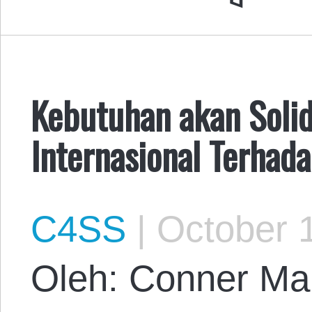
Kebutuhan akan Solid
Internasional Terhad
C4SS
|
October 1
Oleh: Conner Mar