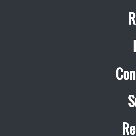
R
Con
S
Re