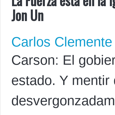
Jon Un
Carlos Clemente
Carson: El gobie
estado. Y mentir 
desvergonzadame