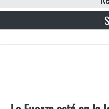
S
La Fuerza está en la 