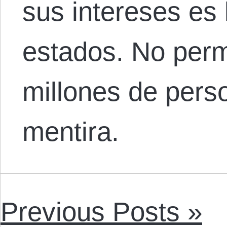
sus intereses es 
estados. No per
millones de pers
mentira.
Previous Posts »