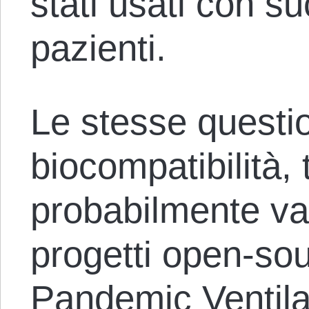
stati usati con s
pazienti.
Le stesse question
biocompatibilità, 
probabilmente va
progetti open-so
Pandemic Ventila