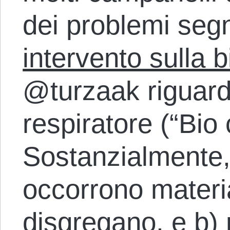
dei problemi segn
intervento sulla b
@turzaak riguardo
respiratore (“Bio 
Sostanzialmente, 
occorrono materia
disgregano, e b)