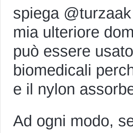
spiega @turzaak 
mia ulteriore do
può essere usato
biomedicali perch
e il nylon assorbe
Ad ogni modo, se