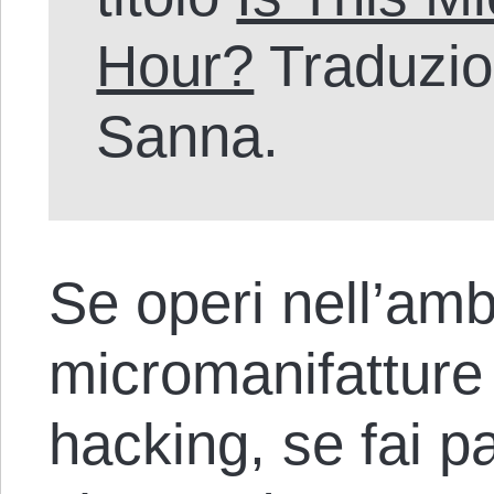
Hour?
Traduzio
Sanna.
Se operi nell’amb
micromanifatture
hacking, se fai p