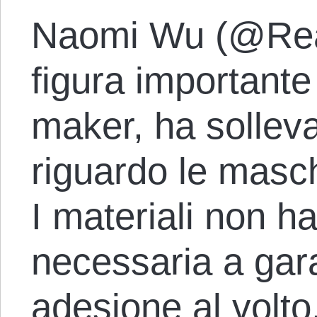
Naomi Wu (@Rea
figura importante
maker, ha solleva
riguardo le masc
I materiali non ha
necessaria a gara
adesione al volto,