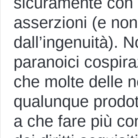
sicuramente con 
asserzioni (e non
dall’ingenuità). 
paranoici cospiraz
che molte delle n
qualunque prodot
a che fare più co