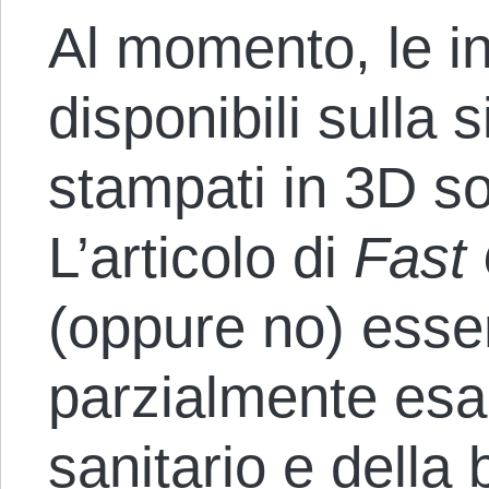
Al momento, le i
disponibili sulla 
stampati in 3D s
L’articolo di
Fast
(oppure no) ess
parzialmente esau
sanitario e della 