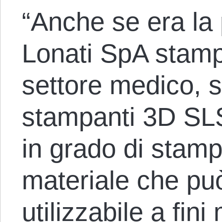
“Anche se era la 
Lonati SpA stamp
settore medico, 
stampanti 3D SLS
in grado di stam
materiale che può
utilizzabile a fin