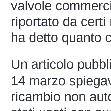
valvole commerci
riportato da cert
ha detto quanto 
Un articolo pubb
14 marzo spiegav
ricambio non auto