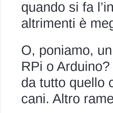
quando si fa l’
altrimenti è me
O, poniamo, un 
RPi o Arduino? 
da tutto quello 
cani. Altro rame