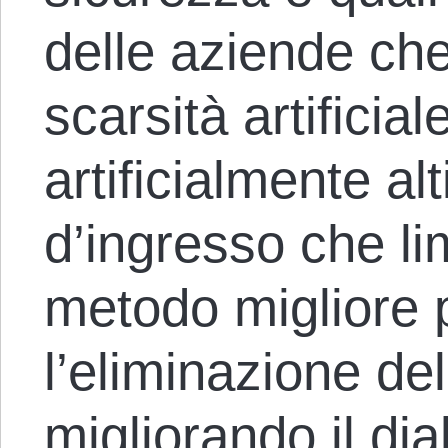
delle aziende che
scarsità artificial
artificialmente al
d’ingresso che lim
metodo migliore 
l’eliminazione de
migliorando il di