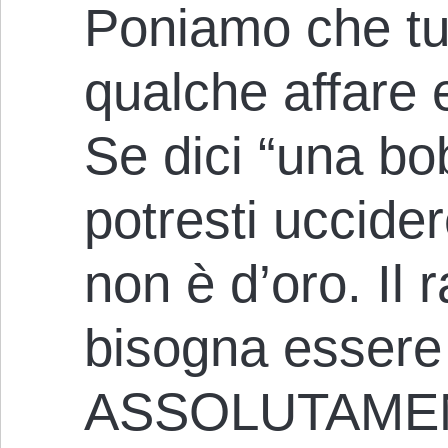
Poniamo che tu 
qualche affare 
Se dici “una bob
potresti uccider
non è d’oro. Il 
bisogna essere
ASSOLUTAMEN