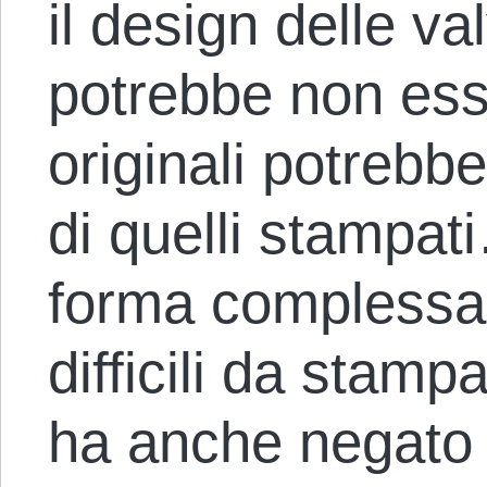
il design delle v
potrebbe non esse
originali potrebb
di quelli stampa
forma complessa 
difficili da stamp
ha anche negato l