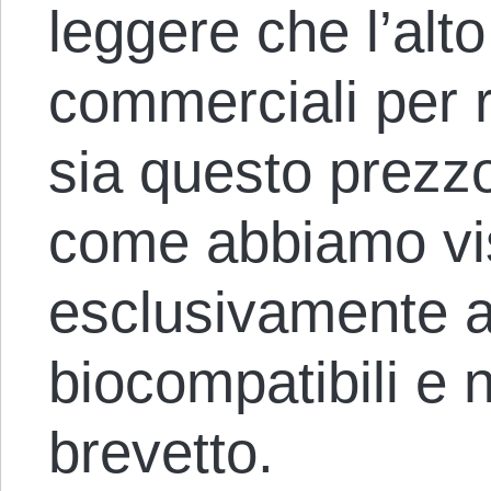
leggere che l’alt
commerciali per r
sia questo prezzo
come abbiamo vis
esclusivamente al
biocompatibili e no
brevetto.