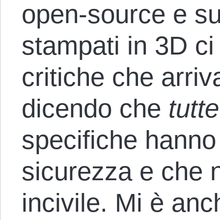
open-source e sui
stampati in 3D c
critiche che arri
dicendo che
tutte
specifiche hanno
sicurezza e che n
incivile. Mi è anc