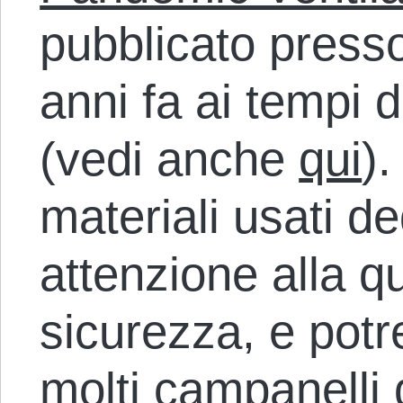
pubblicato presso
anni fa ai tempi d
(vedi anche
qui
).
materiali usati 
attenzione alla q
sicurezza, e pot
molti campanelli 