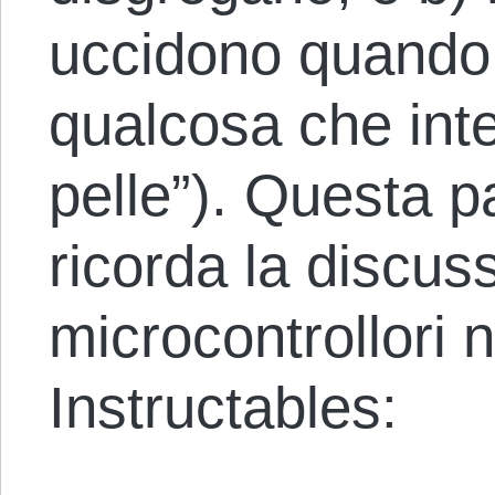
uccidono quando
qualcosa che int
pelle”). Questa pa
ricorda la discus
microcontrollori n
Instructables: