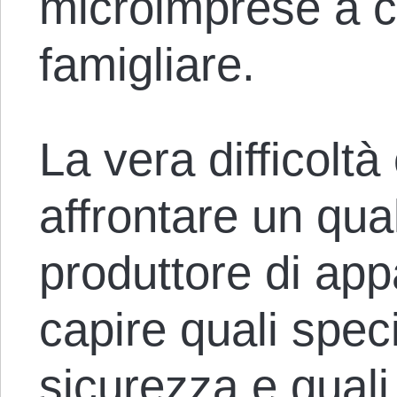
microimprese a 
famigliare.
La vera difficoltà
affrontare un qu
produttore di app
capire quali spec
sicurezza e quali 