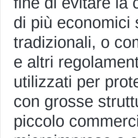
fine di evitare l
di più economici s
tradizionali, o c
e altri regolamen
utilizzati per pro
con grosse strutt
piccolo commerci