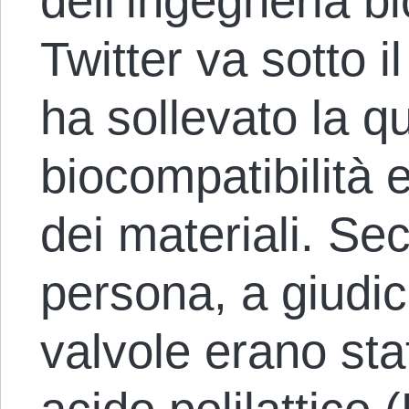
dell’ingegneria b
Twitter va sotto 
ha sollevato la q
biocompatibilità e 
dei materiali. S
persona, a giudic
valvole erano st