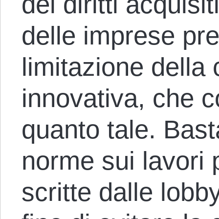
dei diritti acquisi
delle imprese pre
limitazione della
innovativa, che c
quanto tale. Bas
norme sui lavori
scritte dalle lobb