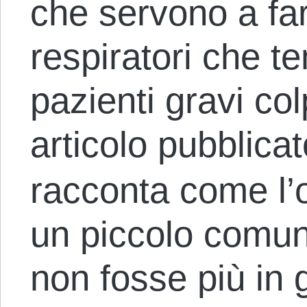
che servono a far
respiratori che te
pazienti gravi co
articolo pubblica
racconta come l’o
un piccolo comun
non fosse più in 