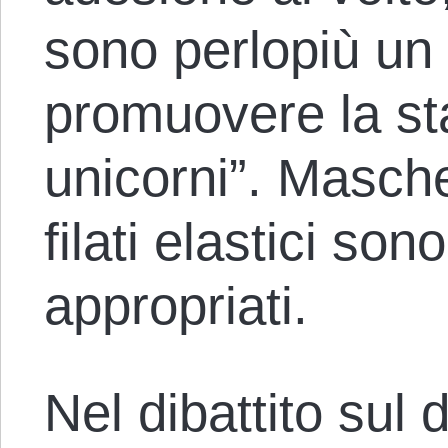
sono perlopiù un
promuovere la s
unicorni”. Masche
filati elastici son
appropriati.
Nel dibattito sul 