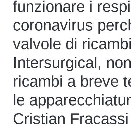
funzionare i respi
coronavirus perch
valvole di ricambi
Intersurgical, no
ricambi a breve t
le apparecchiatu
Cristian Fracassi