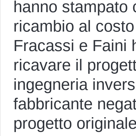
hanno stampato c
ricambio al costo
Fracassi e Faini
ricavare il proge
ingegneria invers
fabbricante negat
progetto original