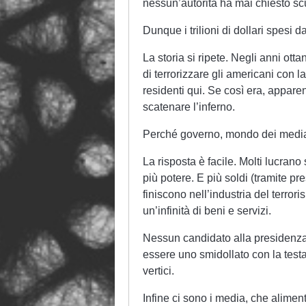
nessun’autorità ha mai chiesto sc
Dunque i trilioni di dollari spesi
La storia si ripete. Negli anni otta
di terrorizzare gli americani con la
residenti qui. Se così era, appar
scatenare l’inferno.
Perché governo, mondo dei media
La risposta è facile. Molti lucrano
più potere. E più soldi (tramite pre
finiscono nell’industria del terro
un’infinità di beni e servizi.
Nessun candidato alla presidenza o
essere uno smidollato con la testa 
vertici.
Infine ci sono i media, che alimenta