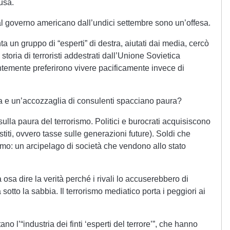
usa.
 dal governo americano dall’undici settembre sono un’offesa.
nta un gruppo di “esperti” di destra, aiutati dai media, cercò
 storia di terroristi addestrati dall’Unione Sovietica
entemente preferirono vivere pacificamente invece di
 e un’accozzaglia di consulenti spacciano paura?
 sulla paura del terrorismo. Politici e burocrati acquisiscono
stiti, ovvero tasse sulle generazioni future). Soldi che
rismo: un arcipelago di società che vendono allo stato
sa dire la verità perché i rivali lo accuserebbero di
sotto la sabbia. Il terrorismo mediatico porta i peggiori ai
no l’“industria dei finti ‘esperti del terrore’”, che hanno