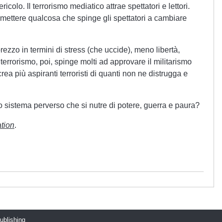
ricolo. Il terrorismo mediatico attrae spettatori e lettori.
ettere qualcosa che spinge gli spettatori a cambiare
zzo in termini di stress (che uccide), meno libertà,
terrorismo, poi, spinge molti ad approvare il militarismo
ea più aspiranti terroristi di quanti non ne distrugga e
sistema perverso che si nutre di potere, guerra e paura?
tion
.
publishing