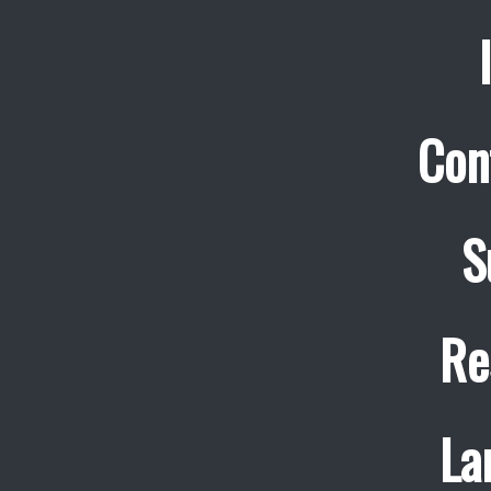
Con
S
Re
La