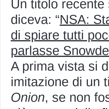
Un titolo recente
diceva: “
NSA: St
di spiare tutti p
parlasse Snowd
A prima vista si
imitazione di un t
Onion
, se non fo