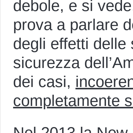
debole, e si ved
prova a parlare 
degli effetti delle
sicurezza dell’Am
dei casi,
incoere
completamente s
Nel 2013 la New