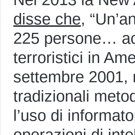
disse che
, “Un’a
225 persone… acc
terroristici in Am
settembre 2001, 
tradizionali meto
l’uso di informator
operazioni di inte