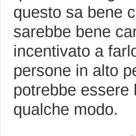
questo sa bene 
sarebbe bene ca
incentivato a farl
persone in alto 
potrebbe essere l
qualche modo.