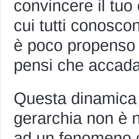
convincere il tuo
cui tutti conoscon
è poco propenso
pensi che accad
Questa dinamica a
gerarchia non è n
ad un fenomeno 