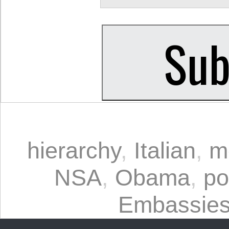
hierarchy
,
Italian
,
m
NSA
,
Obama
,
po
Embassie