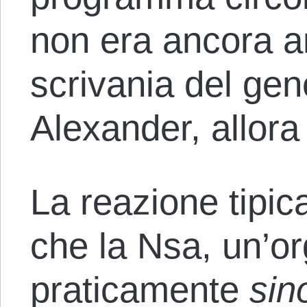
non era ancora ar
scrivania del gen
Alexander, allora 
La reazione tipica
che la Nsa, un’o
praticamente
sin