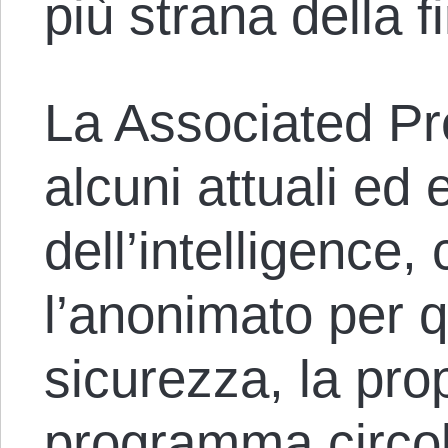
più strana della f
La Associated P
alcuni attuali ed 
dell’intelligence
l’anonimato per q
sicurezza, la prop
programma circola