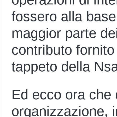
fossero alla base
maggior parte dei
contributo fornit
tappeto della Ns
Ed ecco ora che 
organizzazione,