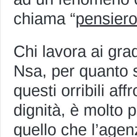
chiama “
pensier
Chi lavora ai grad
Nsa, per quanto 
questi orribili aff
dignità, è molto 
quello che l’agen