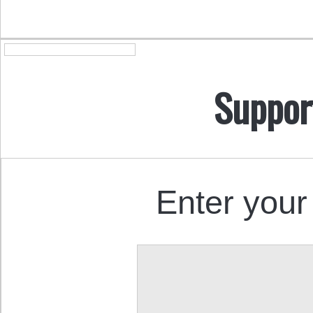
Suppor
Enter your