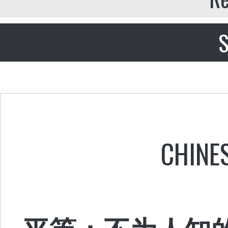
S
CHINE
平等：不为人知