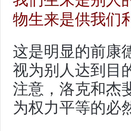
物生来是供我们利
这是明显的前康
视为别人达到目
注意，洛克和杰
为权力平等的必