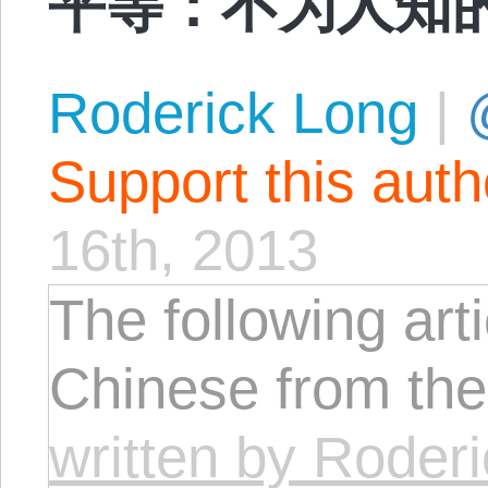
Roderick Long
|
Support this aut
16th, 2013
The following arti
Chinese from th
written by Roderi