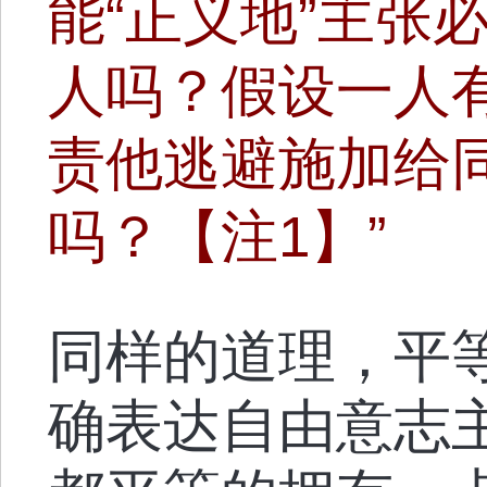
能“正义地”主张
人吗？假设一人
责他逃避施加给
吗？【注1】”
同样的道理，平
确表达自由意志