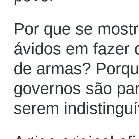
Por que se most
ávidos em fazer d
de armas? Porqu
governos são par
serem indistinguí