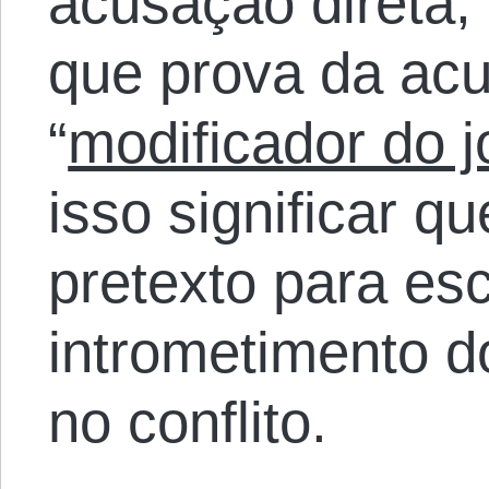
acusação direta,
que prova da ac
“
modificador do 
isso significar q
pretexto para es
intrometimento 
no conflito.