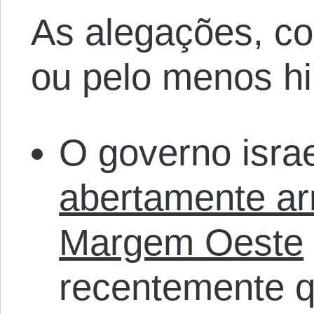
As alegações, c
ou pelo menos hi
O governo isra
abertamente a
Margem Oeste
recentemente 