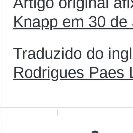
Artigo original a
Knapp em 30 de a
Traduzido do ing
Rodrigues Paes