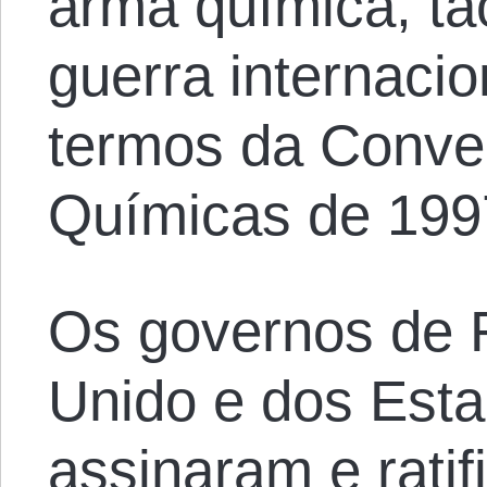
arma química, tão
guerra internaci
termos da Conv
Químicas de 199
Os governos de 
Unido e dos Est
assinaram e rati