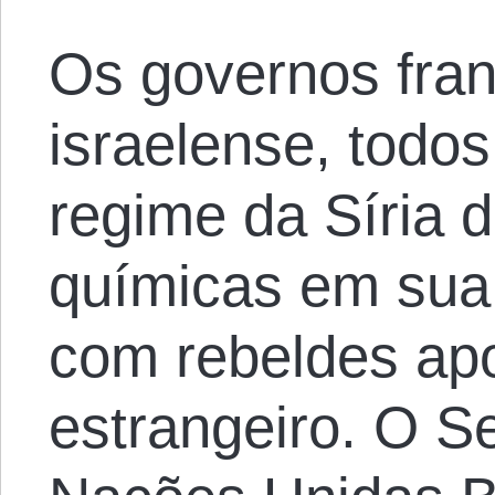
Os governos franc
israelense, todos
regime da Síria 
químicas em sua
com rebeldes ap
estrangeiro. O S