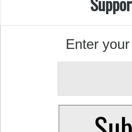
Suppor
Enter your