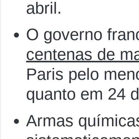
abril.
O governo fra
centenas de ma
Paris pelo men
quanto em 24 de
Armas química