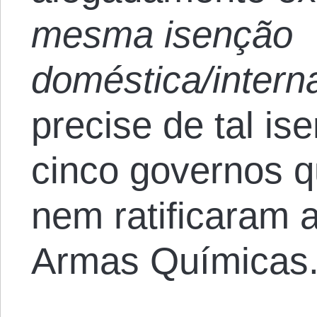
mesma isenção
doméstica/intern
precise de tal is
cinco governos 
nem ratificaram
Armas Químicas