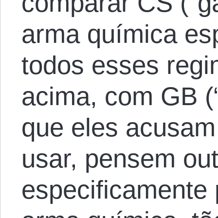
comparar CS (“gá
arma química esp
todos esses regi
acima, com GB (“
que eles acusam
usar, pensem out
especificamente