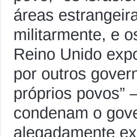
áreas estrangei
militarmente, e 
Reino Unido exp
por outros gover
próprios povos”
condenam o gover
alegadamente e