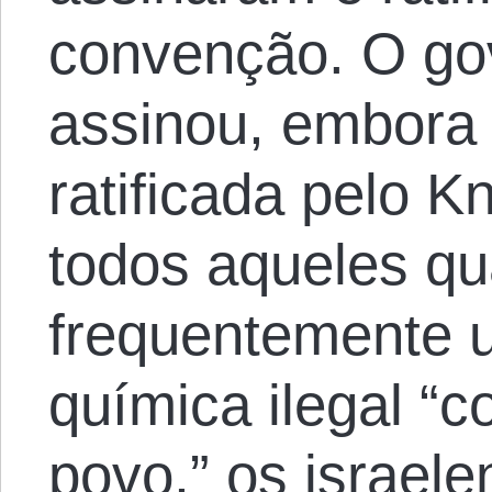
convenção. O gov
assinou, embora
ratificada pelo K
todos aqueles qu
frequentemente
química ilegal “c
povo,” os israel