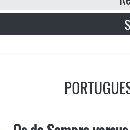
S
PORTUGUE
Os de Sempre versus 