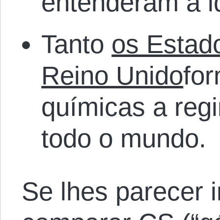
entenderam a i
Tanto
os Estad
Reino Unido
fo
químicas a reg
todo o mundo.
Se lhes parecer