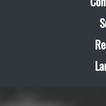
Con
S
Re
La