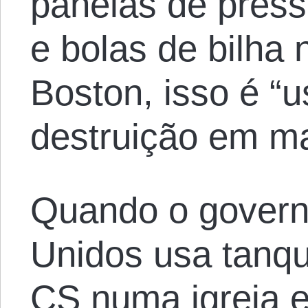
panelas de press
e bolas de bilha
Boston, isso é “
destruição em m
Quando o govern
Unidos usa tanq
CS numa igreja 