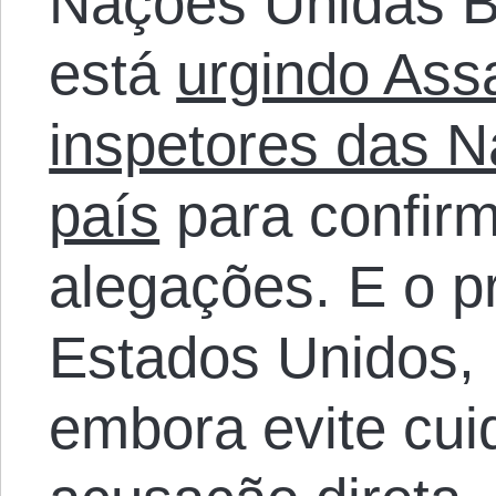
Nações Unidas 
está
urgindo Ass
inspetores das 
país
para confirm
alegações. E o p
Estados Unidos,
embora evite cu