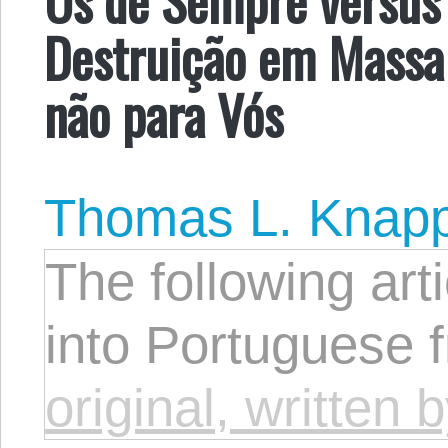
Destruição em Mass
não para Vós
Thomas L. Knap
The following arti
into Portuguese 
original, writte