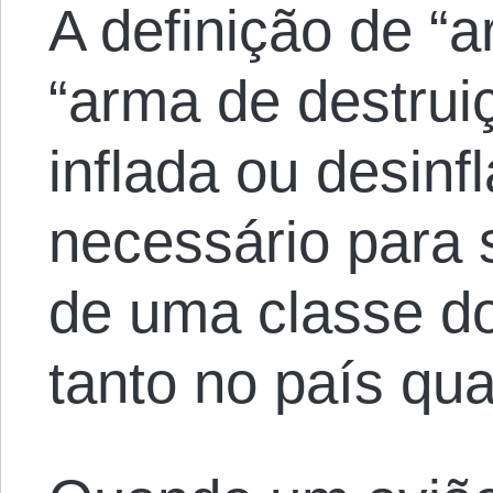
A definição de “
“arma de destru
inflada ou desin
necessário para 
de uma classe d
tanto no país qua