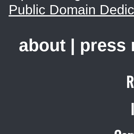
Public Domain Dedic
about
|
press
R