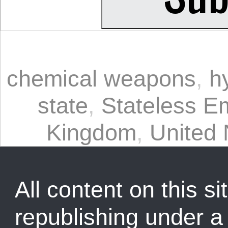
chemical weapons
,
h
state
,
Stateless E
Kingdom
,
United 
All content on this sit
republishing under 