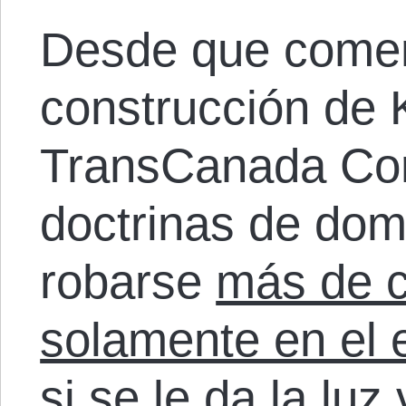
Desde que comenz
construcción de 
TransCanada Corp
doctrinas de dom
robarse
más de c
solamente en el
si se le da la luz