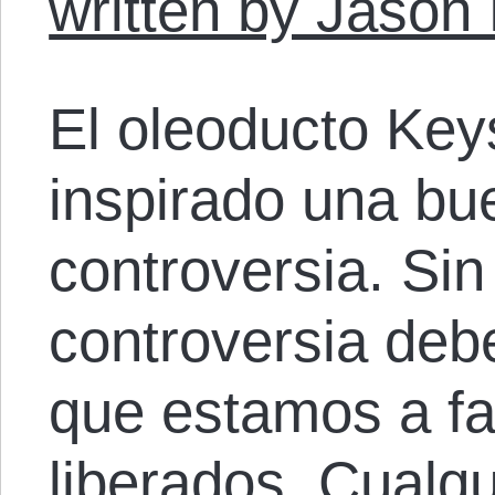
written by Jason
El oleoducto Key
inspirado una bu
controversia. Sin
controversia debe
que estamos a fa
liberados. Cualq