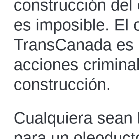
construcción del
es imposible. El 
TransCanada es i
acciones crimina
construcción.
Cualquiera sean l
para un oleoduct