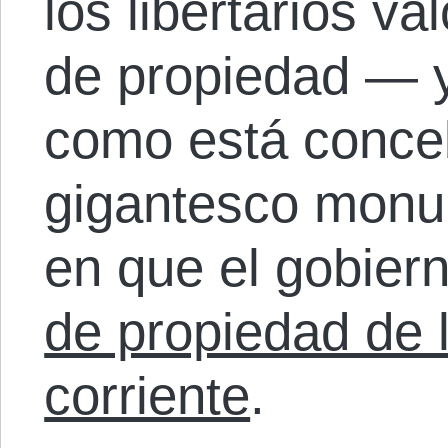
los libertarios v
de propiedad — y
como está conce
gigantesco monu
en que el gobier
de propiedad de 
corriente
.