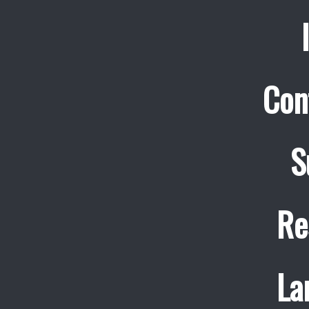
Con
S
Re
La