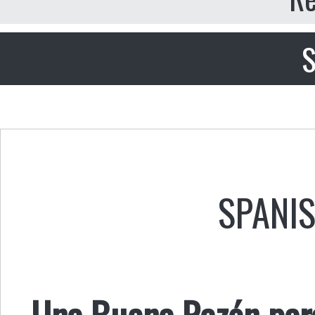
S
SPANI
Una Buena Razón para