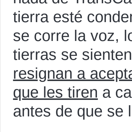
tierra esté cond
se corre la voz, 
tierras se sient
resignan a acept
que les tiren
a ca
antes de que se 