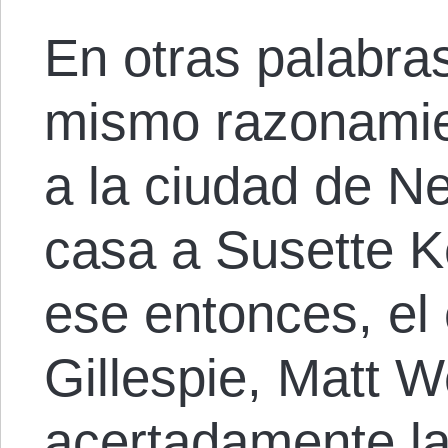
En otras palabra
mismo razonamien
a la ciudad de N
casa a Susette K
ese entonces, el 
Gillespie, Matt 
acertadamente
la