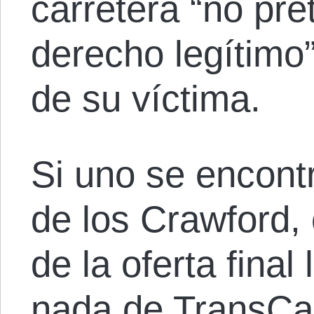
carretera “no pr
derecho legítimo
de su víctima.
Si uno se encontr
de los Crawford,
de la oferta final 
nada de TransCa