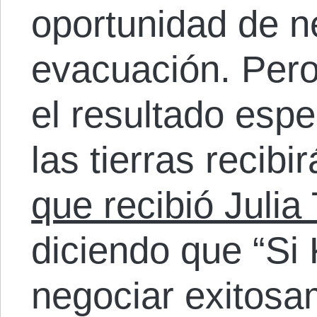
oportunidad de n
evacuación. Per
el resultado esp
las tierras recibi
que recibió Julia
diciendo que “Si
negociar exitosa