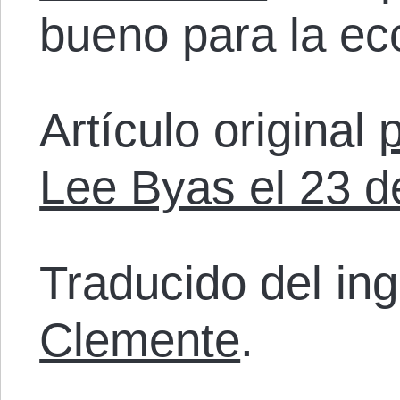
bueno para la ec
Artículo original
Lee Byas el 23 d
Traducido del in
Clemente
.