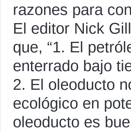
razones para cons
El editor Nick Gi
que, “1. El petró
enterrado bajo t
2. El oleoducto 
ecológico en pot
oleoducto es bue