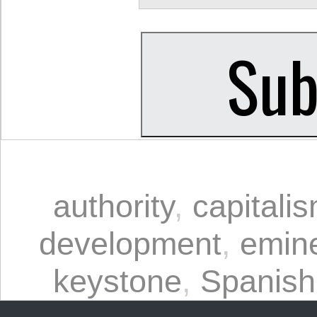
authority
,
capitali
development
,
emin
keystone
,
Spanish