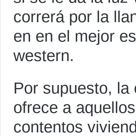
correrá por la l
en en el mejor es
western.
Por supuesto, la
ofrece a aquello
contentos vivien