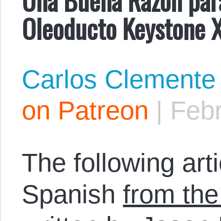
Oleoducto Keystone XL
Carlos Clemente
on Patreon
|
Febr
The following arti
Spanish
from the