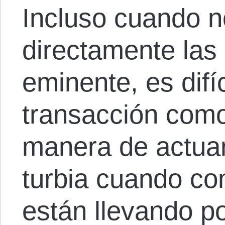
Incluso cuando n
directamente las
eminente, es difíc
transacción como 
manera de actua
turbia cuando c
están llevando po