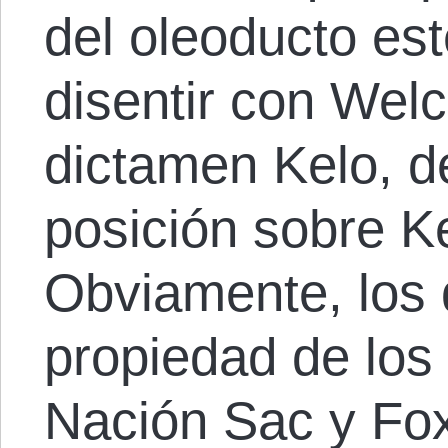
del oleoducto es
disentir con Welc
dictamen Kelo, d
posición sobre K
Obviamente, los
propiedad de los 
Nación Sac y Fox 