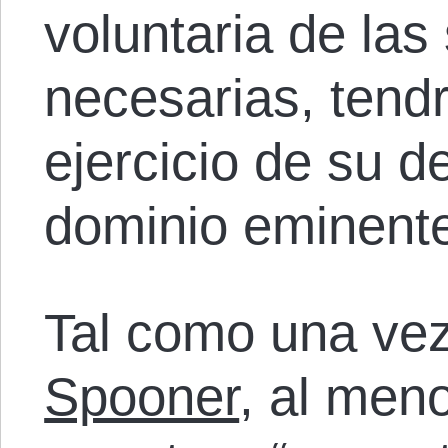
voluntaria de la
necesarias, tendr
ejercicio de su d
dominio eminente
Tal como una ve
Spooner
, al men