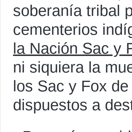
soberanía tribal 
cementerios ind
la Nación Sac y 
ni siquiera la mu
los Sac y Fox de
dispuestos a dest