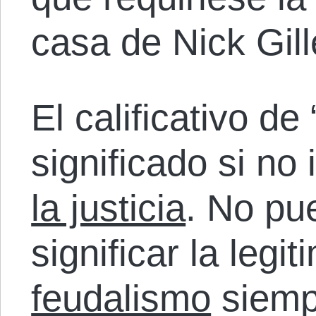
casa de Nick Gill
El calificativo de 
significado si no 
la justicia
. No pu
significar la legi
feudalismo
siemp