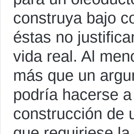
construya bajo co
éstas no justifica
vida real. Al meno
más que un argu
podría hacerse a 
construcción de 
que requiriese la