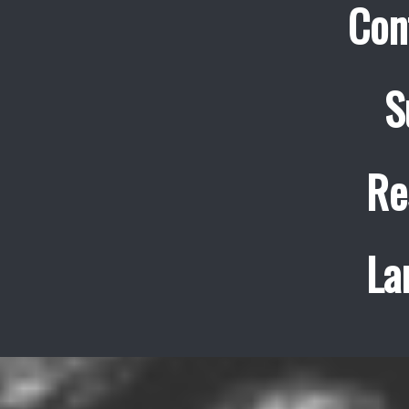
Con
S
Re
La