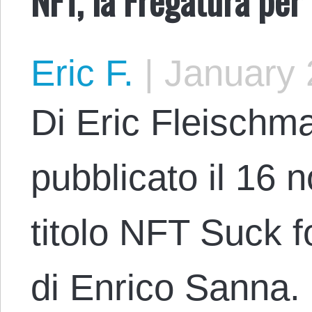
Eric F.
|
January 
Di Eric Fleischma
pubblicato il 16 
titolo NFT Suck f
di Enrico Sanna.