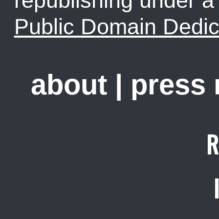
republishing under 
Public Domain Dedic
about
|
press
R