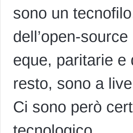
sono un tecnofilo
dell’open-source 
eque, paritarie e 
resto, sono a live
Ci sono però cert
tecnologico…