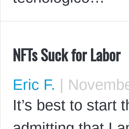
NFTs Suck for Labor
Eric F.
|
November
It’s best to start 
admitting that I a