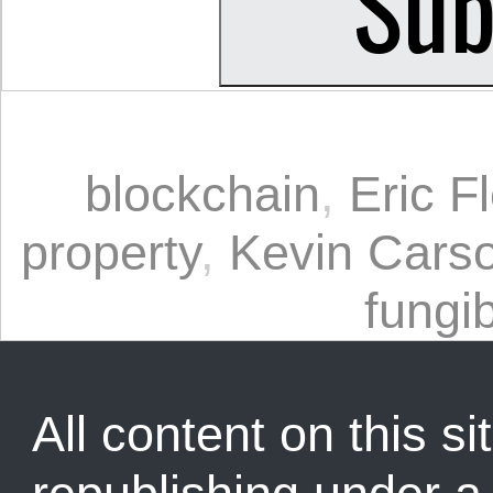
blockchain
,
Eric F
property
,
Kevin Cars
fungi
All content on this sit