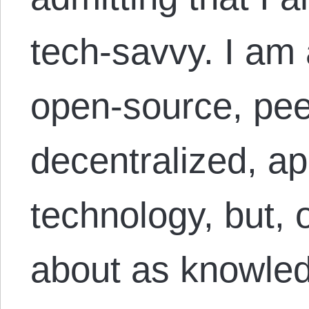
tech-savvy. I am 
open-source, pee
decentralized, ap
technology, but, 
about as knowled