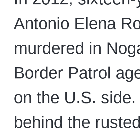
Antonio Elena R
murdered in Noga
Border Patrol age
on the U.S. side.
behind the rusted 