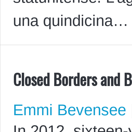
una quindicina…
Closed Borders and 
Emmi Bevensee
In 2012, sixteen-