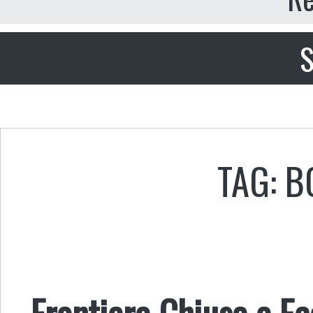
S
TAG: 
Frontiere Chiuse e E