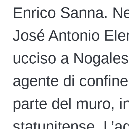
Enrico Sanna. Ne
José Antonio Ele
ucciso a Nogales
agente di confine
parte del muro, in
statunitense. L’