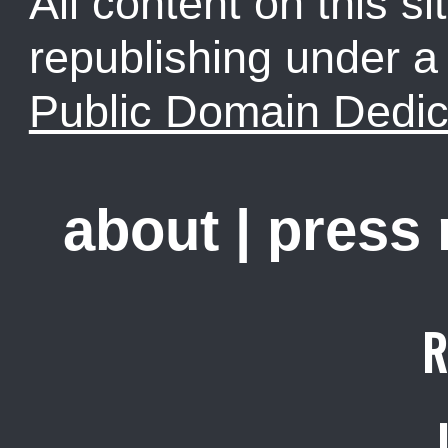
All content on this sit
republishing under 
Public Domain Dedic
about
|
press
R