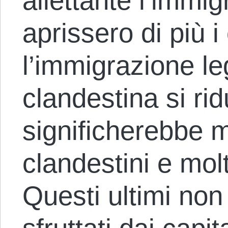
allettante l’immig
aprissero di più i 
l’immigrazione le
clandestina si ri
significherebbe 
clandestini e molt
Questi ultimi no