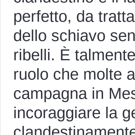
perfetto, da tratt
dello schiavo sen
ribelli. È talment
ruolo che molte 
campagna in Mes
incoraggiare la g
clandestinamente