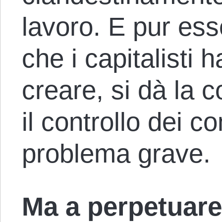
lavoro. E pur es
che i capitalisti 
creare, si dà la c
il controllo dei c
problema grave.
Ma a perpetuare