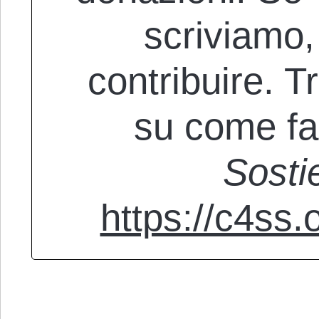
scriviamo, 
contribuire. Tr
su come fa
Sosti
https://c4ss.