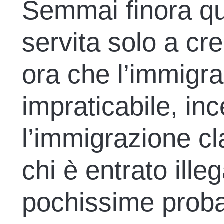
Semmai finora qu
servita solo a cr
ora che l’immigra
impraticabile, in
l’immigrazione cl
chi è entrato ill
pochissime probab