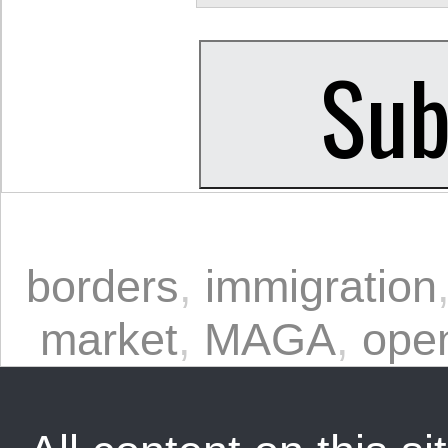
borders
,
immigration
market
,
MAGA
,
ope