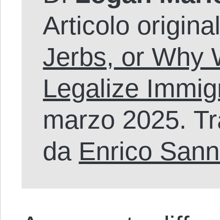
Articolo origina
Jerbs, or Why
Legalize Immig
marzo 2025. Tra
da
Enrico San