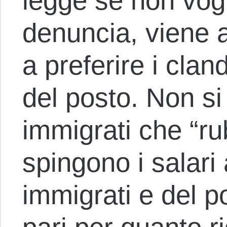
legge se non vogl
denuncia, viene a
a preferire i cland
del posto. Non si
immigrati che “ru
spingono i salari 
immigrati e del p