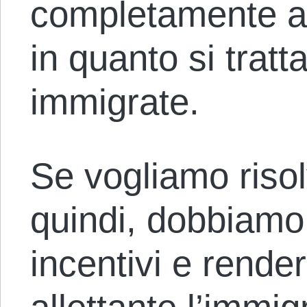
completamente all
in quanto si tratt
immigrate.
Se vogliamo risol
quindi, dobbiamo
incentivi e render