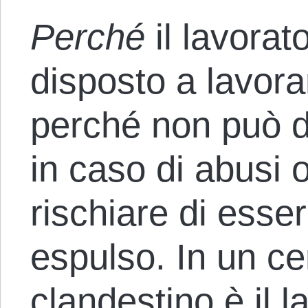
Perché
il lavorat
disposto a lavor
perché non può d
in caso di abusi 
rischiare di esse
espulso. In un cer
clandestino è il l