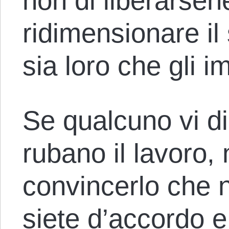
non di liberarsen
ridimensionare i
sia loro che gli i
Se qualcuno vi di
rubano il lavoro,
convincerlo che n
siete d’accordo 