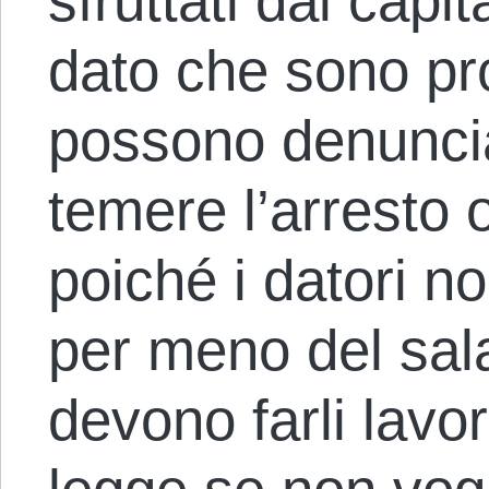
sfruttati dai capit
dato che sono prot
possono denuncia
temere l’arresto 
poiché i datori 
per meno del sal
devono farli lavor