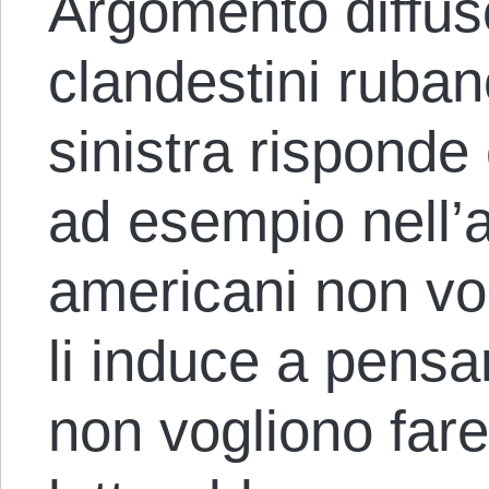
Argomento diffuso
clandestini rubano
sinistra risponde c
ad esempio nell’a
americani non vo
li induce a pensa
non vogliono fare