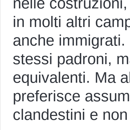
nelle costruzioni,
in molti altri cam
anche immigrati. 
stessi padroni, m
equivalenti. Ma a
preferisce assum
clandestini e no