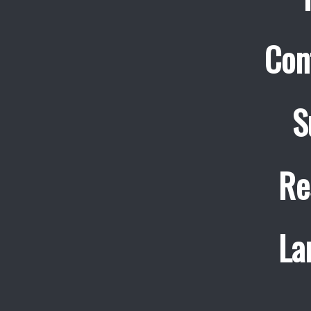
Con
S
Re
La