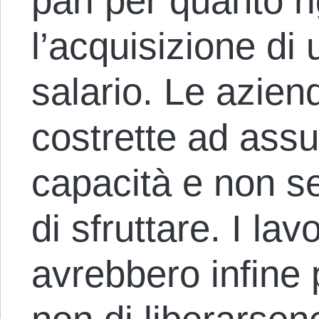
pari per quanto r
l’acquisizione di 
salario. Le azie
costrette ad ass
capacità e non se
di sfruttare. I lav
avrebbero infine p