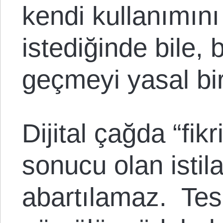
kendi kullanımını
istediğinde bile,
geçmeyi yasal bir
Dijital çağda “fik
sonucu olan istila
abartılamaz. Tes