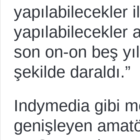
yapılabilecekler i
yapılabilecekler
son on-on beş yıl
şekilde daraldı.”
Indymedia gibi m
genişleyen amatö