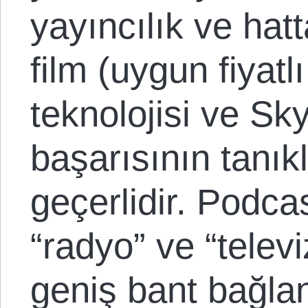
yayıncılık ve hat
film (uygun fiyat
teknolojisi ve Sk
başarısının tanıklı
geçerlidir. Podcas
“radyo” ve “telev
geniş bant bağlan