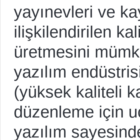
yayınevleri ve kay
ilişkilendirilen kal
üretmesini mümkü
yazılım endüstris
(yüksek kaliteli k
düzenleme için 
yazılım sayesind