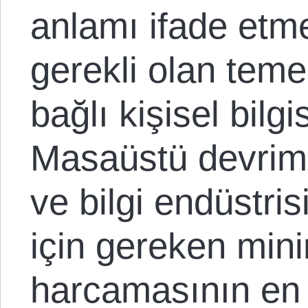
anlamı ifade etme
gerekli olan teme
bağlı kişisel bilg
Masaüstü devrimi
ve bilgi endüstri
için gereken mi
harcamasının en 