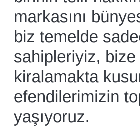
markasını bünyes
biz temelde sadec
sahipleriyiz, bize
kiralamakta kusu
efendilerimizin t
yaşıyoruz.