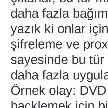
daha fazla bağıml
yazık ki onlar içi
şifreleme ve pro
sayesinde bu tür
daha fazla uygul
Örnek olay: DVD 
hacklemek için bi