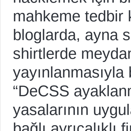
mahkeme tedbir k
bloglarda, ayna s
shirtlerde meyda
yayınlanmasıyla b
“DeCSS ayaklanma
yasalarının uygu
bağlı ayrıcalıklı 