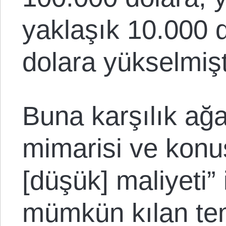
yaklaşık 10.000 
dolara yükselmişt
Buna karşılık ağ
mimarisi ve kon
[düşük] maliyeti” i
mümkün kılan teme