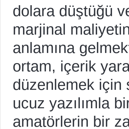
dolara düştüğü v
marjinal maliyetin
anlamına gelmekt
ortam, içerik ya
düzenlemek için s
ucuz yazılımla bir
amatörlerin bir 