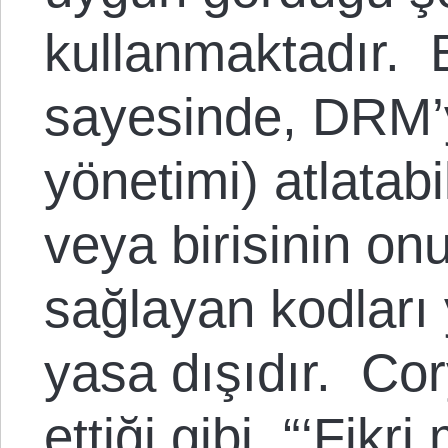
kullanmaktadır. 
sayesinde, DRM’yi
yönetimi) atlata
veya birisinin on
sağlayan kodları
yasa dışıdır. Co
ettiği gibi, “‘Fikr