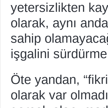
yetersizlikten ka
olarak, aynı anda
sahip olamayacağı
işgalini sürdürme 
Öte yandan, “fikr
olarak var olmadı