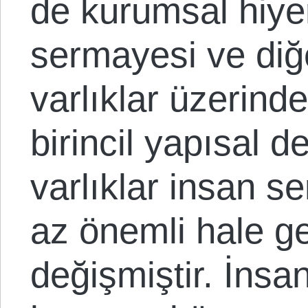
de kurumsal hiyer
sermayesi ve di
varlıklar üzerinde
birincil yapısal de
varlıklar insan 
az önemli hale g
değişmiştir. İns