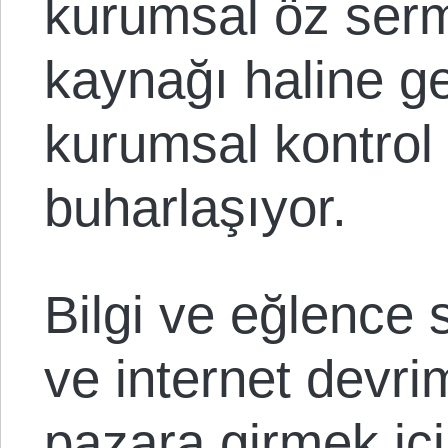
kurumsal öz serm
kaynağı haline g
kurumsal kontrol 
buharlaşıyor.
Bilgi ve eğlence s
ve internet devri
pazara girmek içi