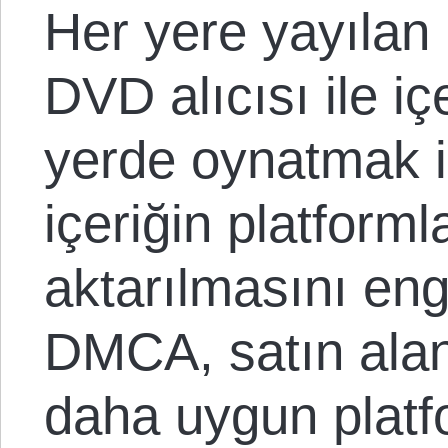
Her yere yayılan
DVD alıcısı ile iç
yerde oynatmak is
içeriğin platform
aktarılmasını en
DMCA, satın alan
daha uygun platfo