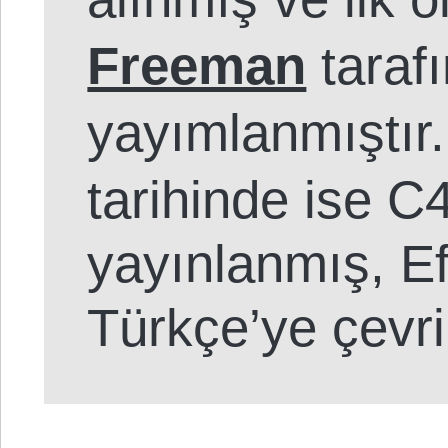
Freeman
taraf
yayımlanmıştır
tarihinde ise 
yayınlanmış, Ef
Türkçe’ye çevril