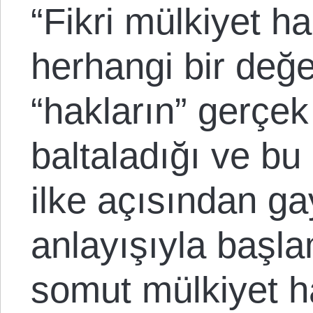
“Fikri mülkiyet hakl
herhangi bir değe
“hakların” gerçek
baltaladığı ve b
ilke açısından g
anlayışıyla başla
somut mülkiyet ha