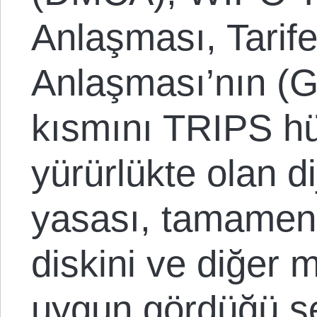
Anlaşması, Tarife
Anlaşması’nın (
kısmını TRIPS h
yürürlükte olan dij
yasası, tamamen b
diskini ve diğer 
uygun gördüğü şe