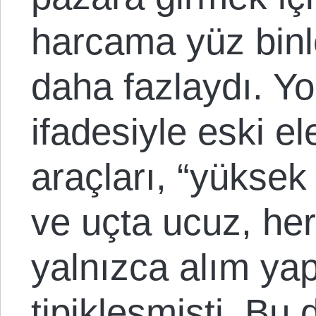
harcama yüz binl
daha fazlaydı. Yo
ifadesiyle eski ele
araçları, “yüksek
ve uçta ucuz, he
yalnızca alım ya
tipikleşmişti. Bu d