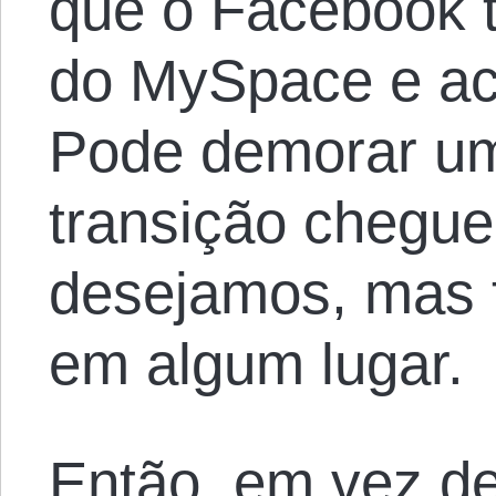
que o Facebook t
do MySpace e ac
Pode demorar um
transição chegue
desejamos, mas
em algum lugar.
Então, em vez de 