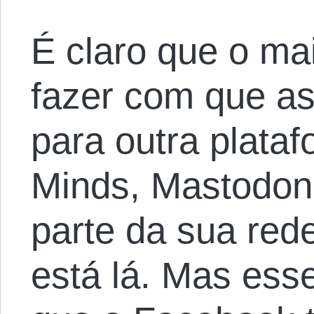
É claro que o ma
fazer com que 
para outra plat
Minds, Mastodon,
parte da sua red
está lá. Mas ess