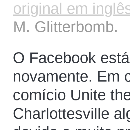
original em inglê
M. Glitterbomb.
O Facebook está 
novamente. Em 
comício Unite th
Charlottesville a