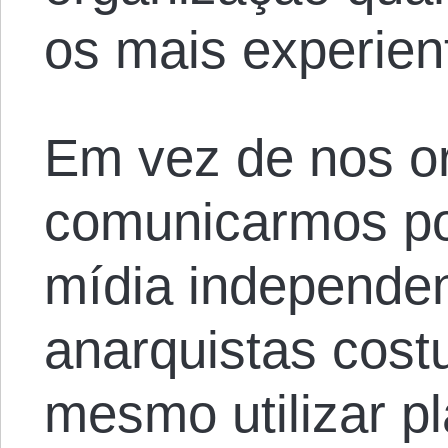
os mais experien
Em vez de nos o
comunicarmos po
mídia independe
anarquistas cost
mesmo utilizar p