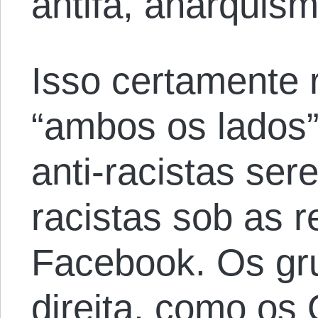
antifa, anarquis
Isso certamente r
“ambos os lados” 
anti-racistas se
racistas sob as r
Facebook. Os gru
direita, como os