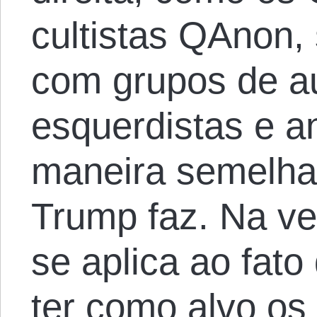
cultistas QAnon,
com grupos de a
esquerdistas e a
maneira semelhan
Trump faz. Na v
se aplica ao fat
ter como alvo os