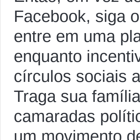
Facebook, siga o
entre em uma pla
enquanto incenti
círculos sociais
Traga sua famíli
camaradas políti
um movimento de