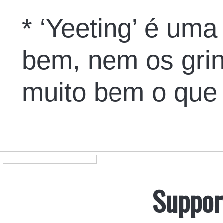
* ‘Yeeting’ é uma
bem, nem os gri
muito bem o que 
Suppor