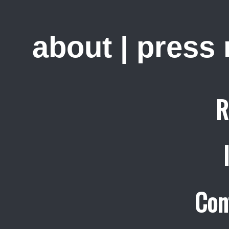
about
|
press
R
Con