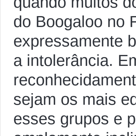
quando muitos d
do Boogaloo no 
expressamente b
a intolerância. 
reconhecidamen
sejam os mais ed
esses grupos e 