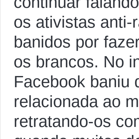
continuar faland
os ativistas anti-
banidos por faze
os brancos. No i
Facebook baniu 
relacionada ao 
retratando-os co