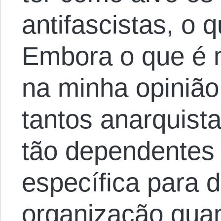
antifascistas, o 
Embora o que é 
na minha opinião,
tantos anarquist
tão dependentes
específica para 
organização qua