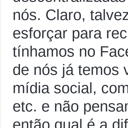
nós. Claro, talv
esforçar para re
tínhamos no Fac
de nós já temos 
mídia social, com
etc. e não pensa
então qual é a d