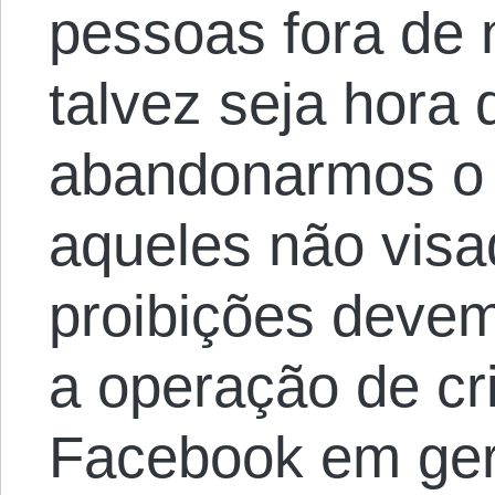
pessoas fora de
talvez seja hora 
abandonarmos o
aqueles não visa
proibições deve
a operação de cr
Facebook em ger