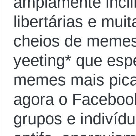
amplamente incli
libertárias e mu
cheios de memes
yeeting* que esp
memes mais pican
agora o Facebook
grupos e indivíd