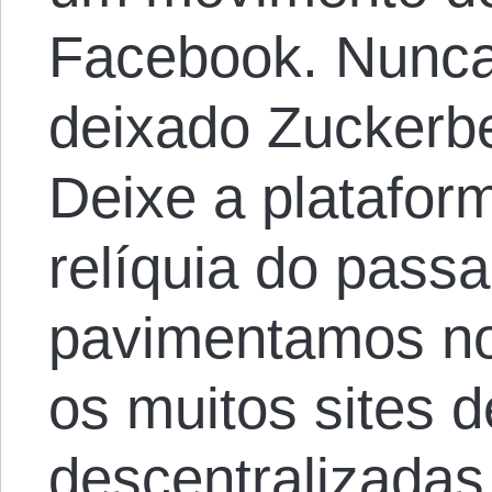
Facebook. Nunca
deixado Zuckerbe
Deixe a platafo
relíquia do pass
pavimentamos no
os muitos sites d
descentralizadas