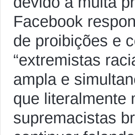
devido a muita pr
Facebook respo
de proibições e 
“extremistas racia
ampla e simultan
que literalmente 
supremacistas b