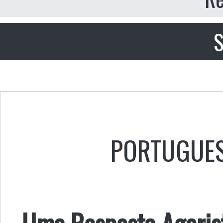
S
PORTUGUE
Uma Resposta Agoris