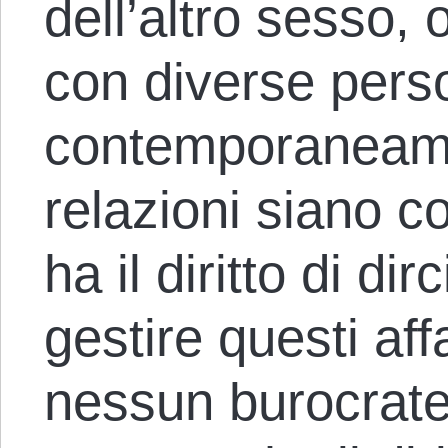
dell’altro sesso, 
con diverse pers
contemporaneame
relazioni siano 
ha il diritto di d
gestire questi aff
nessun burocrate 