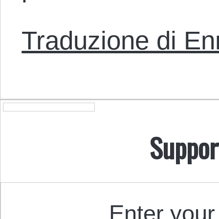
Traduzione di En
Suppor
Enter your