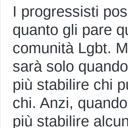
I progressisti po
quanto gli pare qu
comunità Lgbt. Ma
sarà solo quando 
più stabilire chi
chi. Anzi, quando
più stabilire alcu