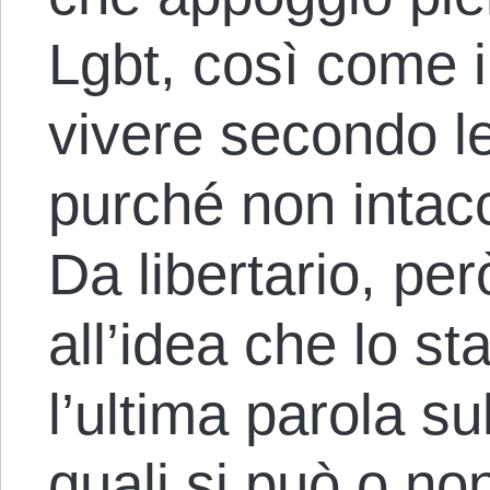
Lgbt, così come il
vivere secondo le
purché non intacch
Da libertario, per
all’idea che lo st
l’ultima parola s
quali si può o no