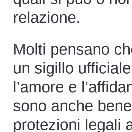
relazione.
Molti pensano che
un sigillo ufficia
l’amore e l’affid
sono anche benefi
protezioni legali