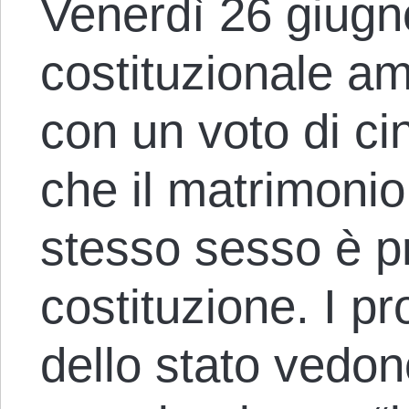
Venerdì 26 giugno
costituzionale am
con un voto di ci
che il matrimonio
stesso sesso è pr
costituzione. I pr
dello stato vedon