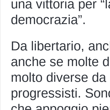
una vittoria per “
democrazia”.
Da libertario, an
anche se molte d
molto diverse da 
progressisti. Son
che appoggio pien