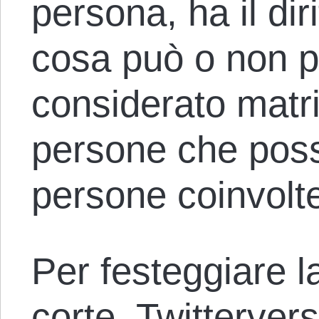
persona, ha il dir
cosa può o non 
considerato matr
persone che poss
persone coinvolt
Per festeggiare l
corte, Twitterver