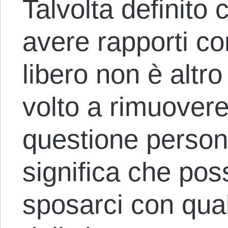
Talvolta definito 
avere rapporti c
libero non è altr
volto a rimuovere
questione person
significa che pos
sposarci con qua