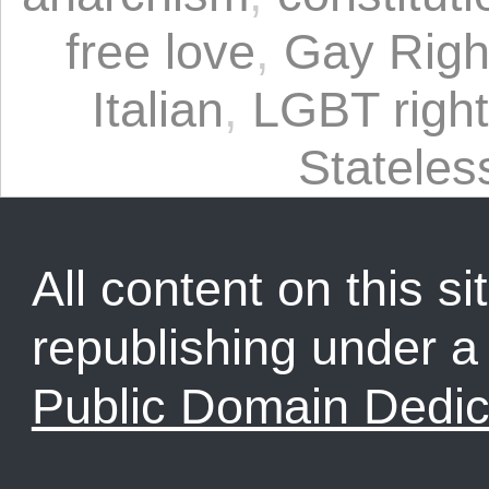
free love
,
Gay Righ
Italian
,
LGBT righ
Statele
All content on this sit
republishing under 
Public Domain Dedic