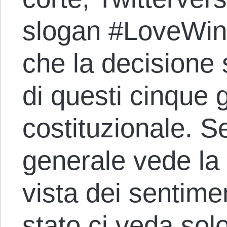
slogan #LoveWins
che la decisione 
di questi cinque g
costituzionale. S
generale vede la 
vista dei sentime
stato ci veda sol