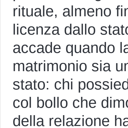
rituale, almeno f
licenza dallo sta
accade quando la
matrimonio sia un
stato: chi possie
col bollo che dimo
della relazione ha