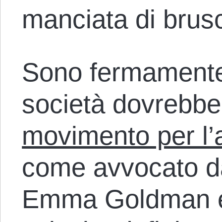
manciata di brusco
Sono fermamente
società dovrebbe r
movimento per l’
come avvocato d
Emma Goldman e