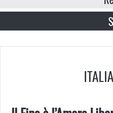
S
ITALI
Il Fine è l’Amore Libe