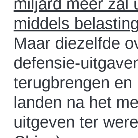
miljard meer zal 
middels belastin
Maar diezelfde o
defensie-uitgave
terugbrengen en 
landen na het me
uitgeven ter wer