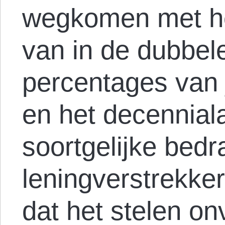
wegkomen met he
van in de dubbele
percentages van 
en het decennial
soortgelijke bed
leningverstrekke
dat het stelen o