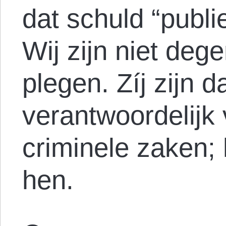
dat schuld “publie
Wij zijn niet deg
plegen. Zíj zijn da
verantwoordelijk 
criminele zaken; 
hen.