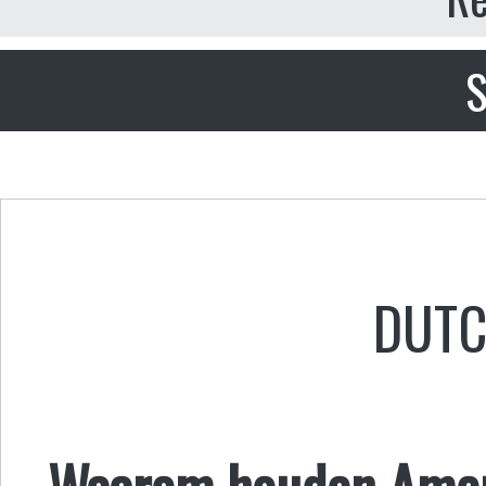
S
DUT
Waarom houden Amerik