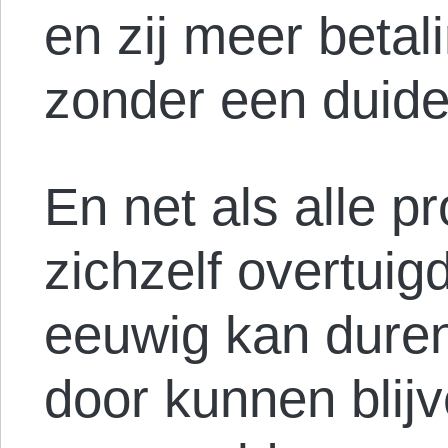
en zij meer beta
zonder een duidel
En net als alle pr
zichzelf overtuigd
eeuwig kan dure
door kunnen blij