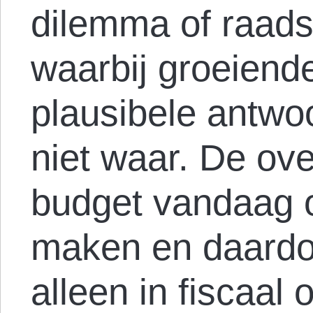
dilemma of raads
waarbij groeiend
plausibele antwo
niet waar. De ov
budget vandaag 
maken en daardoor
alleen in fiscaal