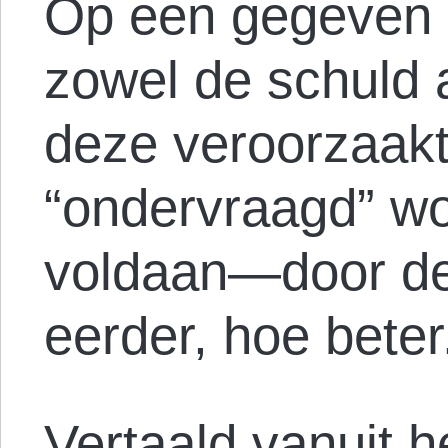
Op een gegeven 
zowel de schuld al
deze veroorzaakt
“ondervraagd” w
voldaan—door de
eerder, hoe beter
Vertaald vanuit 