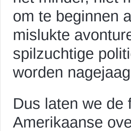
om te beginnen a
mislukte avontur
spilzuchtige polit
worden nagejaag
Dus laten we de f
Amerikaanse ove