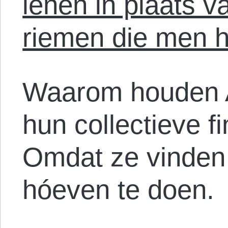
lenen in plaats v
riemen die men h
Waarom houden Am
hun collectieve fi
Omdat ze vinden 
hóeven te doen.