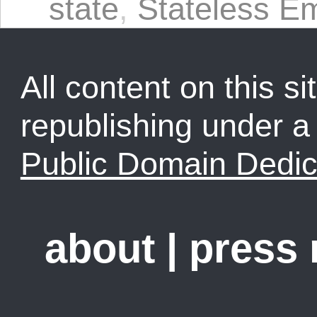
state
,
Stateless E
All content on this sit
republishing under 
Public Domain Dedic
about
|
press