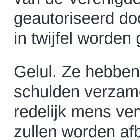
geautoriseerd do
in twijfel worden
Gelul. Ze hebben
schulden verzame
redelijk mens ve
zullen worden afb