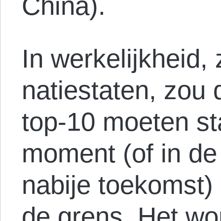
China).
In werkelijkheid,
natiestaten, zou 
top-10 moeten st
moment (of in de 
nabije toekomst)
de grens. Het wo