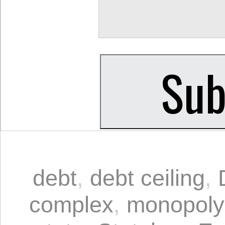
debt
,
debt ceiling
,
complex
,
monopoly