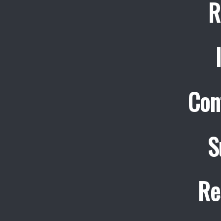
R
Con
S
Re