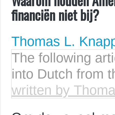
financiën niet bij?
Thomas L. Knap
The following arti
into Dutch from 
written by Thom