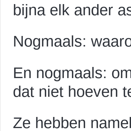
bijna elk ander a
Nogmaals: waarom
En nogmaals: omd
dat niet hoeven t
Ze hebben namel