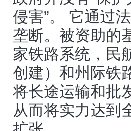
侵害”。 它通过
垄断。被资助的
家铁路系统，民
创建）和州际铁
将长途运输和批
从而将实力达到
扩张。