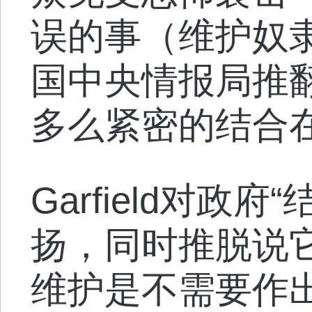
误的事（维护奴
国中央情报局推
多么紧密的结合
Garfield对政
扬，同时推脱说
维护是不需要作