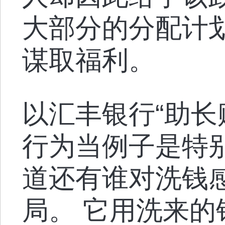
大部分的分配计
谋取福利。
以汇丰银行“助长
行为当例子是特
道还有谁对洗钱
局。 它用洗来