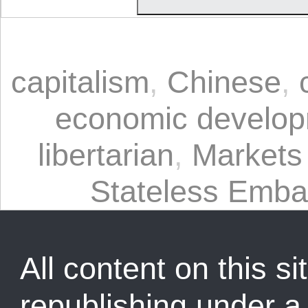
capitalism
,
Chinese
,
economic develo
libertarian
,
Markets
Stateless Emba
All content on this sit
republishing under 