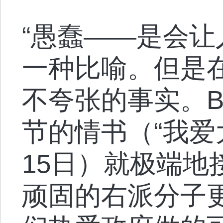
“愚蠢——是会让
一种比喻。但是
不夸张的事实。Bob
节的情书（“我爱大政
15日）就极端地
顽固的右派分子