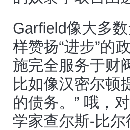
Garfield像
样赞扬“进步”的
施完全服务于财
比如像汉密尔顿
的债务。” 哦，
学家查尔斯-比尔德和M