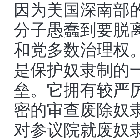
因为美国深南部
分子愚蠢到要脱
和党多数治理权。
是保护奴隶制的
垒。它拥有较严
密的审查废除奴
对参议院就废奴