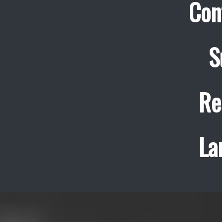
Con
S
Re
La