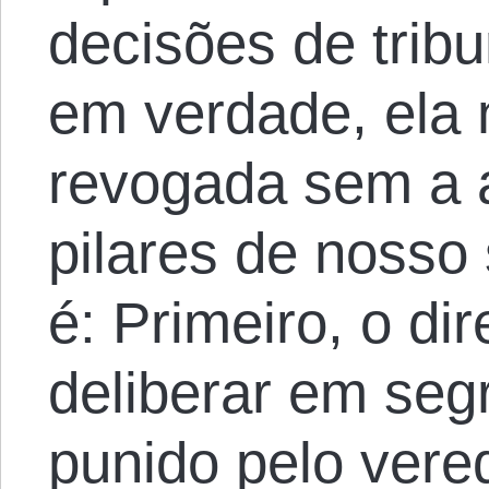
decisões de trib
em verdade, ela 
revogada sem a a
pilares de nosso 
é: Primeiro, o dir
deliberar em seg
punido pelo vered