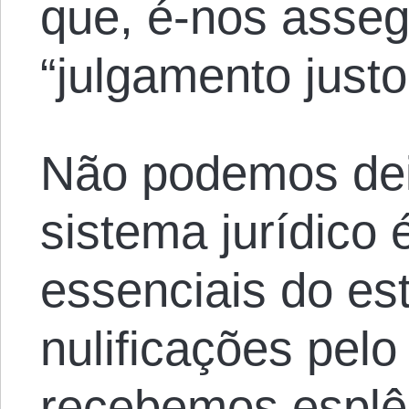
que, é-nos asseg
“julgamento justo
Não podemos dei
sistema jurídico
essenciais do est
nulificações pelo
recebemos esplê