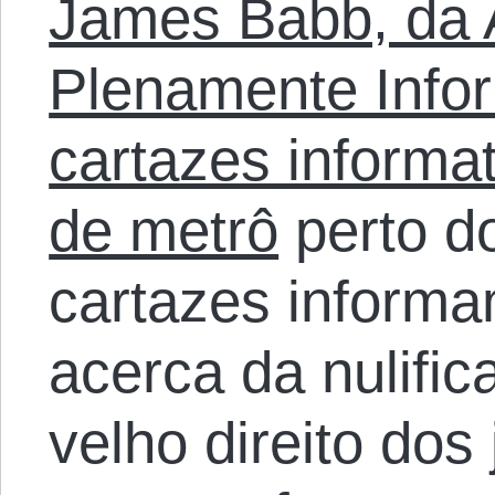
James Babb, da 
Plenamente Info
cartazes informa
de metrô
perto do
cartazes inform
acerca da nulifica
velho direito dos