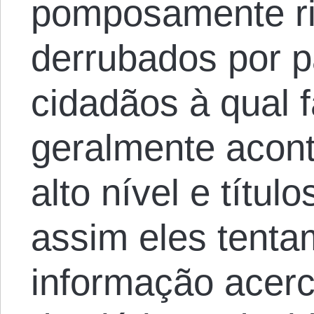
pomposamente ri
derrubados por p
cidadãos à qual 
geralmente acont
alto nível e títul
assim eles tenta
informação acerc