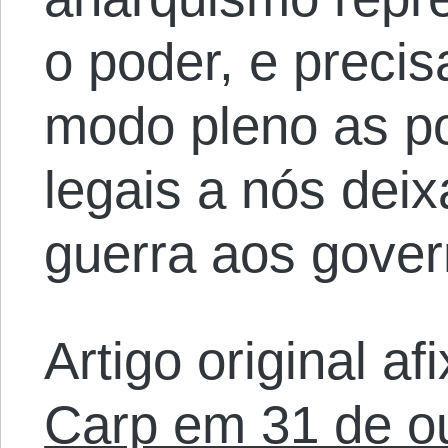
o poder, e precis
modo pleno as p
legais a nós dei
guerra aos gover
Artigo original a
Carp em 31 de o