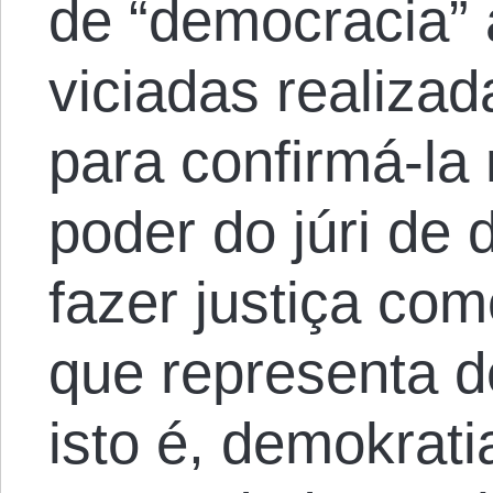
de “democracia” 
viciadas realiza
para confirmá-la
poder do júri de 
fazer justiça co
que representa 
isto é, demokrati