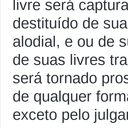
livre será captur
destituído de sua
alodial, e ou de 
de suas livres tr
será tornado pros
de qualquer form
exceto pelo julg