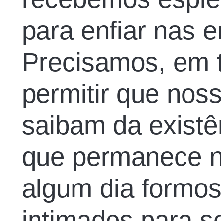
para enfiar nas 
Precisamos, em 
permitir que nos
saibam da existê
que permanece n
algum dia formos
intimados para s