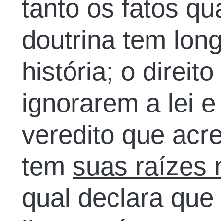
tanto os fatos qu
doutrina tem lon
história; o direito
ignorarem a lei e
veredito que acre
tem
suas raízes
qual declara q