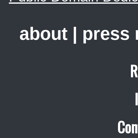
about
|
press
R
Con