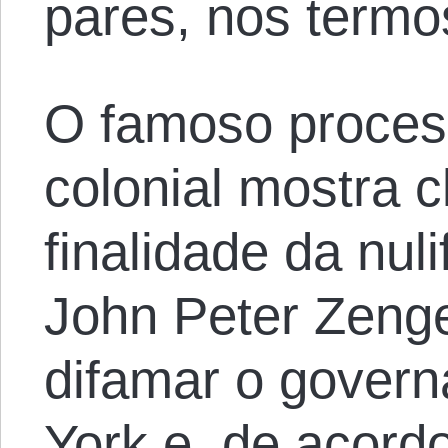
pares, nos termos
O famoso proce
colonial mostra 
finalidade da nuli
John Peter Zenge
difamar o govern
York e, de acord