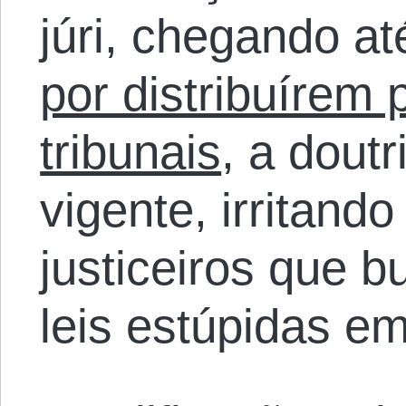
júri, chegando a
por distribuírem 
tribunais
, a dout
vigente, irritand
justiceiros que 
leis estúpidas em