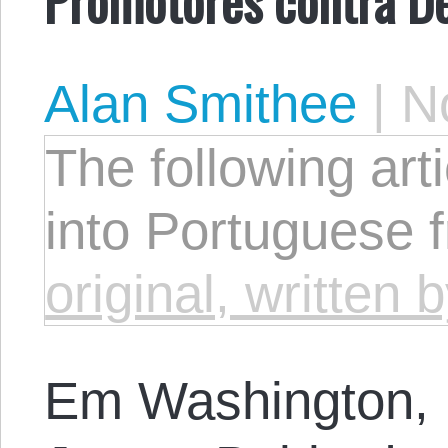
Alan Smithee
|
N
The following arti
into Portuguese 
original, written
Em Washington, 