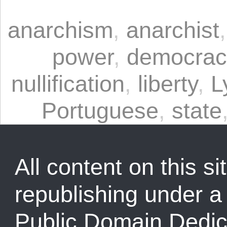
anarchism
,
anarchist
power
,
democrac
nullification
,
liberty
,
L
Portuguese
,
state
All content on this sit
republishing under 
Public Domain Dedic