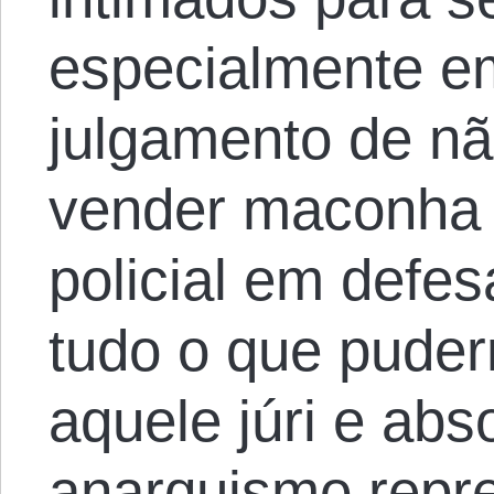
especialmente e
julgamento de n
vender maconha 
policial em defes
tudo o que puder
aquele júri e abs
anarquismo repre