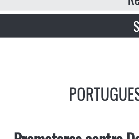
S
PORTUGUE
Promotores contra D