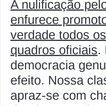
A nulificação pel
enfurece promoto
verdade todos os
quadros oficiais
.
democracia genu
efeito. Nossa cl
apraz-se com c