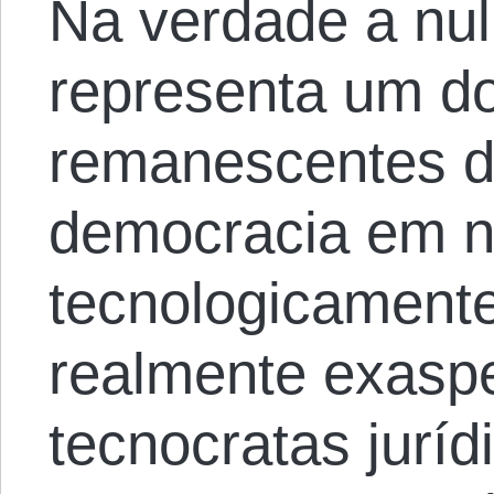
Na verdade a nuli
representa um d
remanescentes d
democracia em n
tecnologicamente
realmente exaspe
tecnocratas juríd