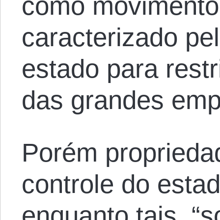
como movimento 
caracterizado pe
estado para rest
das grandes emp
Porém propriedad
controle do esta
enquanto tais, “s