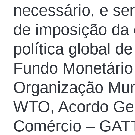
necessário, e se
de imposição da e
política global d
Fundo Monetário 
Organização Mun
WTO, Acordo Gera
Comércio – GATT,