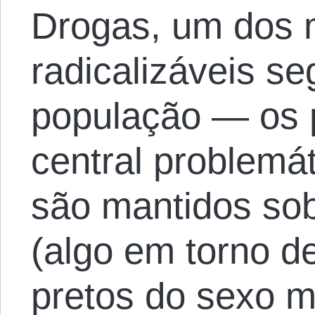
Drogas, um dos 
radicalizáveis s
população — os 
central problemá
são mantidos sob 
(algo em torno d
pretos do sexo m