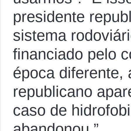
presidente repub
sistema rodoviári
financiado pelo c
época diferente, 
republicano apa
caso de hidrofob
abandonou.”