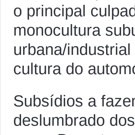
o principal culpa
monocultura sub
urbana/industrial
cultura do autom
Subsídios a faz
deslumbrado dos