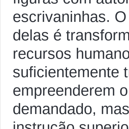
escrivaninhas. O
delas é transfor
recursos humano
suficientemente 
empreenderem o 
demandado, mas
instrução superi