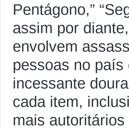
Pentágono,” “Segu
assim por diante
envolvem assass
pessoas no país e
incessante doura
cada item, inclus
mais autoritário