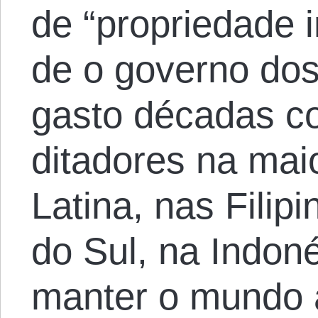
de “propriedade i
de o governo dos
gasto décadas c
ditadores na mai
Latina, nas Filipi
do Sul, na Indon
manter o mundo a