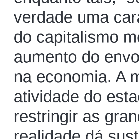
verdade uma cara
do capitalismo m
aumento do envo
na economia. A m
atividade do esta
restringir as gr
realidade dá sus