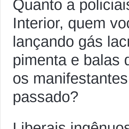
Quanto a policia
Interior, quem v
lançando gás lac
pimenta e balas 
os manifestante
passado?
Liberais ingênu