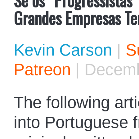
Grandes Empresas Ter
Kevin Carson
|
S
Patreon
|
Decemb
The following arti
into Portuguese 