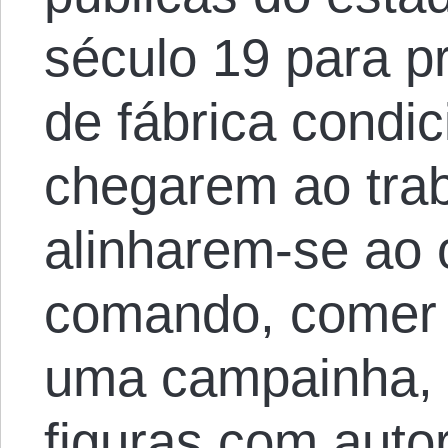
século 19 para p
de fábrica condi
chegarem ao tra
alinharem-se ao 
comando, comer 
uma campainha, e
figuras com auto