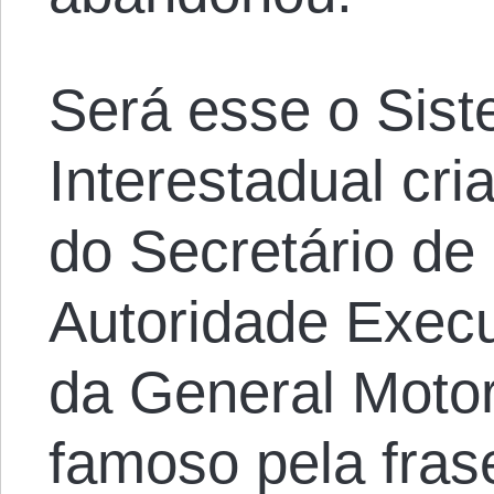
Será esse o Sist
Interestadual cr
do Secretário de
Autoridade Execu
da General Motor
famoso pela fras