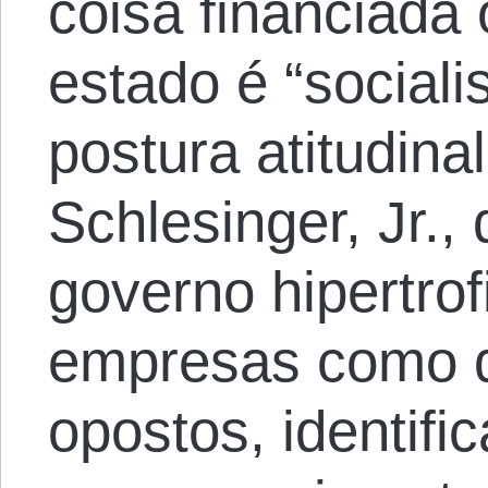
coisa financiada 
estado é “social
postura atitudina
Schlesinger, Jr.,
governo hipertro
empresas como 
opostos, identifi