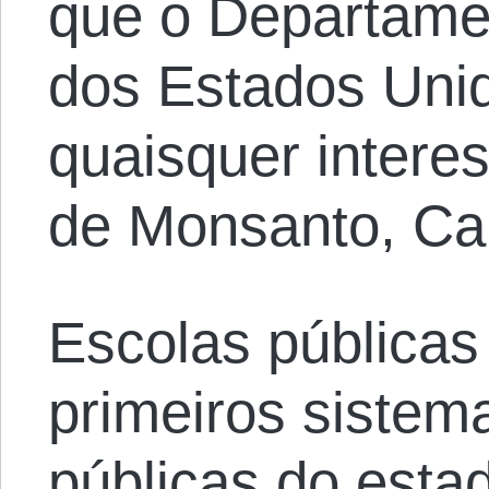
que o Departamen
dos Estados Uni
quaisquer intere
de Monsanto, Car
Escolas públicas
primeiros sistem
públicas do esta