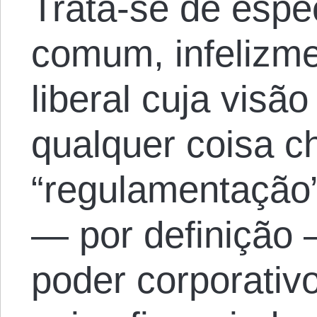
Trata-se de espé
comum, infelizme
liberal cuja visã
qualquer coisa 
“regulamentação
— por definição 
poder corporativ