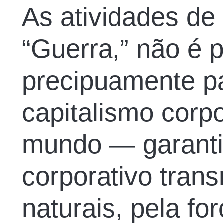
As atividades de
“Guerra,” não é p
precipuamente p
capitalismo corpo
mundo — garant
corporativo trans
naturais, pela fo