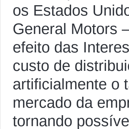
os Estados Unid
General Motors –
efeito das Interes
custo de distrib
artificialmente o
mercado da empre
tornando possíve