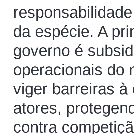
responsabilidade
da espécie. A pri
governo é subsid
operacionais do 
viger barreiras à
atores, protegen
contra competiçã