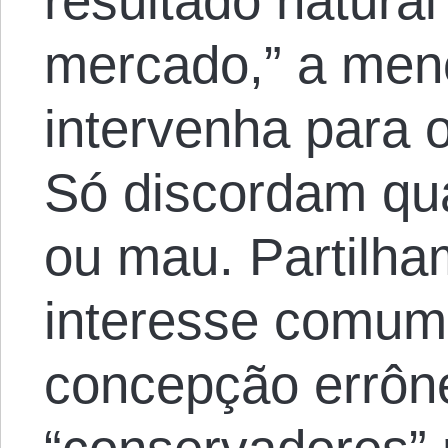
resultado natural
mercado,” a men
intervenha para o
Só discordam qu
ou mau. Partilha
interesse comum
concepção errôn