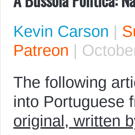
Kevin Carson
|
S
Patreon
|
October
The following arti
into Portuguese 
original, written