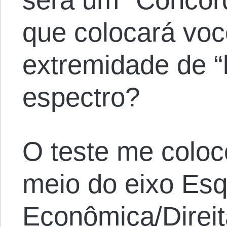
que colocará voc
extremidade de “
espectro?
O teste me colo
meio do eixo Es
Econômica/Direi