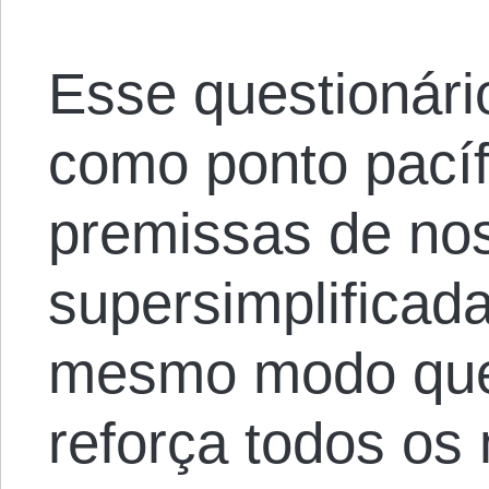
Esse questionári
como ponto pacíf
premissas de noss
supersimplificad
mesmo modo que 
reforça todos os