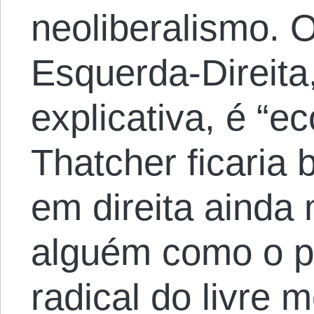
neoliberalismo. O
Esquerda-Direita,
explicativa, é “
Thatcher ficaria 
em direita ainda 
alguém como o pa
radical do livre 