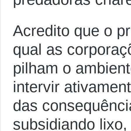
Acredito que o pr
qual as corporaç
pilham o ambient
intervir ativamen
das consequênci
subsidiando lixo