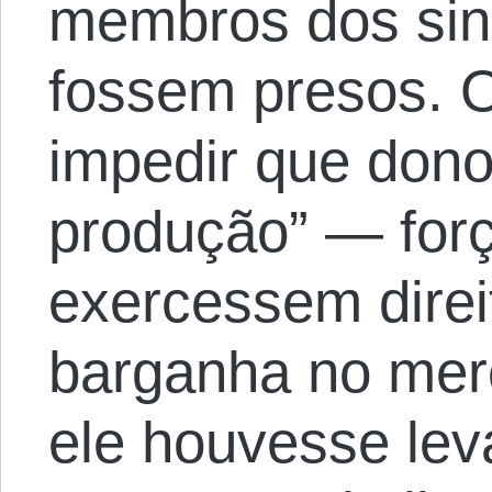
membros dos sin
fossem presos. O
impedir que dono
produção” — for
exercessem direi
barganha no mer
ele houvesse lev