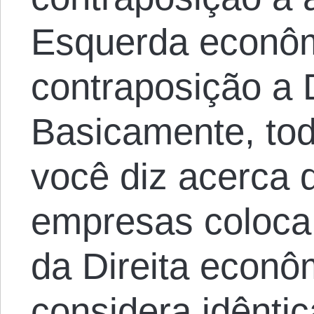
Esquerda econô
contraposição a 
Basicamente, tod
você diz acerca 
empresas coloca
da Direita econô
considera idêntic