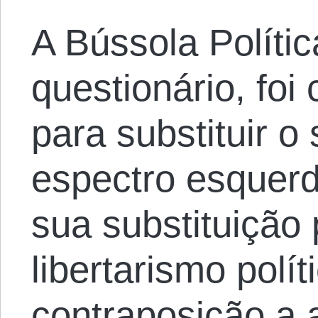
A Bússola Polític
questionário, foi
para substituir o
espectro esquerd
sua substituição 
libertarismo polít
contraposição a a