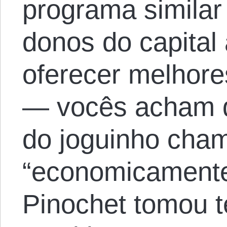
programa similar 
donos do capital 
oferecer melhore
— vocês acham q
do joguinho cham
“economicamente 
Pinochet tomou t