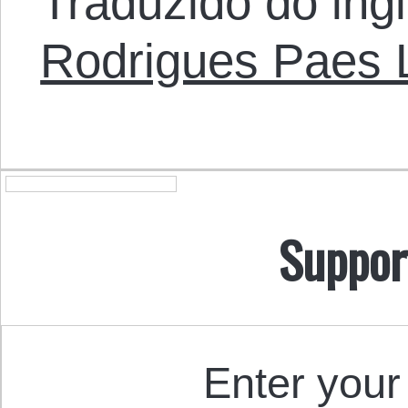
Traduzido do ing
Rodrigues Paes
Suppor
Enter your