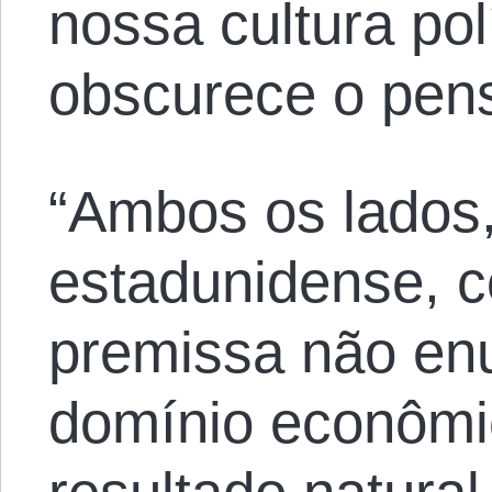
nossa cultura pol
obscurece o pens
“Ambos os lados,”
estadunidense, 
premissa não en
domínio econômic