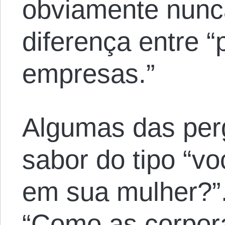
obviamente nunca
diferença entre “
empresas.”
Algumas das per
sabor do tipo “vo
em sua mulher?”
“Como as corpor