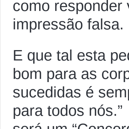
como responder 
impressão falsa.
E que tal esta pe
bom para as cor
sucedidas é semp
para todos nós.”
será um “Concor