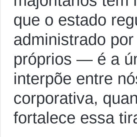
majoritários têm 
que o estado re
administrado po
próprios — é a ú
interpõe entre nós
corporativa, qua
fortalece essa tir