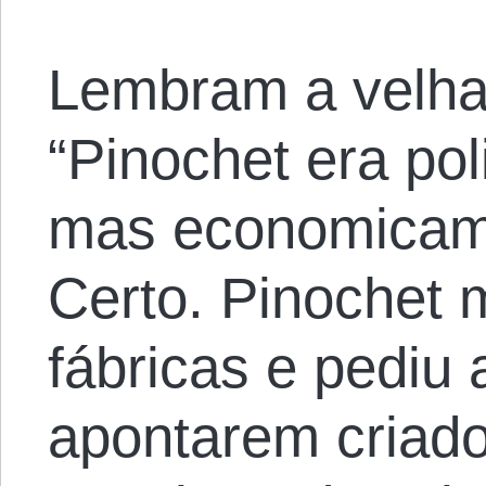
Lembram a velha
“Pinochet era pol
mas economicamen
Certo. Pinochet
fábricas e pediu
apontarem criad