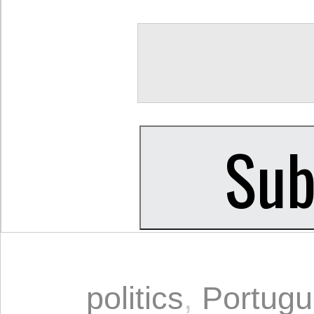
politics
,
Portug