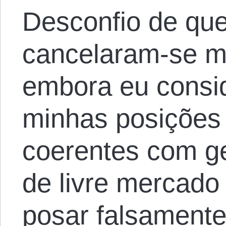
Desconfio de qu
cancelaram-se m
embora eu consi
minhas posições
coerentes com ge
de livre mercado
posar falsament