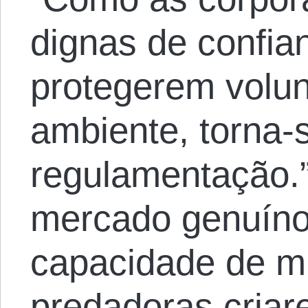
dignas de confia
protegerem volun
ambiente, torna-
regulamentação.
mercado genuíno 
capacidade de mu
predadoras criar