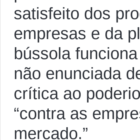
satisfeito dos p
empresas e da pl
bússola funciona
não enunciada d
crítica ao poderi
“contra as empre
mercado.”