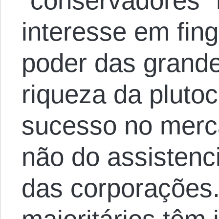
“conservadores” 
interesse em fing
poder das grand
riqueza da pluto
sucesso no merc
não do assistenc
das corporações. 