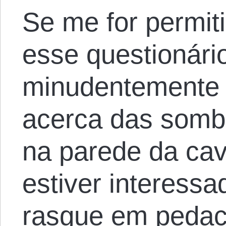
Se me for permiti
esse questionár
minudentemente 
acerca das somb
na parede da ca
estiver interessa
rasgue em pedac