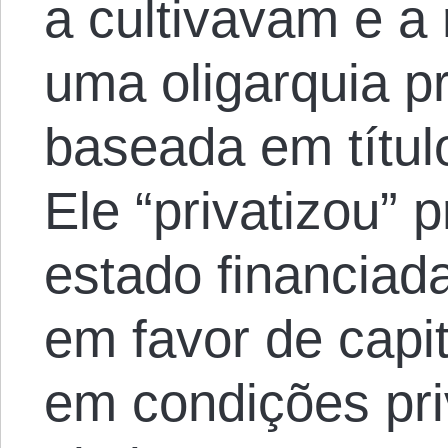
a cultivavam e a
uma oligarquia pr
baseada em títul
Ele “privatizou” 
estado financiada
em favor de capi
em condições pri