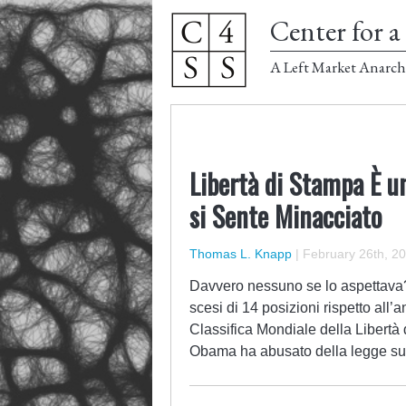
Center for a 
A Left Market Anarch
Libertà di Stampa È u
si Sente Minacciato
Thomas L. Knapp
|
February 26th, 2
Davvero nessuno se lo aspettava?
scesi di 14 posizioni rispetto all’
Classifica Mondiale della Libertà
Obama ha abusato della legge sull