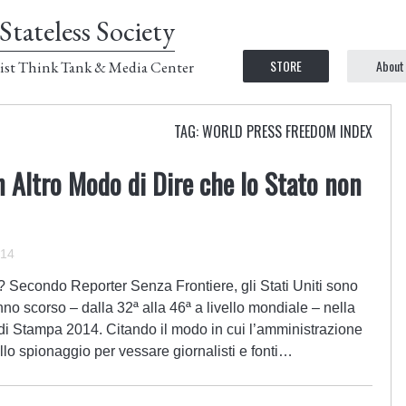
Stateless Society
STORE
About
ist Think Tank & Media Center
TAG: WORLD PRESS FREEDOM INDEX
n Altro Modo di Dire che lo Stato non
014
 Secondo Reporter Senza Frontiere, gli Stati Uniti sono
anno scorso – dalla 32ª alla 46ª a livello mondiale – nella
 di Stampa 2014. Citando il modo in cui l’amministrazione
o spionaggio per vessare giornalisti e fonti…