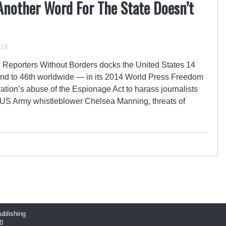
Another Word For The State Doesn’t
014
? Reporters Without Borders docks the United States 14
2nd to 46th worldwide — in its 2014 World Press Freedom
ation’s abuse of the Espionage Act to harass journalists
 US Army whistleblower Chelsea Manning, threats of
publishing
n