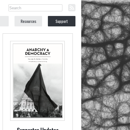
Resources
Support