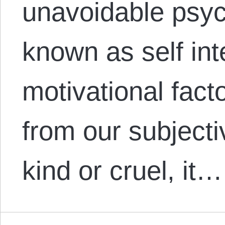
unavoidable psych
known as self inte
motivational facto
from our subjecti
kind or cruel, it…