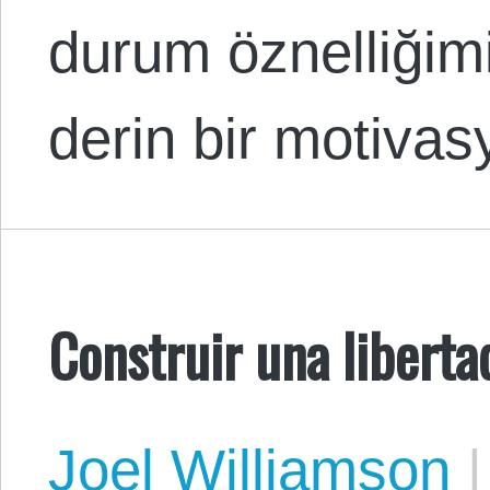
durum öznelliğim
derin bir motiva
Construir una liberta
Joel Williamson
|