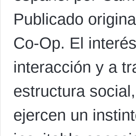
Publicado origin
Co-Op. El interé
interacción y a t
estructura socia
ejercen un instin