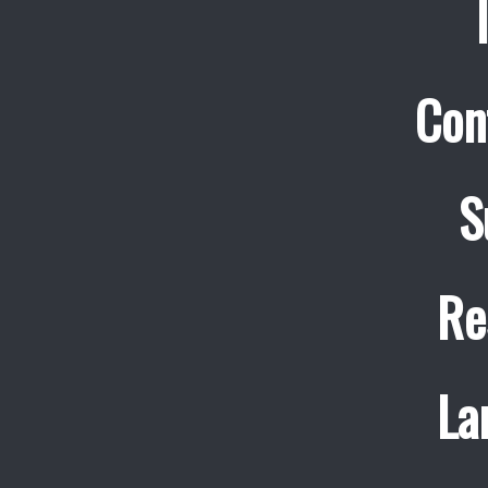
Con
S
Re
La