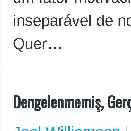
inseparável de n
Quer…
Dengelenmemiş, Gerç