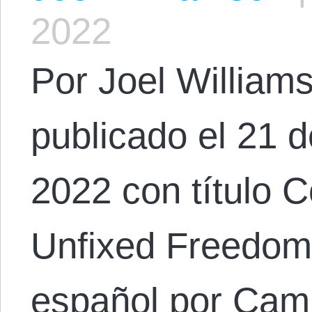
2022
Por Joel Williams
publicado el 21 
2022 con título C
Unfixed Freedom.
español por Cami