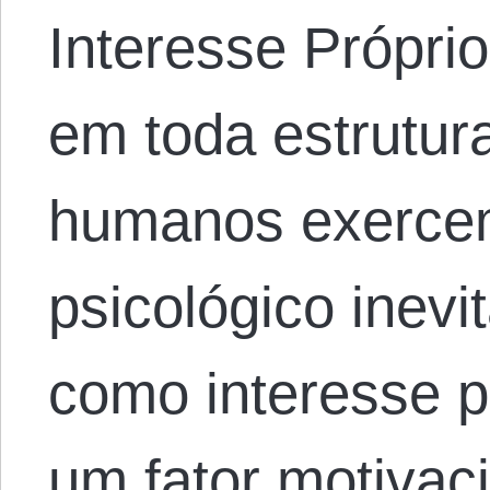
Interesse Própri
em toda estrutura
humanos exercem
psicológico inevi
como interesse p
um fator motivac