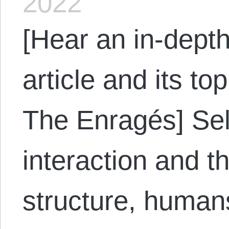
2022
[Hear an in-depth
article and its to
The Enragés] Self
interaction and t
structure, human