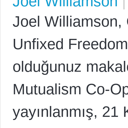
Joel Williamson
|
Joel Williamson,
Unfixed Freedom
olduğunuz makale
Mutualism Co-Op
yayınlanmış, 21 