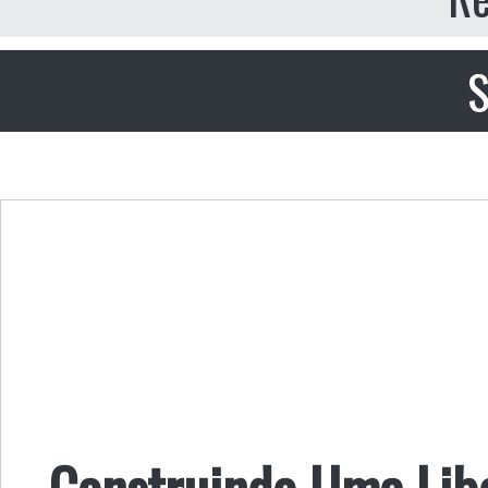
S
Construindo Uma Lib