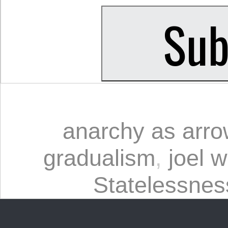
anarchy as arro
gradualism
,
joel w
Statelessnes