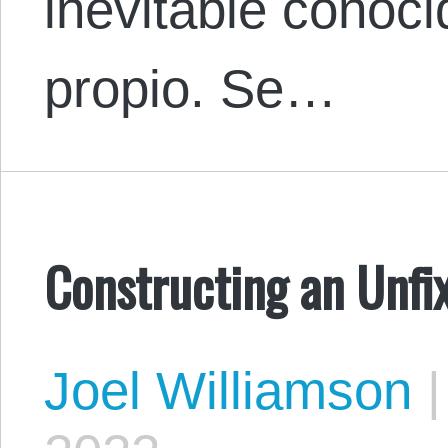
inevitable conoc
propio. Se…
Constructing an Unf
Joel Williamson
|