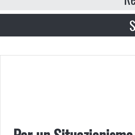
S
Per un Situazionismo