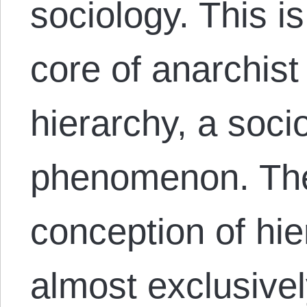
sociology. This i
core of anarchist
hierarchy, a soci
phenomenon. The
conception of hi
almost exclusivel