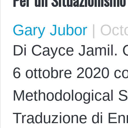
Gary Jubor
|
Octo
Di Cayce Jamil. O
6 ottobre 2020 co
Methodological S
Traduzione di En