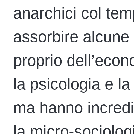
anarchici col tem
assorbire alcune 
proprio dell’econ
la psicologia e l
ma hanno incredi
la micro-sociolog