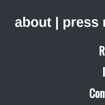
about
|
press
R
Con