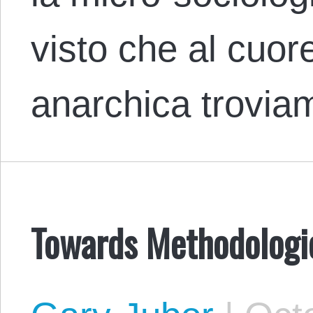
visto che al cuore
anarchica trovi
Towards Methodologic