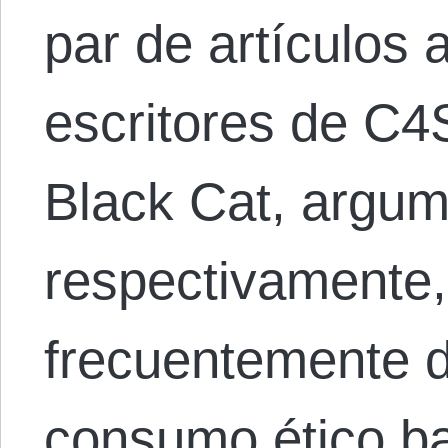
par de artículos a
escritores de C4
Black Cat, argum
respectivamente, 
frecuentemente d
consumo ético ba