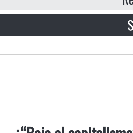
S
¿“Bajo el capitalism