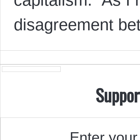
disagreement be
Suppor
Enter your