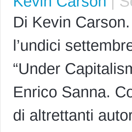
Kevin Carson
|
Se
Di Kevin Carson. 
l’undici settembre
“Under Capitalis
Enrico Sanna. Con
di altrettanti aut