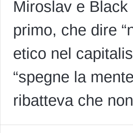
Miroslav e Black 
primo, che dire 
etico nel capital
“spegne la mente
ribatteva che no