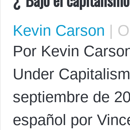
Kevin Carson
|
Oc
Por Kevin Carson.
Under Capitalism
septiembre de 20
español por Vinc