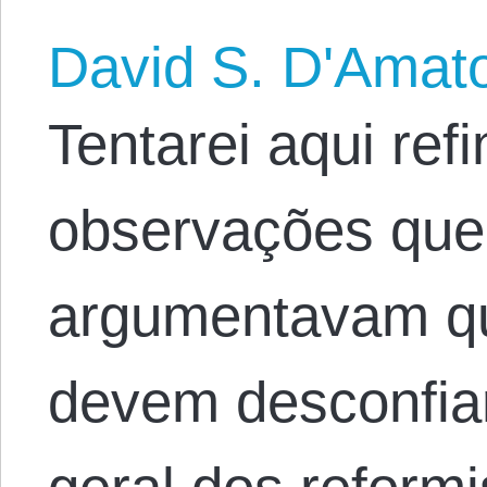
David S. D'Amat
Tentarei aqui ref
observações que 
argumentavam que
devem desconfia