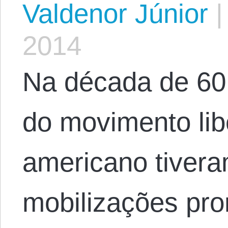
Valdenor Júnior
|
2014
Na década de 60
do movimento libe
americano tiver
mobilizações pr