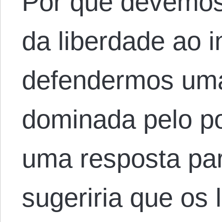
Por que devemos 
da liberdade ao 
defendermos uma
dominada pelo po
uma resposta par
sugeriria que os 