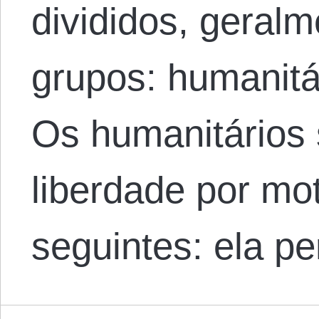
divididos, geral
grupos: humanitár
Os humanitários 
liberdade por mo
seguintes: ela p