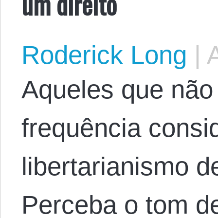
um direito
Roderick Long
|
A
Aqueles que não 
frequência consi
libertarianismo d
Perceba o tom d