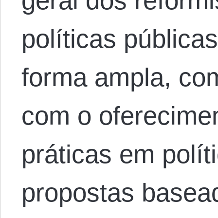
geral dos reform
políticas pública
forma ampla, co
com o oferecime
práticas em polít
propostas basea