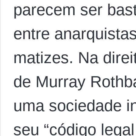
parecem ser bast
entre anarquista
matizes. Na dire
de Murray Rothb
uma sociedade i
seu “código legal