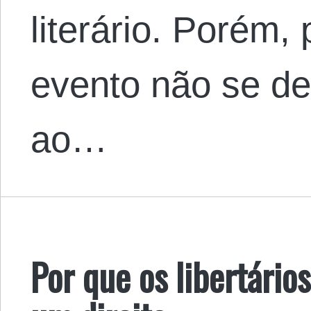
literário. Porém,
evento não se d
ao…
Por que os libertário