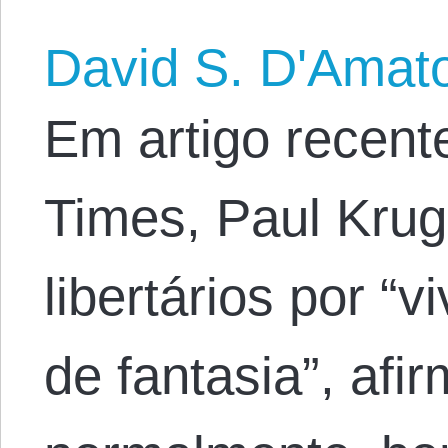
David S. D'Amat
Em artigo recent
Times, Paul Krug
libertários por 
de fantasia”, afi