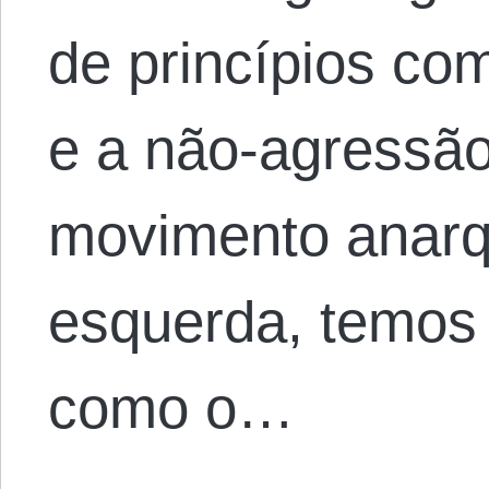
de princípios co
e a não-agressão
movimento anarqu
esquerda, temos
como o…