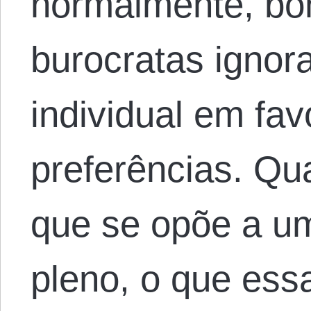
normalmente, bo
burocratas ignor
individual em fav
preferências. Qu
que se opõe a um
pleno, o que es