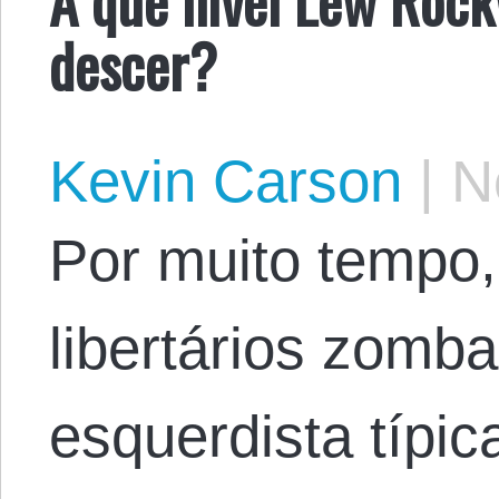
descer?
Kevin Carson
|
No
Por muito tempo,
libertários zomb
esquerdista típic