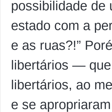
possibilidade d
estado com a per
e as ruas?!” Por
libertários — qu
libertários, ao 
e se apropriaram