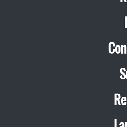
Con
S
Re
La