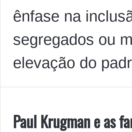
ênfase na inclus
segregados ou mi
elevação do pa
Paul Krugman e as fan