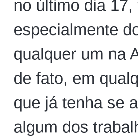
no último dia 17
especialmente do
qualquer um na 
de fato, em qual
que já tenha se a
algum dos traba