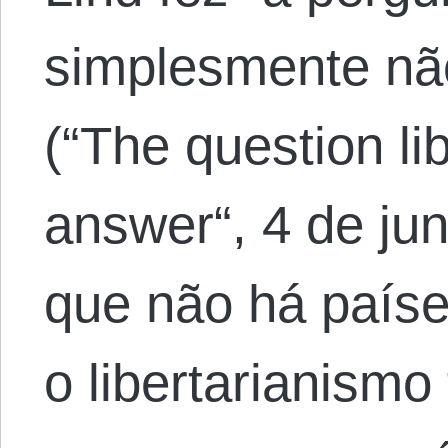
simplesmente nã
(“The question lib
answer“, 4 de ju
que não há paíse
o libertarianismo