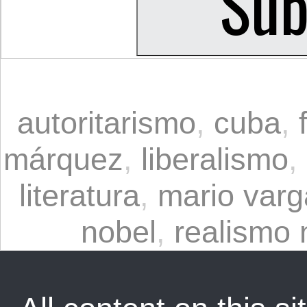
autoritarismo
,
cuba
,
márquez
,
liberalismo
,
literatura
,
mario varg
nobel
,
realismo