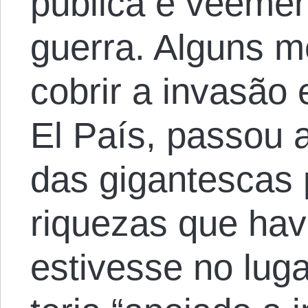
pública e veeme
guerra. Alguns m
cobrir a invasão 
El País, passou 
das gigantescas 
riquezas que hav
estivesse no luga