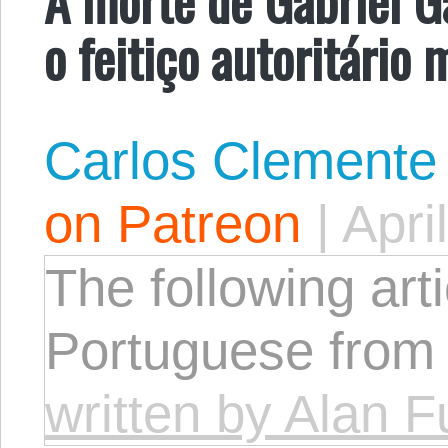
o feitiço autoritário 
Carlos Clemente
on Patreon
|
Apri
The following arti
Portuguese from
written by Alan F