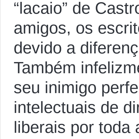
“lacaio” de Cast
amigos, os escri
devido a diferenç
Também infelizme
seu inimigo perfe
intelectuais de d
liberais por toda