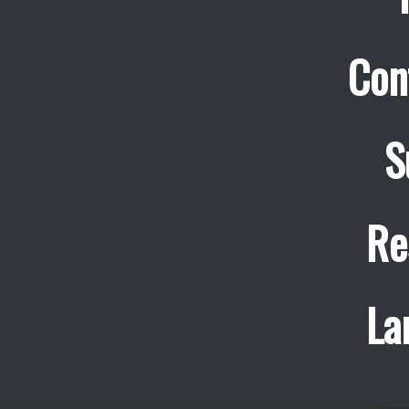
Con
S
Re
La