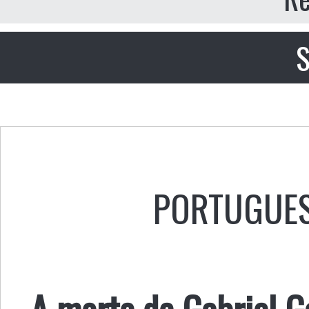
S
PORTUGUE
A morte de Gabriel 