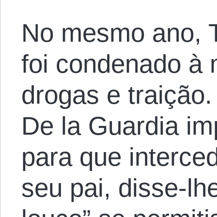
No mesmo ano, T
foi condenado à m
drogas e traição.
De la Guardia im
para que interce
seu pai, disse-lh