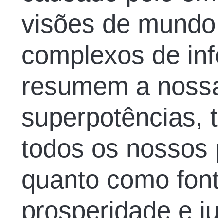
visões de mundo
complexos de infe
resumem a noss
superpotências, 
todos os nossos 
quanto como font
prosperidade e ju