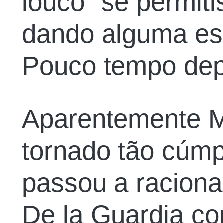
louco” se permit
dando alguma es
Pouco tempo depo
Aparentemente M
tornado tão cúmp
passou a raciona
De la Guardia c