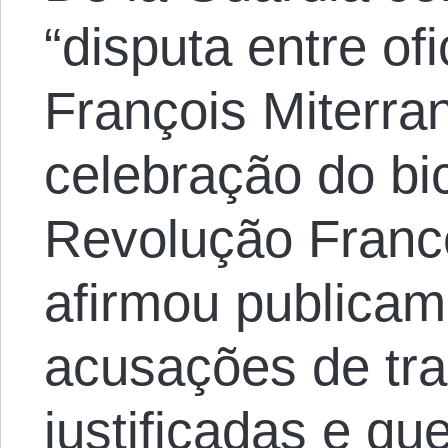
“disputa entre of
François Miterra
celebração do bi
Revolução Fran
afirmou publicam
acusações de tr
justificadas e qu