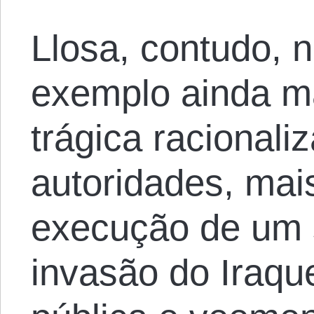
Llosa, contudo, 
exemplo ainda m
trágica racionali
autoridades, mai
execução de um 
invasão do Iraqu