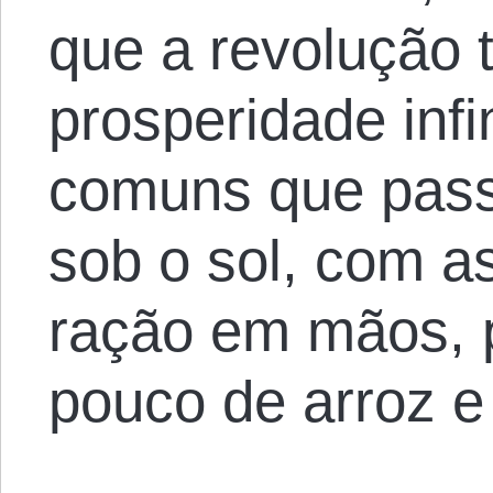
que a revolução t
prosperidade inf
comuns que pass
sob o sol, com a
ração em mãos, 
pouco de arroz e 