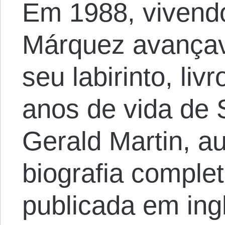
Em 1988, vivend
Márquez avança
seu labirinto, liv
anos de vida de 
Gerald Martin, au
biografia comple
publicada em ing