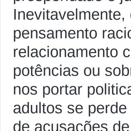
Inevitavelmente,
pensamento raci
relacionamento 
potências ou so
nos portar polit
adultos se perde
de acusações de