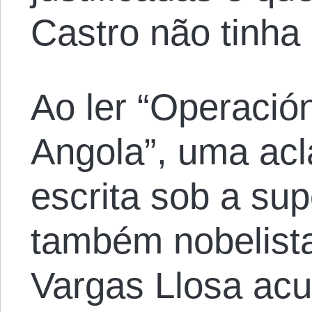
Castro não tinha 
Ao ler “Operació
Angola”, uma ac
escrita sob a sup
também nobelista
Vargas Llosa ac