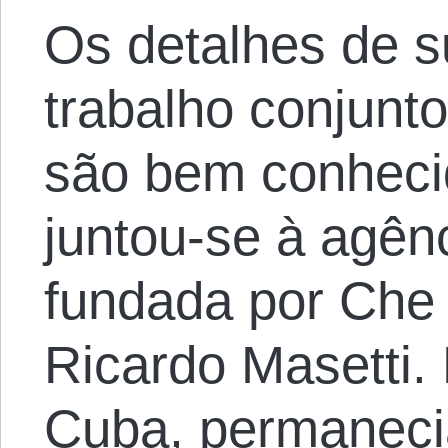
Os detalhes de 
trabalho conjunt
são bem conheci
juntou-se à agên
fundada por Che
Ricardo Masetti.
Cuba, permanec