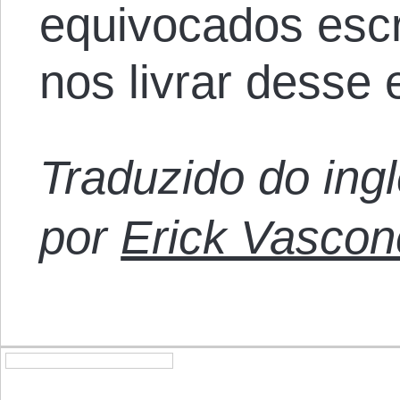
equivocados esc
nos livrar desse 
Traduzido do ing
por
Erick Vascon