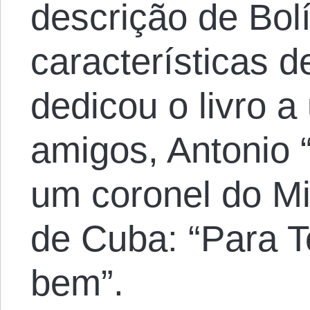
descrição de Bolí
características 
dedicou o livro 
amigos, Antonio 
um coronel do Min
de Cuba: “Para T
bem”.