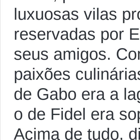
luxuosas vilas pr
reservadas por 
seus amigos. Co
paixões culinária
de Gabo era a la
o de Fidel era so
Acima de tudo, d