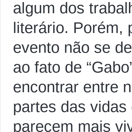
algum dos traba
literário. Porém,
evento não se d
ao fato de “Gabo
encontrar entre n
partes das vidas
parecem mais viv