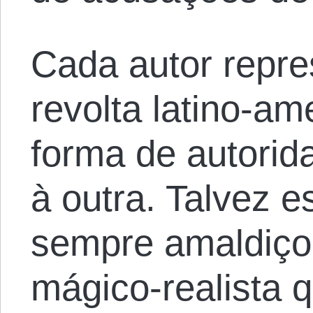
Cada autor repre
revolta latino-a
forma de autorid
à outra. Talvez 
sempre amaldiçoa
mágico-realista 