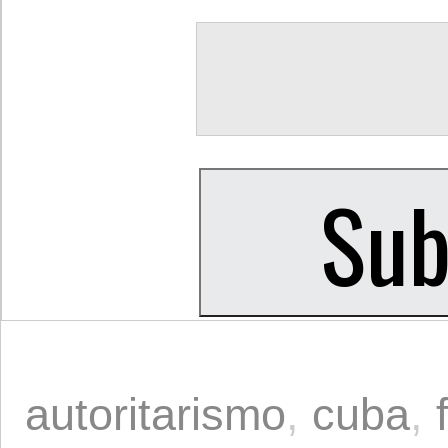
autoritarismo
,
cuba
,