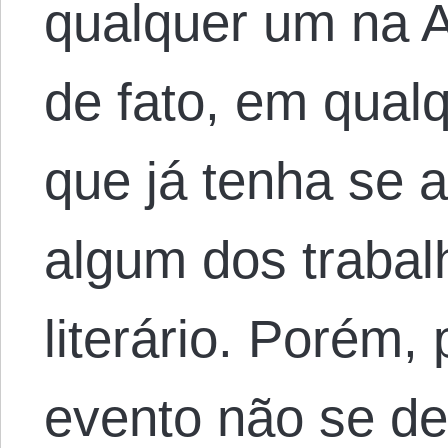
qualquer um na 
de fato, em qual
que já tenha se a
algum dos traba
literário. Porém,
evento não se d