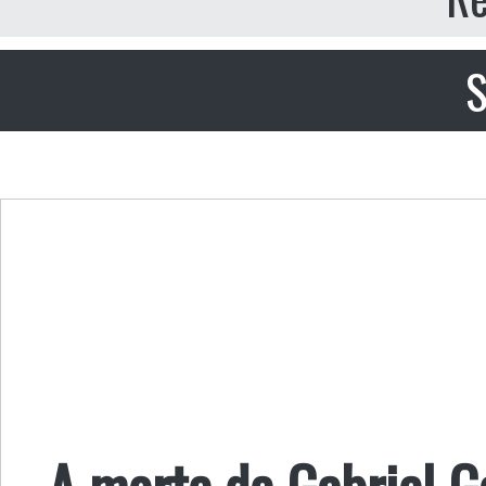
S
A morte de Gabriel 