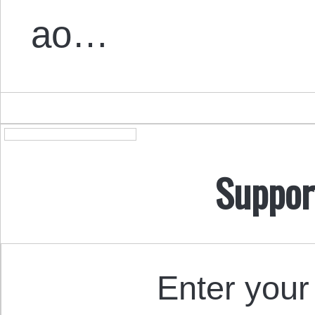
ao…
Suppor
Enter your