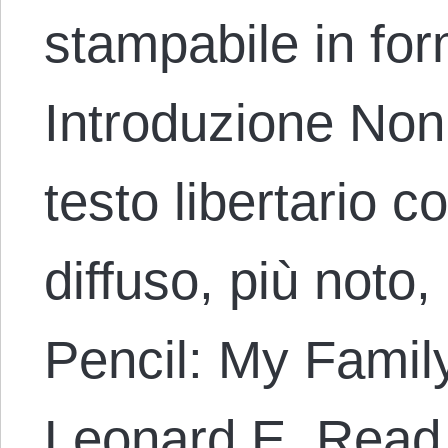
stampabile in for
Introduzione Non
testo libertario c
diffuso, più noto,
Pencil: My Family
Leonard E. Read