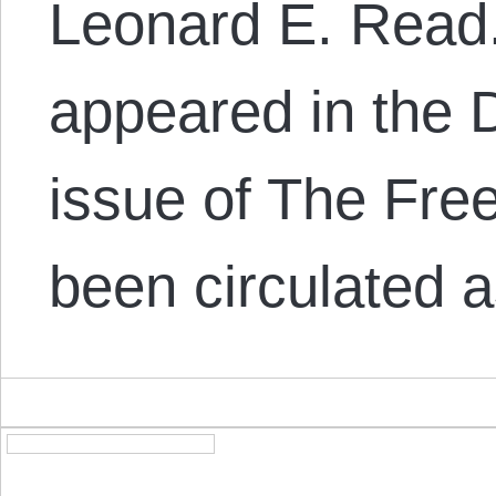
Leonard E. Read.”
appeared in the
issue of The Fre
been circulated