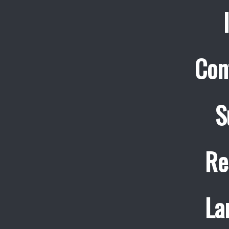
Con
S
Re
La