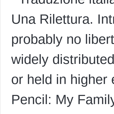
Una Rilettura. In
probably no liber
widely distribute
or held in higher 
Pencil: My Family