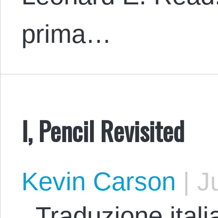
prima…
I, Pencil Revisited
Kevin Carson
|
Ju
Traduzione italia