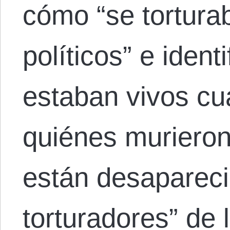
cómo “se tortura
políticos” e ident
estaban vivos cu
quiénes murieron
están desapareci
torturadores” de