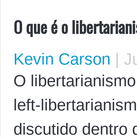
O que é o libertaria
Kevin Carson
|
Ju
O libertarianism
left-libertariani
discutido dentro