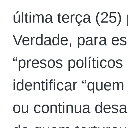
última terça (25
Verdade, para e
“presos políticos
identificar “que
ou continua des