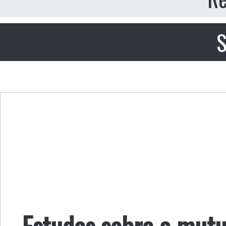
S
Estudos sobre o mutu