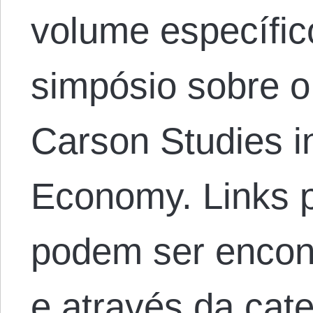
volume específi
simpósio sobre o 
Carson Studies in
Economy. Links p
podem ser encon
e através da cat