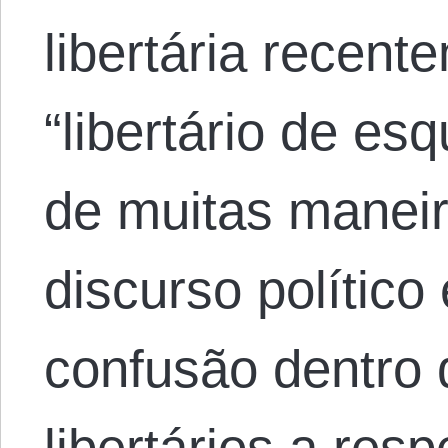
libertária recen
“libertário de esq
de muitas maneir
discurso político
confusão dentro 
libertários a res