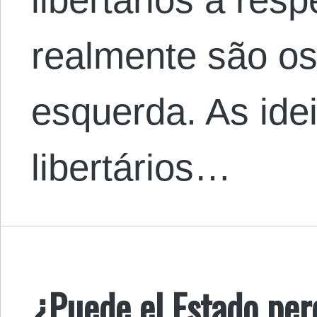
realmente são os 
esquerda. As ide
libertários…
¿Puede el Estado per