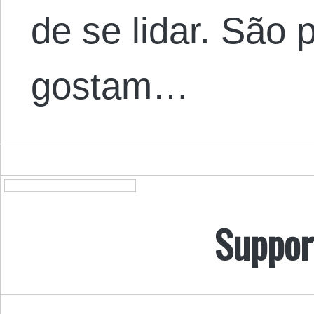
de se lidar. São
gostam…
Suppor