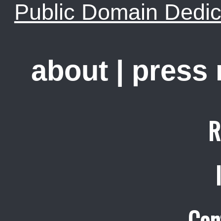
Public Domain Dedic
about
|
press
R
Con