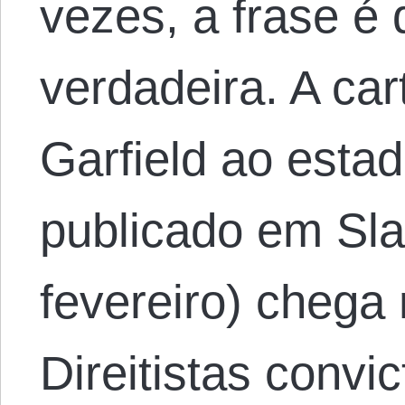
vezes, a frase é 
verdadeira. A ca
Garfield ao estad
publicado em Sl
fevereiro) chega 
Direitistas convi