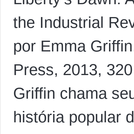
the Industrial Rev
por Emma Griffin.
Press, 2013, 32
Griffin chama seu
história popular