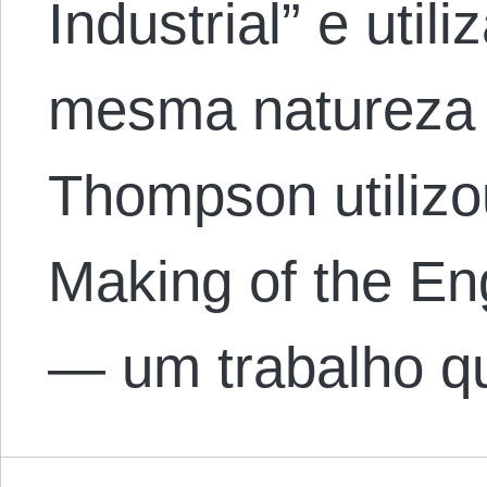
Industrial” e uti
mesma natureza 
Thompson utiliz
Making of the En
— um trabalho q