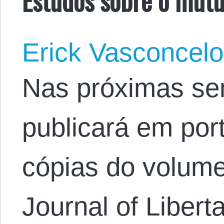
Erick Vasconcel
Nas próximas s
publicará em por
cópias do volume
Journal of Libert