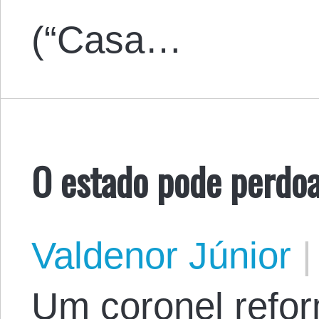
(“Casa…
O estado pode perdoa
Valdenor Júnior
|
Um coronel refor