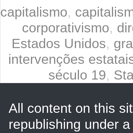
capitalismo
,
capitalis
corporativismo
,
dir
Estados Unidos
,
gr
intervenções estatai
século 19
,
St
All content on this sit
republishing under 