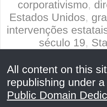
corporativismo
,
dir
Estados Unidos
,
gr
intervenções estatai
século 19
,
St
All content on this sit
republishing under 
Public Domain Dedic