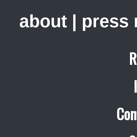
about
|
press
R
Con