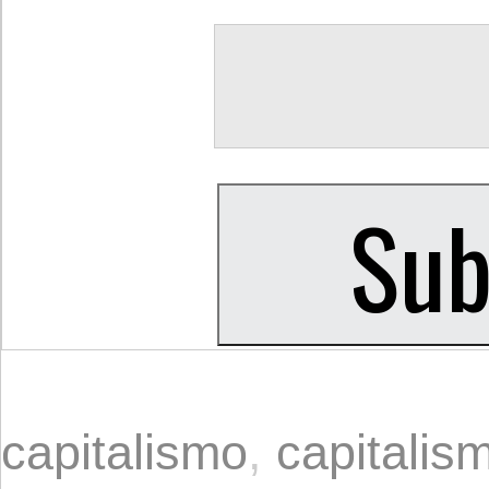
capitalismo
,
capitalis