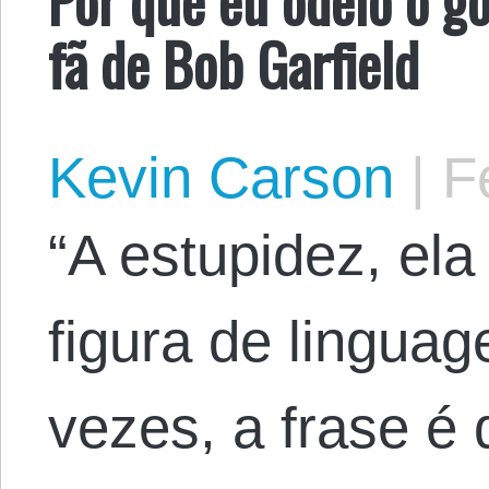
fã de Bob Garfield
Kevin Carson
|
Fe
“A estupidez, ela
figura de linguag
vezes, a frase é 