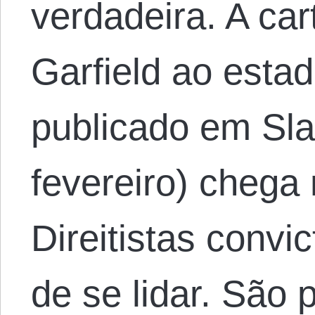
verdadeira. A ca
Garfield ao estad
publicado em Sl
fevereiro) chega 
Direitistas convi
de se lidar. São