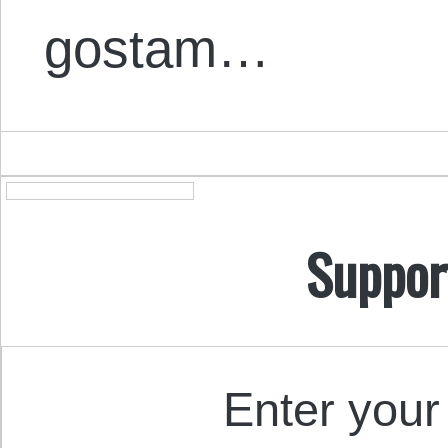
gostam…
Suppor
Enter your