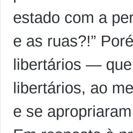
estado com a per
e as ruas?!” Por
libertários — qu
libertários, ao 
e se apropriaram