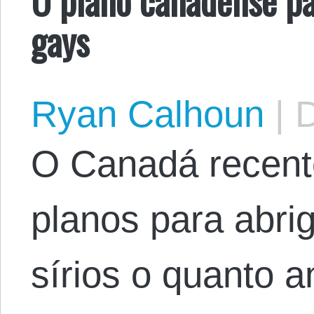
gays
Ryan Calhoun
|
D
O Canadá recent
planos para abrig
sírios o quanto 