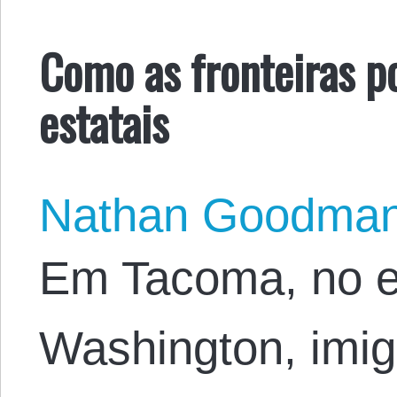
Como as fronteiras p
estatais
Nathan Goodma
Em Tacoma, no e
Washington, imig