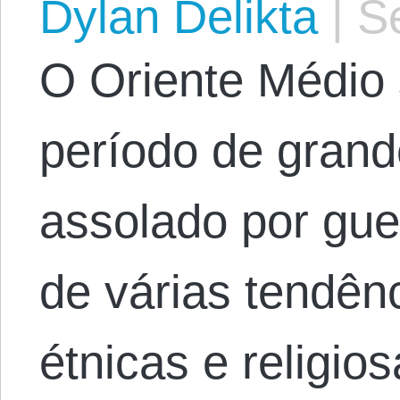
Dylan Delikta
|
Se
O Oriente Médio
período de grand
assolado por gue
de várias tendênc
étnicas e religio