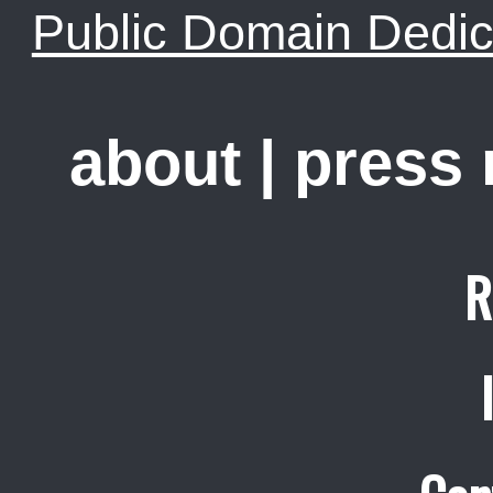
Public Domain Dedic
about
|
press
R