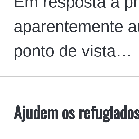
Em resposta à p
aparentemente au
ponto de vista…
Ajudem os refugiados,