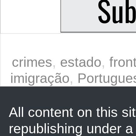
crimes
,
estado
,
fron
imigração
,
Portugue
All content on this sit
republishing under 