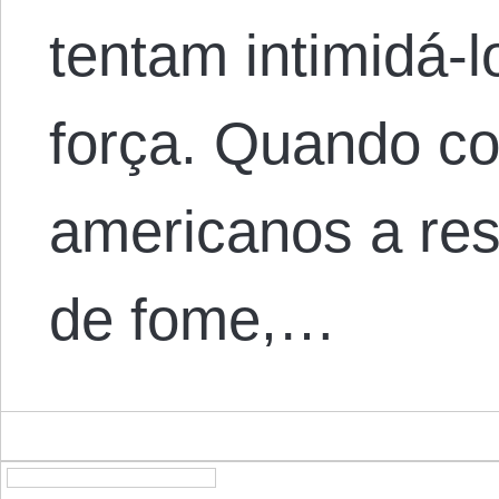
tentam intimidá-l
força. Quando c
americanos a res
de fome,…