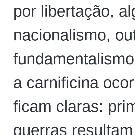
por libertação, a
nacionalismo, ou
fundamentalismo 
a carnificina oco
ficam claras: pri
guerras resultam