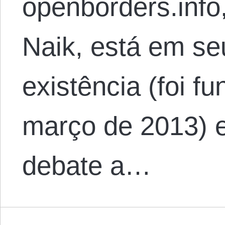
openborders.info
Naik, está em se
existência (foi 
março de 2013) e
debate a…