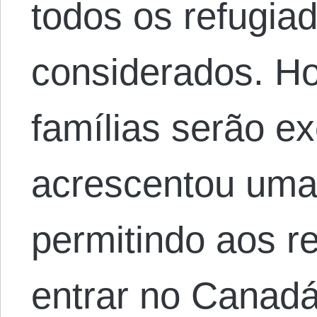
todos os refugia
considerados. H
famílias serão e
acrescentou uma
permitindo aos 
entrar no Canadá