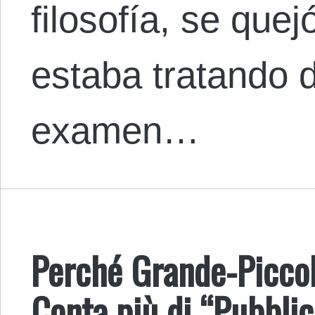
filosofía, se quej
estaba tratando 
examen…
Perché Grande-Piccol
Conta più di “Pubblic