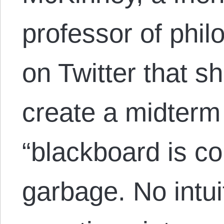
professor of phi
on Twitter that s
create a midter
“blackboard is c
garbage. No intui