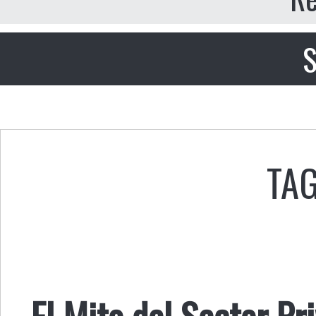
S
TAG
El Mito del Sector Pri