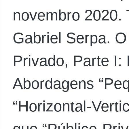
novembro 2020. 
Gabriel Serpa. O
Privado, Parte I:
Abordagens “Peq
“Horizontal-Verti
que “Público-Pri