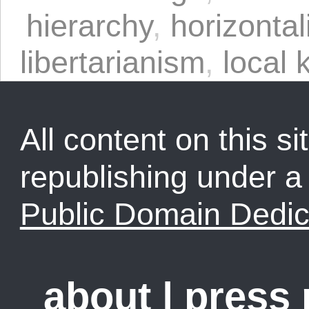
hierarchy
,
horizonta
libertarianism
,
local
All content on this sit
republishing under 
Public Domain Dedic
about
|
press