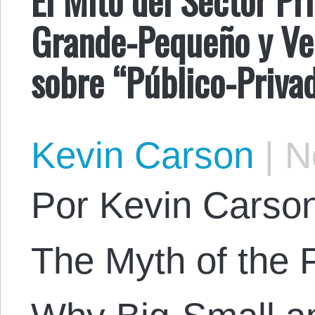
Grande-Pequeño y Ver
sobre “Público-Priva
Kevin Carson
|
No
Por Kevin Carson.
The Myth of the P