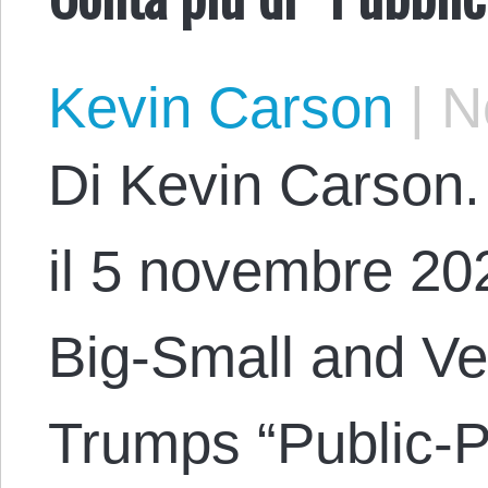
Kevin Carson
|
No
Di Kevin Carson. 
il 5 novembre 202
Big-Small and Ver
Trumps “Public-P