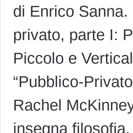
di Enrico Sanna. I
privato, parte I:
Piccolo e Vertica
“Pubblico-Privato
Rachel McKinney
insegna filosofia