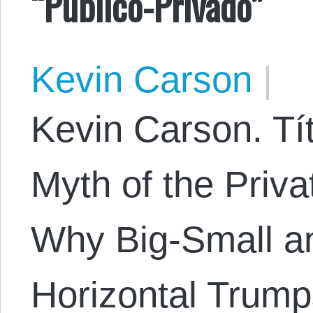
“Público-Privado”
Kevin Carson
|
Kevin Carson. Tít
Myth of the Privat
Why Big-Small an
Horizontal Trumps