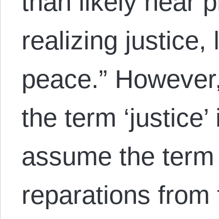
than likely hear 
realizing justice, 
peace.” However,
the term ‘justice’
assume the term
reparations from 