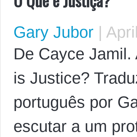
Gary Jubor
|
Apri
De Cayce Jamil. 
is Justice? Tradu
português por Ga
escutar a um pro