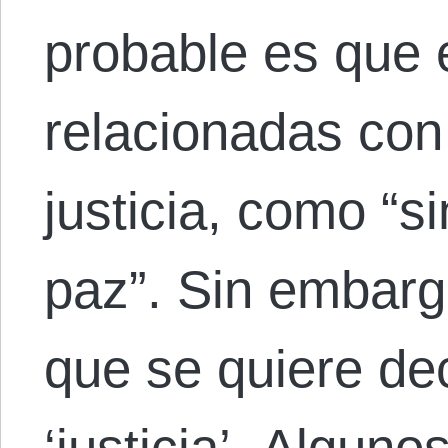
probable es que 
relacionadas con 
justicia, como “si
paz”. Sin embargo
que se quiere dec
‘justicia’. Algu