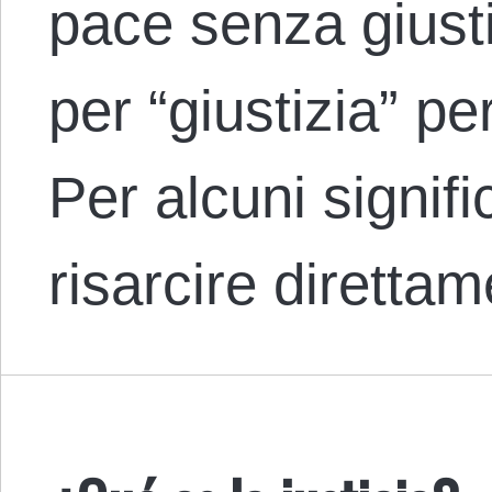
pace senza giusti
per “giustizia” pe
Per alcuni signif
risarcire diretta