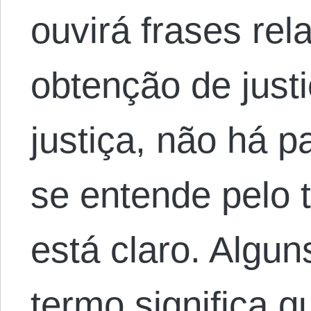
ouvirá frases rel
obtenção de just
justiça, não há p
se entende pelo 
está claro. Algu
termo significa 