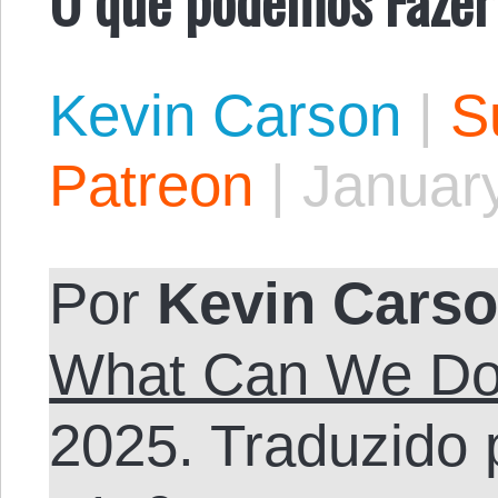
Kevin Carson
|
S
Patreon
|
January
Por
Kevin Cars
What Can We D
2025. Traduzido 