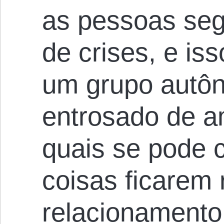
as pessoas se
de crises, e iss
um grupo autô
entrosado de 
quais se pode 
coisas ficarem 
relacionamento 