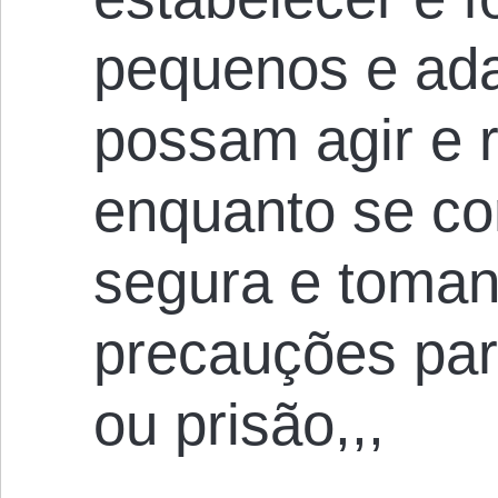
pequenos e ada
possam agir e 
enquanto se c
segura e toman
precauções par
ou prisão,,,