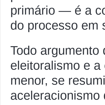
primário — é a co
do processo em s
Todo argumento q
eleitoralismo e 
menor, se resum
aceleracionismo 