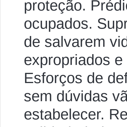
proteção. Préd
ocupados. Sup
de salvarem vi
expropriados e 
Esforços de de
sem dúvidas vã
estabelecer. R