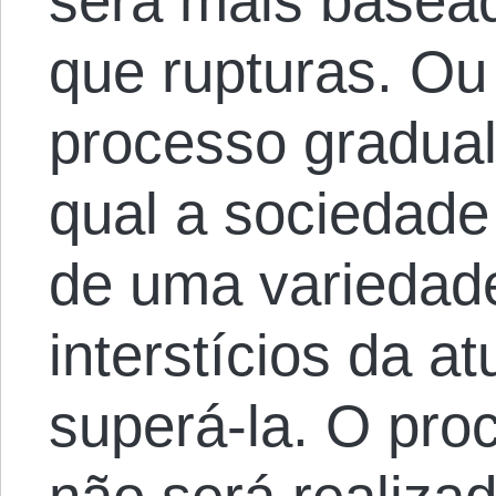
será mais basead
que rupturas. Ou
processo gradual
qual a sociedade
de uma variedad
interstícios da at
superá-la. O pro