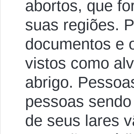
abortos, que f
suas regiões. 
documentos e o
vistos como al
abrigo. Pessoa
pessoas sendo 
de seus lares v