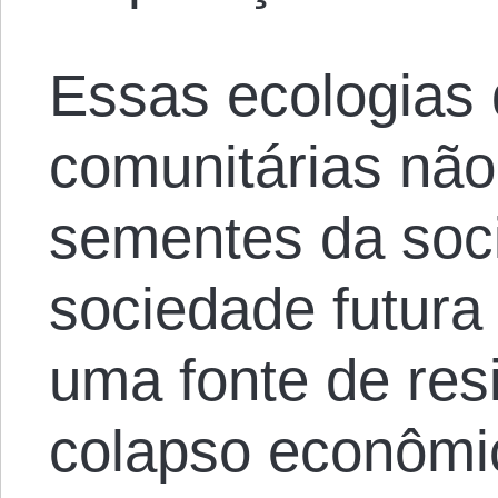
Essas ecologias d
comunitárias nã
sementes da soci
sociedade futura
uma fonte de resi
colapso econômi