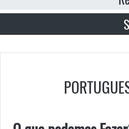
S
PORTUGUE
O que podemos Fazer