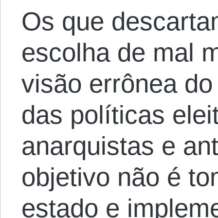
Os que descartam
escolha de mal 
visão errônea do
das políticas elei
anarquistas e ant
objetivo não é to
estado e impleme