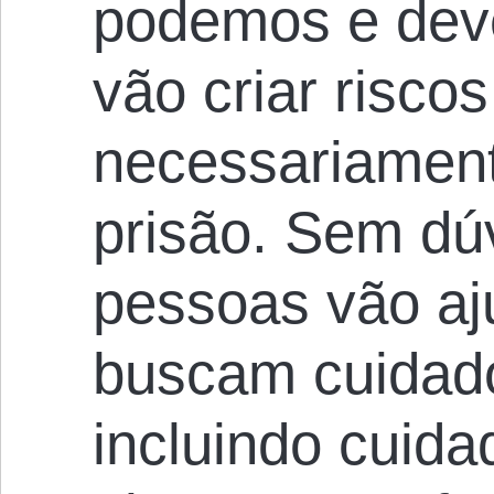
podemos e dev
vão criar risco
necessariamen
prisão. Sem dú
pessoas vão aj
buscam cuidad
incluindo cuida