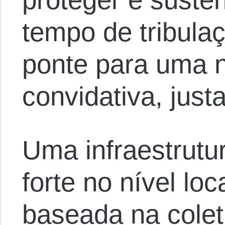
tempo de tribula
ponte para uma 
convidativa, jus
Uma infraestrutur
forte no nível lo
baseada na colet