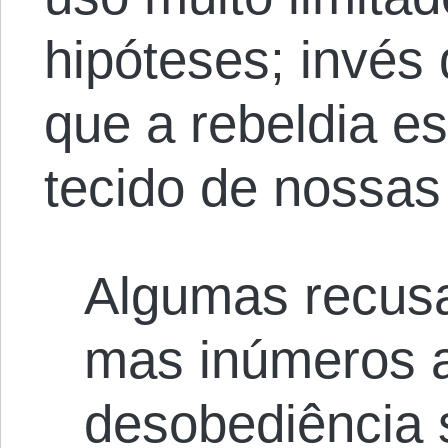
hipóteses; invés
que a rebeldia e
tecido de nossas 
Algumas recusa
mas inúmeros 
desobediência 