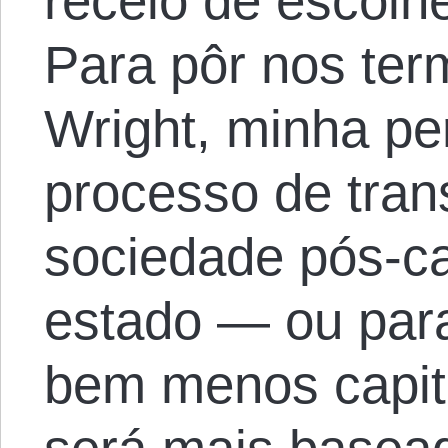
receio de escolh
Para pôr nos ter
Wright, minha pe
processo de tran
sociedade pós-cap
estado — ou par
bem menos capita