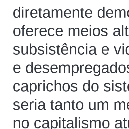
diretamente dem
oferece meios al
subsistência e vi
e desempregados
caprichos do sis
seria tanto um m
no capitalismo a