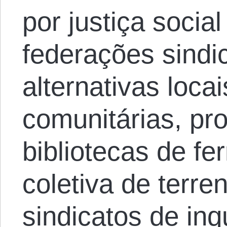
por justiça socia
federações sindic
alternativas locai
comunitárias, pro
bibliotecas de f
coletiva de terre
sindicatos de inq