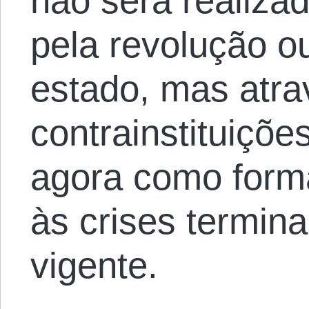
não será realiza
pela revolução o
estado, mas atra
contrainstituiçõ
agora como form
às crises termina
vigente.