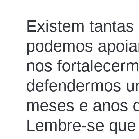
Existem tantas
podemos apoiar
nos fortalecer
defendermos un
meses e anos qu
Lembre-se que