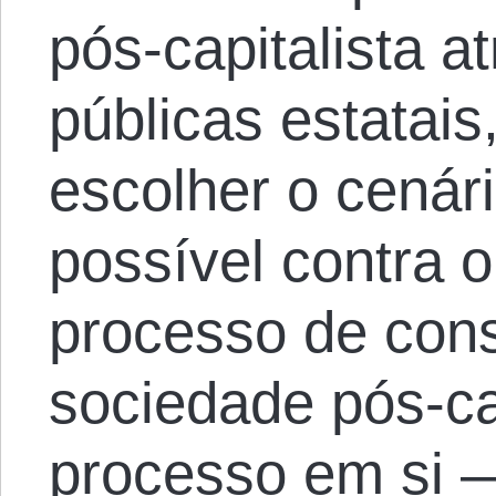
pós-capitalista a
públicas estatai
escolher o cenár
possível contra o
processo de con
sociedade pós-cap
processo em si —