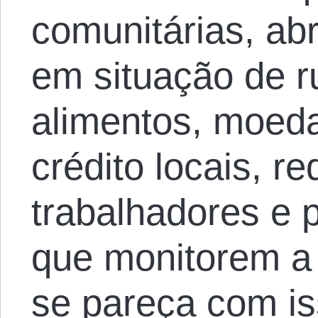
comunitárias, ab
em situação de r
alimentos, moed
crédito locais, 
trabalhadores e 
que monitorem a 
se pareça com is