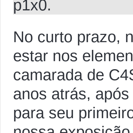
p1x0.
No curto prazo, 
estar nos elemen
camarada de C4
anos atrás, após
para seu primeir
nossa exposição 