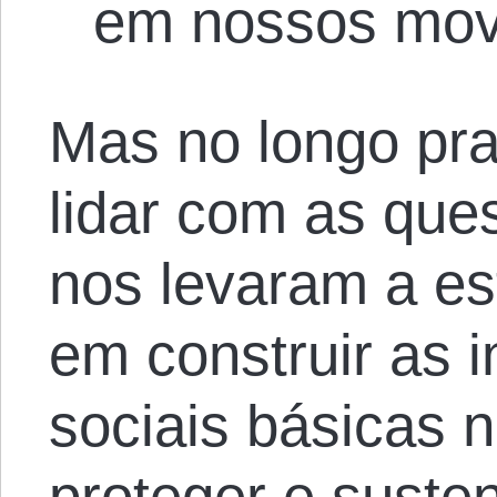
em nossos mov
Mas no longo pr
lidar com as que
nos levaram a es
em construir as i
sociais básicas 
proteger e suste