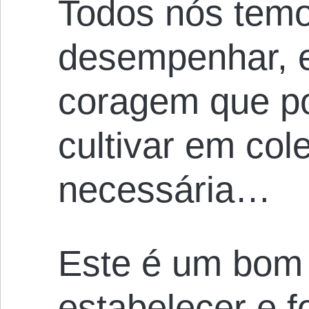
Todos nós temo
desempenhar, e
coragem que po
cultivar em cole
necessária…
Este é um bom
estabelecer e f