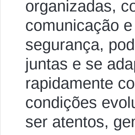
organizadas, c
comunicação e 
segurança, po
juntas e se ad
rapidamente c
condições evo
ser atentos, ge