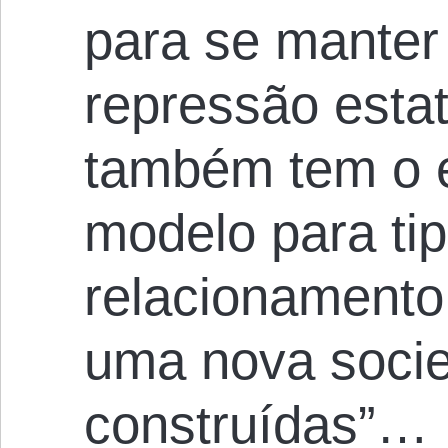
para se manter
repressão esta
também tem o e
modelo para ti
relacionamento
uma nova soci
construídas”…