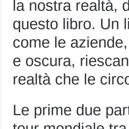
la nostra realtà
questo libro. Un 
come le aziende,
e oscura, riesca
realtà che le cir
Le prime due par
tour mondiale tra 