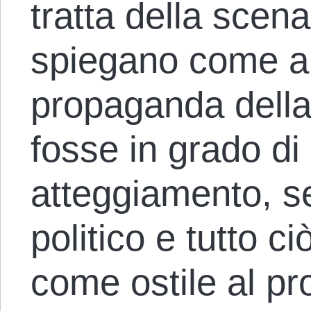
tratta della scen
spiegano come al
propaganda della
fosse in grado di
atteggiamento, s
politico e tutto c
come ostile al pr