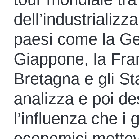
dell’industrializz
paesi come la Germ
Giappone, la Fra
Bretagna e gli Sta
analizza e poi des
l’influenza che i 
economici mettev