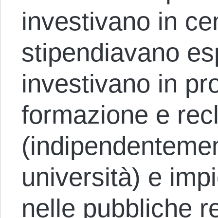
investivano in cen
stipendiavano espe
investivano in p
formazione e rec
(indipendentemen
università) e imp
nelle pubbliche re