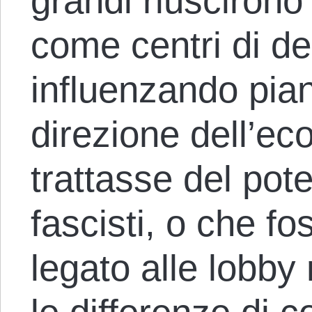
grandi riuscirono
come centri di de
influenzando pian
direzione dell’ec
trattasse del pote
fascisti, o che fo
legato alle lobby 