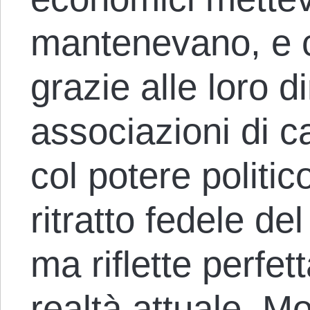
mantenevano, e 
grazie alle loro d
associazioni di c
col potere politic
ritratto fedele del
ma riflette perfe
realtà attuale. Mo