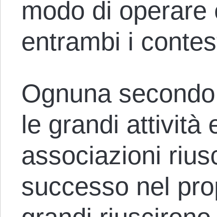
modo di operare è
entrambi i contest
Ognuna secondo l
le grandi attivit
associazioni rius
successo nel prop