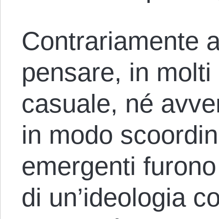
Contrariamente a
pensare, in molti
casuale, né avv
in modo scoordina
emergenti furono p
di un’ideologia c