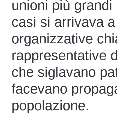
unioni più grandi 
casi si arrivava a
organizzative chi
rappresentative de
che siglavano pat
facevano propaga
popolazione.