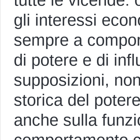
gli interessi eco
sempre a compor
di potere e di in
supposizioni, non
storica del pote
anche sulla funzi
comportamento c