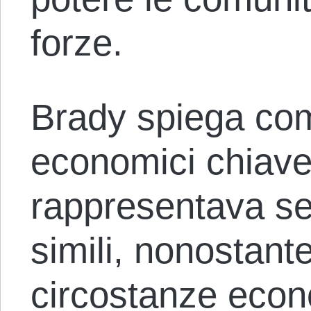
forze.
Brady spiega come
economici chiave 
rappresentava s
simili, nonostant
circostanze econ