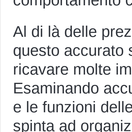
Al di là delle pre
questo accurato 
ricavare molte im
Esaminando accu
e le funzioni dell
spinta ad organiz