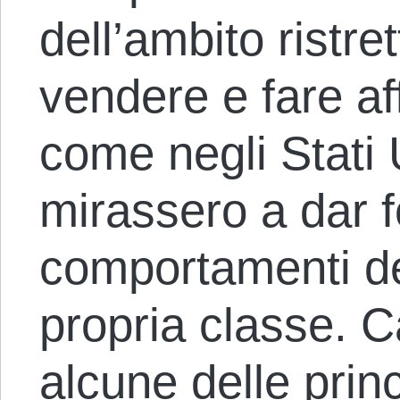
dell’ambito ristre
vendere e fare af
come negli Stati Un
mirassero a dar 
comportamenti den
propria classe. Ca
alcune delle prin