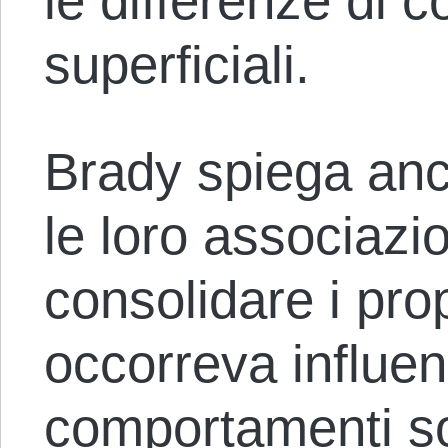
le differenze di
superficiali.
Brady spiega anc
le loro associazi
consolidare i prop
occorreva influen
comportamenti soc