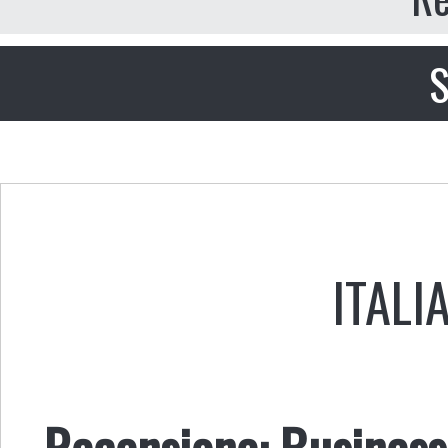
S
ITALI
Recensione: Business