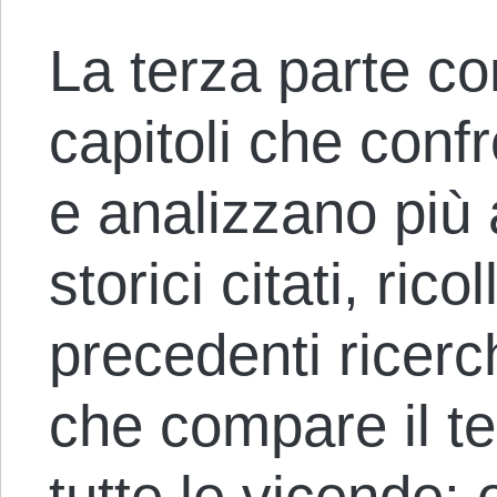
La terza parte co
capitoli che conf
e analizzano più 
storici citati, rico
precedenti ricerc
che compare il 
tutte le vicende: 