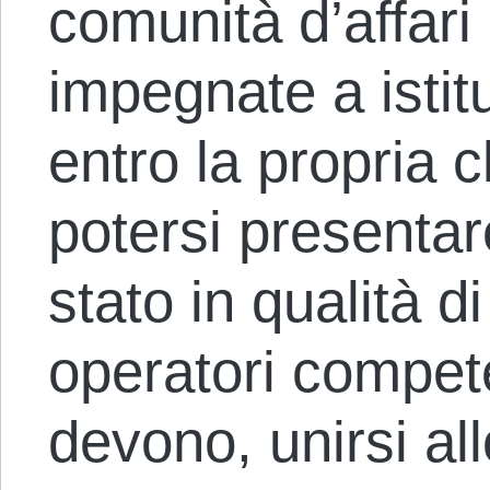
comunità d’affar
impegnate a istit
entro la propria 
potersi presentar
stato in qualità d
operatori compet
devono, unirsi all