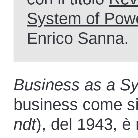
System of Pow
Enrico Sanna.
Business as a S
business come si
ndt
), del 1943, è