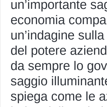
un’importante sag
economia compar
un’indagine sulla
del potere aziend
da sempre lo gov
saggio illuminant
spiega come le az