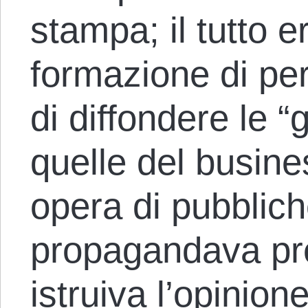
stampa; il tutto er
formazione di pe
di diffondere le “
quelle del busin
opera di pubblich
propagandava pr
istruiva l’opinio