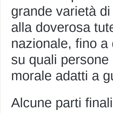
grande varietà di
alla doverosa tut
nazionale, fino a
su quali persone a
morale adatti a g
Alcune parti final