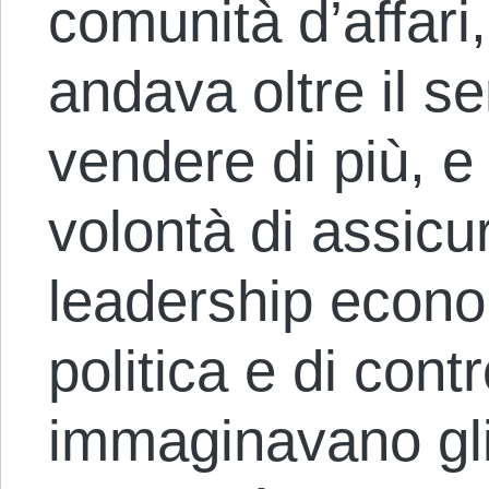
comunità d’affari
andava oltre il s
vendere di più, e
volontà di assicu
leadership econo
politica e di cont
immaginavano gli