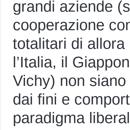
grandi aziende (
cooperazione con 
totalitari di allo
l’Italia, il Giappo
Vichy) non siano 
dai fini e comport
paradigma liberale