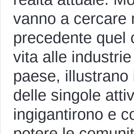
vanno a cercare 
precedente quel 
vita alle industri
paese, illustrano
delle singole atti
ingigantirono e co
potere le comunit